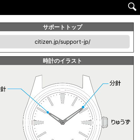
サポートトップ
citizen.jp/support-jp/
時計のイラスト