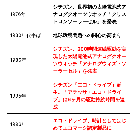
シチズン、世界初の太陽電池式ア
1976年
ナログクオーツウオッチ「クリス
トロンソーラーセル」を発表
1980年代半ば
地球環境問題への関心の高まり
シチズン、200時間連続駆動を実
現した太陽電池式アナログクオー
1986年
ツウオッチ「アナログウィズ・ソ
ーラーセル」を発表
シチズン「エコ・ドライブ」誕
生。「アテッサ・エコ・ドライ
1995年
ブ」は6ヶ月の駆動持続時間を達
成
エコ・ドライブ、時計としてはじ
1996年
めてエコマーク認定製品に