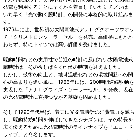
発電を利用することに早くから着目していたシチズンは、
いち早く「光で動く腕時計」の開発に本格的に取り組みま
す。
1976年には、世界初の太陽電池式アナログクオーツウオッ
チ「クリストロンソーラーセル」を発売。高価格にもかか
わらず、特にドイツでは高い評価を受けました。
駆動時間などの実用性で普通の時計に及ばない太陽電池式
腕時計は、その後しばらく雌伏の時期を迎えました。
しかし、技術の向上と、地球温暖化などの環境問題への関
心の高まりを追い風に、1986年には、200時間連続駆動を
実現した「アナログウィズ・ソーラーセル」を発表、現在
の光発電時計に直接つながる基礎を固めました。
そして1990年代半ば、着実に光発電時計の消費電力を減ら
し、駆動持続時間を伸ばしてきたシチズンは、その特長を
広く伝えるために光発電時計のラインナップを「エコ・ド
ライブ」と命名します。