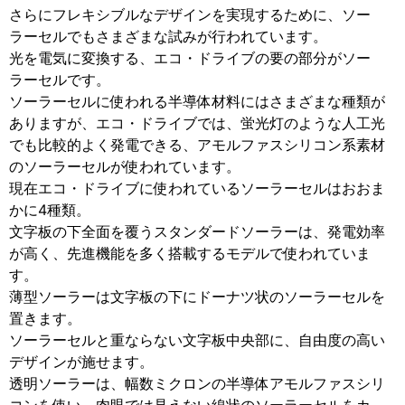
さらにフレキシブルなデザインを実現するために、ソー
ラーセルでもさまざまな試みが行われています。
光を電気に変換する、エコ・ドライブの要の部分がソー
ラーセルです。
ソーラーセルに使われる半導体材料にはさまざまな種類が
ありますが、エコ・ドライブでは、蛍光灯のような人工光
でも比較的よく発電できる、アモルファスシリコン系素材
のソーラーセルが使われています。
現在エコ・ドライブに使われているソーラーセルはおおま
かに4種類。
文字板の下全面を覆うスタンダードソーラーは、発電効率
が高く、先進機能を多く搭載するモデルで使われていま
す。
薄型ソーラーは文字板の下にドーナツ状のソーラーセルを
置きます。
ソーラーセルと重ならない文字板中央部に、自由度の高い
デザインが施せます。
透明ソーラーは、幅数ミクロンの半導体アモルファスシリ