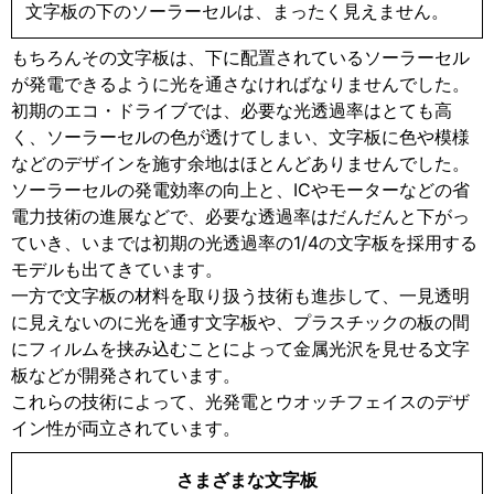
文字板の下のソーラーセルは、まったく見えません。
もちろんその文字板は、下に配置されているソーラーセル
が発電できるように光を通さなければなりませんでした。
初期のエコ・ドライブでは、必要な光透過率はとても高
く、ソーラーセルの色が透けてしまい、文字板に色や模様
などのデザインを施す余地はほとんどありませんでした。
ソーラーセルの発電効率の向上と、ICやモーターなどの省
電力技術の進展などで、必要な透過率はだんだんと下がっ
ていき、いまでは初期の光透過率の1/4の文字板を採用する
モデルも出てきています。
一方で文字板の材料を取り扱う技術も進歩して、一見透明
に見えないのに光を通す文字板や、プラスチックの板の間
にフィルムを挟み込むことによって金属光沢を見せる文字
板などが開発されています。
これらの技術によって、光発電とウオッチフェイスのデザ
イン性が両立されています。
さまざまな文字板