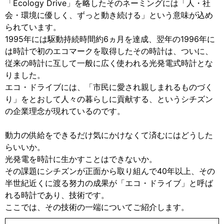
「Ecology Drive」を略したそのネーミングには「人・社
会・環境に優しく、ずっと動き続ける」という意味が込め
られています。
1995年には駆動持続時間約6ヵ月を達成、翌年の1996年に
は時計で初のエコマークを取得したその時計は、ついに、
従来の時計に互して一般に広く使われる光発電式時計とな
りました。
エコ・ドライブには、「市民に愛され親しまれるものづく
り」をとおして人々の暮らしに貢献する、というシチズン
の企業理念が現れているのです。
動力の供給をできるだけ気にかけなくて済むにはどうした
らいいか。
光発電を時計に生かすことはできないか。
その課題にシチズンが正面から取り組んで40年以上、その
半世紀近くに渡る努力の成果が「エコ・ドライブ」と呼ば
れる時計であり、技術です。
ここでは、その技術の一端についてご紹介します。