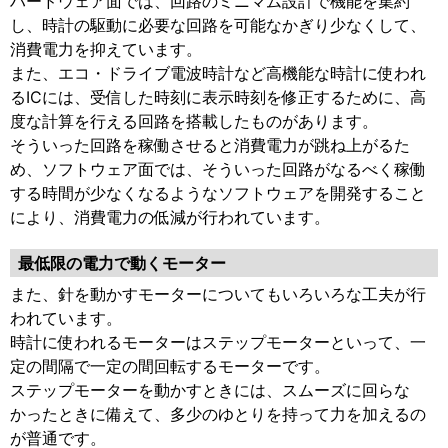
ハードウェア面では、回路のミニマム設計で機能を集約
し、時計の駆動に必要な回路を可能なかぎり少なくして、
消費電力を抑えています。
また、エコ・ドライブ電波時計など高機能な時計に使われ
るICには、受信した時刻に表示時刻を修正するために、高
度な計算を行える回路を搭載したものがあります。
そういった回路を稼働させると消費電力が跳ね上がるた
め、ソフトウェア面では、そういった回路がなるべく稼働
する時間が少なくなるようなソフトウェアを開発すること
により、消費電力の低減が行われています。
最低限の電力で動くモーター
また、針を動かすモーターについてもいろいろな工夫が行
われています。
時計に使われるモーターはステップモーターといって、一
定の間隔で一定の間回転するモーターです。
ステップモーターを動かすときには、スムーズに回らな
かったときに備えて、多少のゆとりを持って力を加えるの
が普通です。