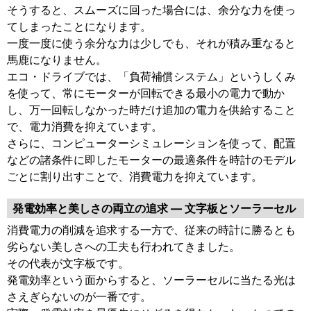
そうすると、スムーズに回った場合には、余分な力を使っ
てしまったことになります。
一度一度に使う余分な力は少しでも、それが積み重なると
馬鹿になりません。
エコ・ドライブでは、「負荷補償システム」というしくみ
を使って、常にモーターが回転できる最小の電力で動か
し、万一回転しなかった時だけ追加の電力を供給すること
で、電力消費を抑えています。
さらに、コンピューターシミュレーションを使って、配置
などの諸条件に即したモーターの最適条件を時計のモデル
ごとに割り出すことで、消費電力を抑えています。
発電効率と美しさの両立の追求 — 文字板とソーラーセル
消費電力の削減を追求する一方で、従来の時計に勝るとも
劣らない美しさへの工夫も行われてきました。
その代表が文字板です。
発電効率という面からすると、ソーラーセルに当たる光は
さえぎらないのが一番です。