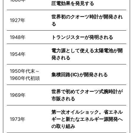
圧電効果を発見する
世界初のクオーツ時計が開発され
1927年
る
1948年
トランジスターが発明される
電力源として使える太陽電池が開
1954年
発される
1950年代末～
集積回路(IC)が開発される
1960年代初頭
世界で初めてクオーツ式腕時計が
1969年
市販される
第一次オイルショック。省エネル
1973年
ギーと新たなエネルギー源開発へ
の取り組み