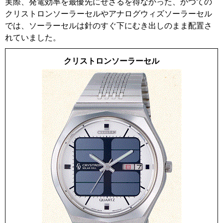
実際、発電効率を最優先にせざるを得なかった、かつての
クリストロンソーラーセルやアナログウィズソーラーセル
では、ソーラーセルは針のすぐ下にむき出しのまま配置さ
れていました。
クリストロンソーラーセル