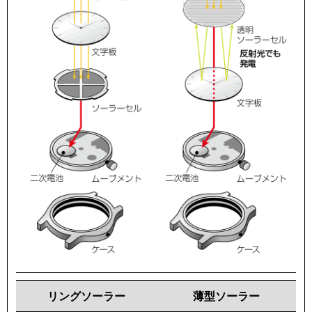
リングソーラー
薄型ソーラー