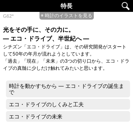
特長
◉ 時計のイラストを見る
G62*
光をその手に、その力に。
— エコ・ドライブ、半世紀へ —
シチズン「エコ・ドライブ」は、その研究開発がスタート
して50年の年月が流れようとしています。
「過去」「現在」「未来」の3つの切り口から、エコ・ドラ
イブの真髄に少しだけ触れてみたいと思います。
時計を動かすちから — エコ・ドライブの誕生ま
で
エコ・ドライブのしくみと工夫
エコ・ドライブの未来