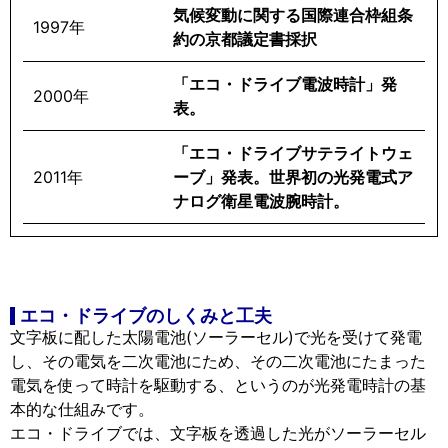
気候変動に関する国際連合枠組条
1997年
約の京都議定書採択
「エコ・ドライブ電波時計」発
2000年
表。
「エコ・ドライブサテライトウェ
2011年
ーブ」発表。世界初の光発電式ア
ナログ衛星電波腕時計。
エコ・ドライブのしくみと工夫
文字板に配した太陽電池(ソーラーセル)で光を受けて発電
し、その電気を二次電池にため、その二次電池にたまった
電気を使って時計を駆動する、というのが光発電時計の基
本的な仕組みです。
エコ・ドライブでは、文字板を透過した光がソーラーセル