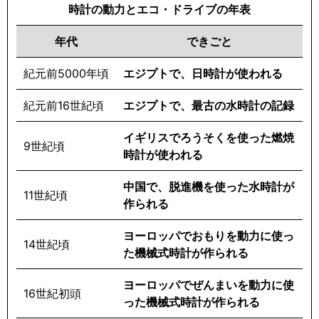
時計の動力とエコ・ドライブの年表
年代
できごと
紀元前5000年頃
エジプトで、日時計が使われる
紀元前16世紀頃
エジプトで、最古の水時計の記録
イギリスでろうそくを使った燃焼
9世紀頃
時計が使われる
中国で、脱進機を使った水時計が
11世紀頃
作られる
ヨーロッパでおもりを動力に使っ
14世紀頃
た機械式時計が作られる
ヨーロッパでぜんまいを動力に使
16世紀初頭
った機械式時計が作られる