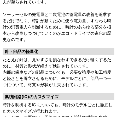
夫が凝らされています。
ソーラーセルの発電量と二次電池の蓄電量の改善を追求す
るだけでなく、時計が動くために使う電力量、すなわち時
計の消費電力を削減するために、時計のあらゆる部分を根
本から改良しつづけていくのがエコ・ドライブの進化の歴
史なのです。
針・部品の軽量化
たとえば針は、見やすさを損なわずできるだけ軽くするた
めに、材質と形状が絶えず検討されています。
内部の歯車などの部品についても、必要な強度や加工精度
と軽さとを両立させるために、モデルごとに、部品一つ一
つについて、材質や形状が工夫されています。
集積回路(IC)のカスタマイズ
時計を制御するIC についても、時計のモデルごとに徹底し
たカスタマイズが行われます。