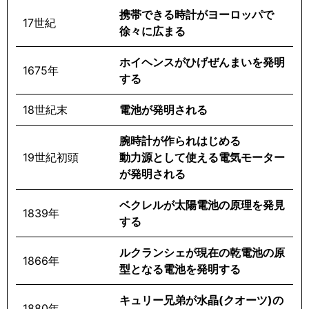
携帯できる時計がヨーロッパで
17世紀
徐々に広まる
ホイヘンスがひげぜんまいを発明
1675年
する
18世紀末
電池が発明される
腕時計が作られはじめる
19世紀初頭
動力源として使える電気モーター
が発明される
ベクレルが太陽電池の原理を発見
1839年
する
ルクランシェが現在の乾電池の原
1866年
型となる電池を発明する
キュリー兄弟が水晶(クオーツ)の
1880年