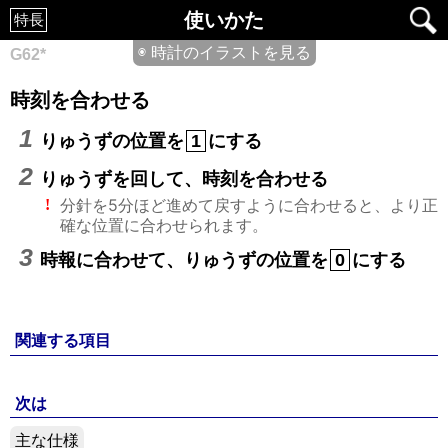
使いかた
特長
◉ 時計のイラストを見る
G62*
時刻を合わせる
りゅうずの位置を
にする
1
りゅうずを回して、時刻を合わせる
分針を5分ほど進めて戻すように合わせると、より正
!
確な位置に合わせられます。
時報に合わせて、りゅうずの位置を
にする
0
関連する項目
次は
主な仕様