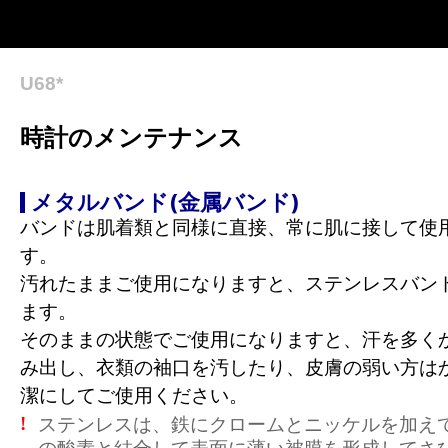
U68*
時計のメンテナンス
メタルバンド(金属バンド)
バンドは肌着類と同様に直接、常に肌に接して使
す。
汚れたままご使用になりますと、ステンレスバン
ます。
そのままの状態でご使用になりますと、汗を多く
み出し、衣類の袖口を汚したり、皮膚の弱い方は
潔にしてご使用ください。
ステンレスは、鉄にクロームとニッケルを加え
!