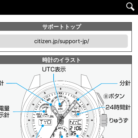
サポートトップ
citizen.jp/support-jp/
時計のイラスト