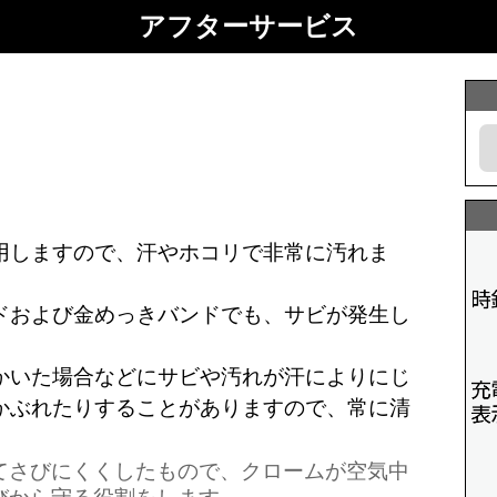
アフターサービス
用しますので、汗やホコリで非常に汚れま
ドおよび金めっきバンドでも、サビが発生し
かいた場合などにサビや汚れが汗によりにじ
かぶれたりすることがありますので、常に清
てさびにくくしたもので、クロームが空気中