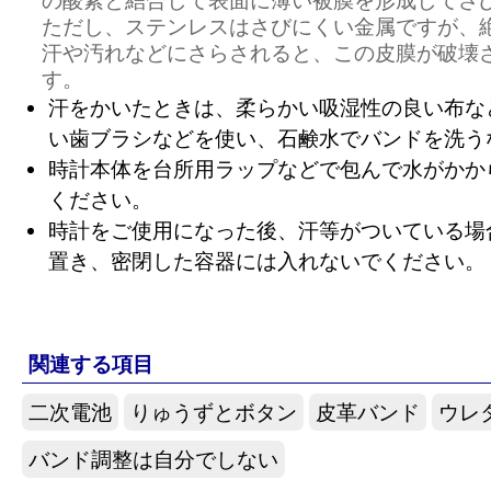
の酸素と結合して表面に薄い被膜を形成してさ
ただし、ステンレスはさびにくい金属ですが、
汗や汚れなどにさらされると、この皮膜が破壊
す。
汗をかいたときは、柔らかい吸湿性の良い布な
い歯ブラシなどを使い、石鹸水でバンドを洗う
時計本体を台所用ラップなどで包んで水がかか
ください。
時計をご使用になった後、汗等がついている場
置き、密閉した容器には入れないでください。
関連する項目
二次電池
りゅうずとボタン
皮革バンド
ウレ
バンド調整は自分でしない