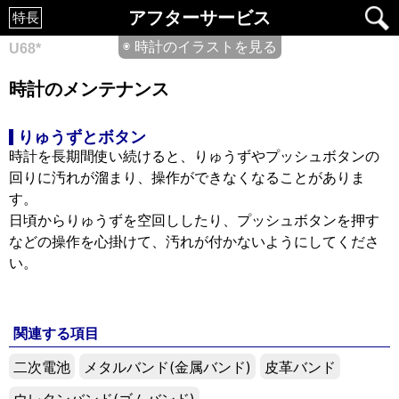
アフターサービス
特長
◉ 時計のイラストを見る
U68*
時計のメンテナンス
りゅうずとボタン
時計を長期間使い続けると、りゅうずやプッシュボタンの
回りに汚れが溜まり、操作ができなくなることがありま
す。
日頃からりゅうずを空回ししたり、プッシュボタンを押す
などの操作を心掛けて、汚れが付かないようにしてくださ
い。
関連する項目
二次電池
メタルバンド(金属バンド)
皮革バンド