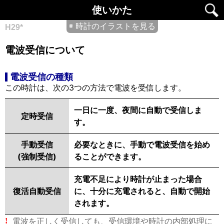
使いかた
◉ 時計のイラストを見る
H29*
電波受信について
電波受信の種類
この時計は、次の3つの方法で電波を受信します。
一日に一度、夜間に自動で受信しま
定時受信
す。
手動受信
必要なときに、手動で電波受信を始め
(強制受信)
ることができます。
充電不足により時計が止まった場合
復活自動受信
に、十分に充電されると、自動で開始
されます。
電波を正しく受信しても、受信環境や時計の内部処理に
!