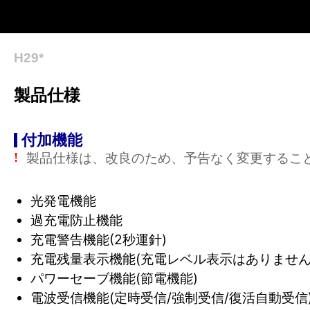
H29*
製品仕様
付加機能
製品仕様は、改良のため、予告なく変更するこ
!
光発電機能
過充電防止機能
充電警告機能(2秒運針)
充電残量表示機能(充電レベル表示はありません
パワーセーブ機能(節電機能)
電波受信機能(定時受信/強制受信/復活自動受信