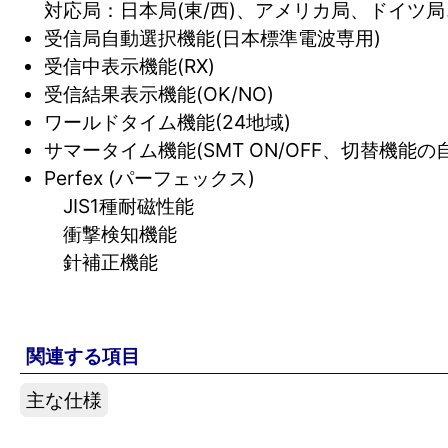
対応局：日本局(東/西)、アメリカ局、ドイツ
受信局自動選択機能(日本標準電波専用)
受信中表示機能(RX)
受信結果表示機能(OK/NO)
ワールドタイム機能(24地域)
サマータイム機能(SMT ON/OFF、切替機能の
Perfex (パーフェックス)
JIS1種耐磁性能
衝撃検知機能
針補正機能
関連する項目
主な仕様