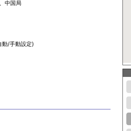
局、中国局
自動/手動設定)