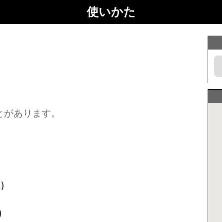
使いかた
とがあります。
)
)