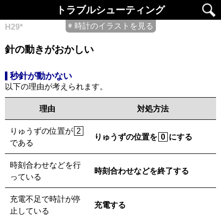
トラブルシューティング
◉ 時計のイラストを見る
H29*
針の動きがおかしい
秒針が動かない
以下の理由が考えられます。
理由
対処方法
りゅうずの位置が
2
りゅうずの位置を
にする
0
である
時刻合わせなどを行
時刻合わせなどを終了する
っている
充電不足で時計が停
充電する
止している