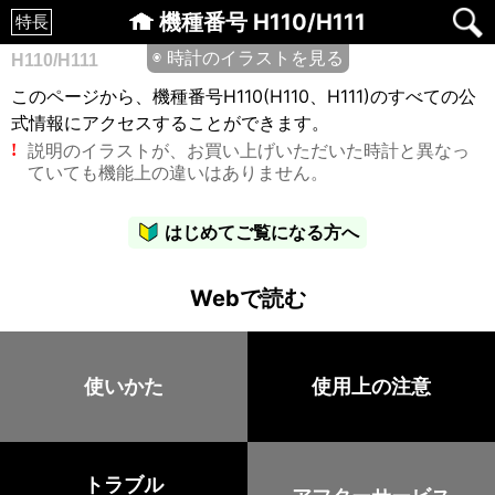
機種番号 H110/H111
特長
◉ 時計のイラストを見る
H110/H111
このページから、機種番号H110(H110、H111)のすべての公
式情報にアクセスすることができます。
説明のイラストが、お買い上げいただいた時計と異なっ
!
ていても機能上の違いはありません。
はじめてご覧になる方へ
Webで読む
使いかた
使用上の注意
トラブル