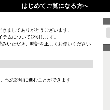
はじめてご覧になる方へ
だきましてありがとうございます。
アイテムについて説明します。
読みいただき、時計を正しくお使いください
め、他の説明に進むことができます。