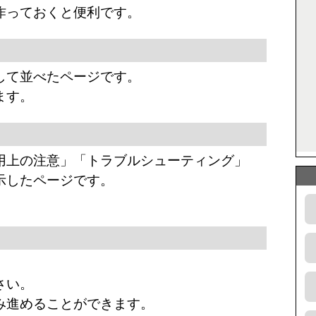
作っておくと便利です。
して並べたページです。
ます。
用上の注意」「トラブルシューティング」
示したページです。
。
。
さい。
み進めることができます。