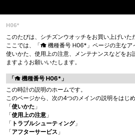
H06*
このたびは、シチズンウオッチをお買い上げいた
ここでは、「
機種番号 H06*」ページの主な
使いかた、使用上の注意、メンテナンスなどをお
ますようお願いいたします。
「
機種番号 H06*」
この時計の説明のホームです。
このページから、次の4つのメインの説明をはじ
「
使いかた
」
「
使用上の注意
」
「
トラブルシューティング
」
「
アフターサービス
」