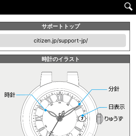
サポートトップ
citizen.jp/support-jp/
時計のイラスト