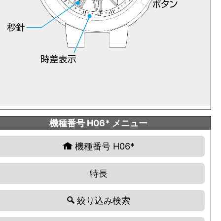
機種番号 H06* メニュー
機種番号 H06*
特長
絞り込み検索