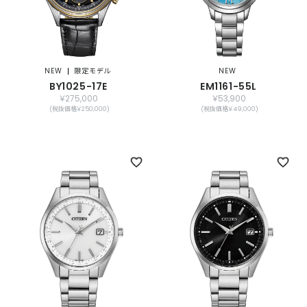
NEW
限定モデル
NEW
BY1025-17E
EM1161-55L
￥275,000
￥53,900
(税抜価格￥250,000)
(税抜価格￥49,000)