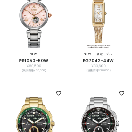
NEW
NEW
限定モデル
PR1050-50W
EG7042-44W
￥60,500
￥39,600
(税抜価格￥55,000)
(税抜価格￥36,000)