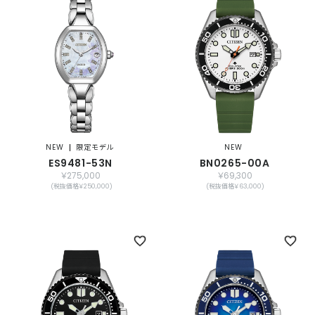
NEW
限定モデル
NEW
ES9481-53N
BN0265-00A
￥275,000
￥69,300
(税抜価格￥250,000)
(税抜価格￥63,000)