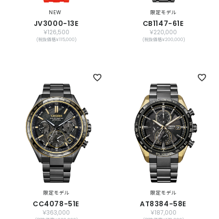
NEW
限定モデル
JV3000-13E
CB1147-61E
￥126,500
￥220,000
(税抜価格￥115,000)
(税抜価格￥200,000)
限定モデル
限定モデル
CC4078-51E
AT8384-58E
￥363,000
￥187,000