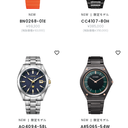
NEW
NEW
限定モデル
BN0268-01E
CC4107-80H
￥69,300
￥385,000
(税抜価格￥63,000)
(税抜価格￥350,000)
NEW
限定モデル
NEW
限定モデル
AQ4094-58L
AR5065-54W