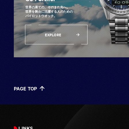
世界の果ての、そのまた先へ。
世界を舞台に活躍する人のための
パイロットウオッチ。
EXPLORE
EXPLORE
PAGE TOP
PAGE TOP
LINKS