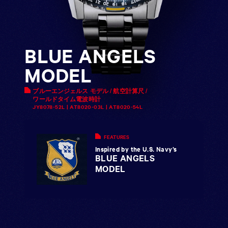
BLUE ANGELS
MODEL
ブルーエンジェルス モデル / 航空計算尺 /
ワールドタイム電波時計
JY8078-52L | AT8020-03L | AT8020-54L
FEATURES
Inspired by the U.S. Navy’s
BLUE ANGELS
MODEL