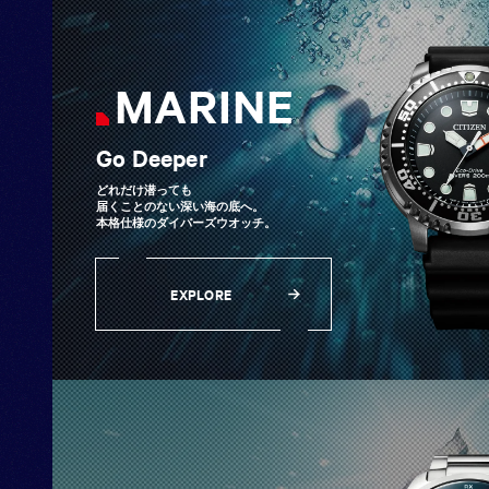
MARINE
Go Deeper
どれだけ潜っても
届くことのない深い海の底へ。
本格仕様のダイバーズウオッチ。
EXPLORE
EXPLORE