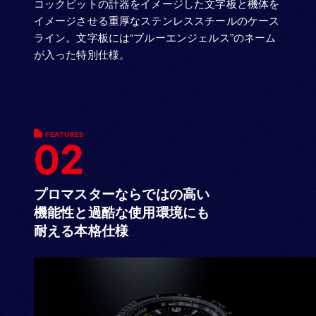
コックピットの計器をイメージした文字板と機体を
イメージさせる重厚なステンレススチールのケース
ライン。文字板には“ブルーエンジェルス”のネーム
が入った特別仕様。
FEATURES
02
プロマスターならではの高い
機能性と
過酷な使用環境にも
耐える本格仕様