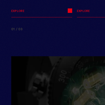
EXPLORE
EXPLORE
EXPLORE
EXPLORE
01
/
03