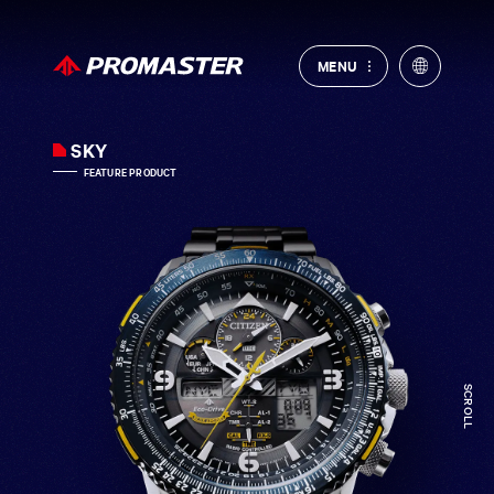
MENU
MENU
SKY
FEATURE PRODUCT
SCROLL