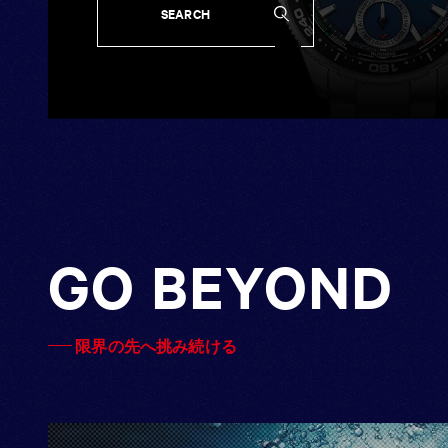
SEARCH
SEARCH
GO BEYOND
限界の先へ挑み続ける