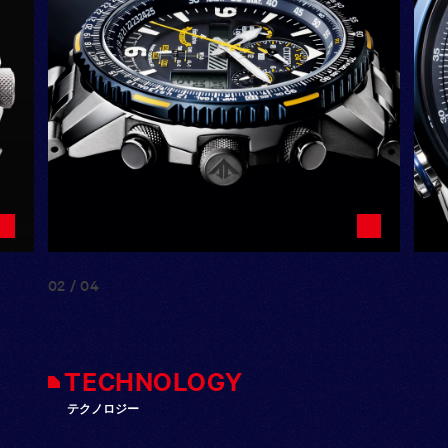
02
/
04
TECHNOLOGY
テクノロジー