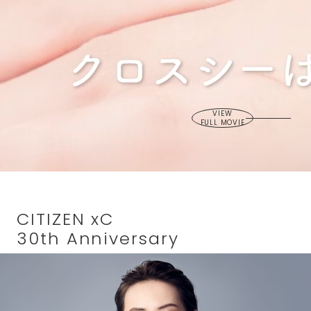
VIEW
FULL MOVIE
CITIZEN xC
30th Anniversary