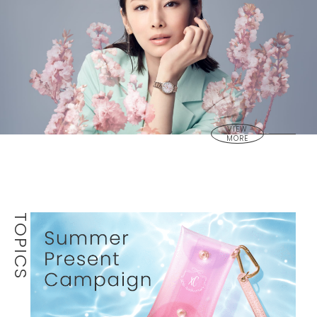
VIEW
MORE
TOPICS