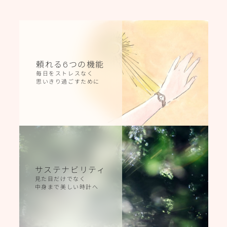
頼れる
6
つの機能
毎日をストレスなく
思いきり過ごすために
サステナビリティ
見た目だけでなく
中身まで美しい時計へ