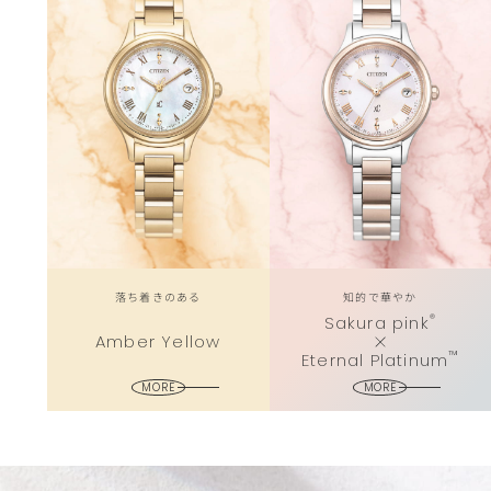
落ち着きのある
知的で華やか
®
Sakura pink
Amber Yellow
™
Eternal Platinum
MORE
MORE