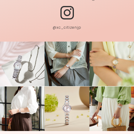
@xc_citizenjp