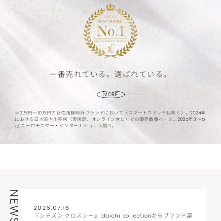
一番売れている。選ばれている。
MORE
※3万円〜10万円の女性用腕時計ブランドにおいて（スマートウオッチは除く）。
2024年
における日本国内小売店（実店舗、オンライン含む）での販売数量ベース。
2025年3〜5
月 ユーロモニター・インターナショナル調べ。
NEWS
2026.07.16
『シチズン クロスシー』 daichi collectionからブランド誕