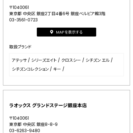
〒1040061
東京都 中央区 銀座2丁目4番6号 銀座ベルビア館3階
03-3561-0723
MAPを表示する
取扱ブランド
アテッサ
/
シリーズエイト
/
クロスシー
/
シチズン エル
/
シチズンコレクション
/
キー
/
ラオックス グランドステージ銀座本店
〒1040061
東京都 中央区 銀座8-8-9
03-6263-9480