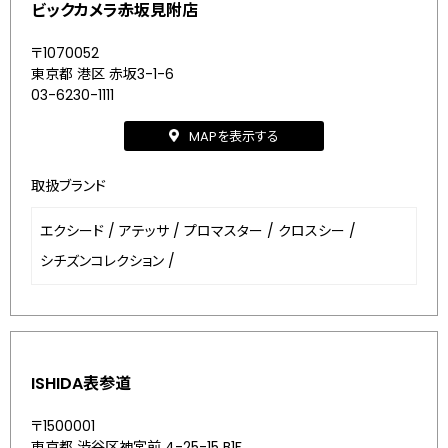
ビックカメラ赤坂見附店
〒1070052
東京都 港区 赤坂3-1-6
03-6230-1111
MAPを表示する
取扱ブランド
エクシード
/
アテッサ
/
プロマスター
/
クロスシー
/
シチズンコレクション
/
ISHIDA表参道
〒1500001
東京都 渋谷区神宮前 4-25-15 B1F