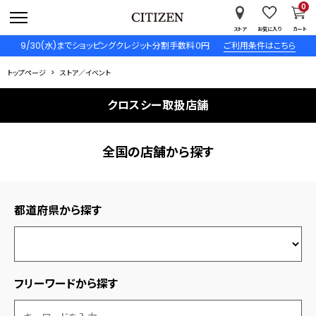
0
ストア
お気に入り
カート
9/30(水)までショッピングクレジット分割手数料０円
ご利用条件はこちら
トップページ
ストア／イベント
クロスシー取扱店舗
全国の店舗から探す
都道府県から探す
フリーワードから探す