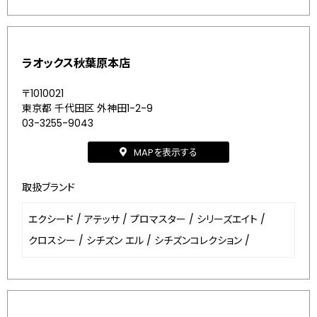
ラオックス秋葉原本店
〒1010021
東京都 千代田区 外神田1-2-9
03-3255-9043
MAPを表示する
取扱ブランド
エクシード
/
アテッサ
/
プロマスター
/
シリーズエイト
/
クロスシー
/
シチズン エル
/
シチズンコレクション
/