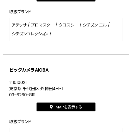
取扱ブランド
アテッサ
/
プロマスター
/
クロスシー
/
シチズン エル
/
シチズンコレクション
/
ビックカメラAKIBA
〒1010021
東京都 千代田区 外神田4-1-1
03-6260-8111
MAPを表示する
取扱ブランド