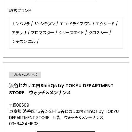
取扱ブランド
カンパノラ
/
ザ・シチズン
/
エコ・ドライブ ワン
/
エクシード
/
アテッサ
/
プロマスター
/
シリーズエイト
/
クロスシー
/
シチズン エル
/
プレミアムドアーズ
渋谷ヒカリエ内ShinQs by TOKYU DEPARTMENT
STORE ウォッチ＆メンナンス
〒1508509
東京都 渋谷区 渋谷2-21-1渋谷ヒカリエ内ShinQs by TOKYU
DEPARTMENT STORE 5階 ウォッチ＆メンテナンス
03-6434-1603