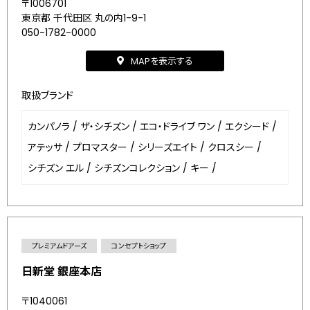
〒1006701
東京都 千代田区 丸の内1-9-1
050-1782-0000
MAPを表示する
取扱ブランド
カンパノラ
/
ザ・シチズン
/
エコ・ドライブ ワン
/
エクシード
/
アテッサ
/
プロマスター
/
シリーズエイト
/
クロスシー
/
シチズン エル
/
シチズンコレクション
/
キー
/
プレミアムドアーズ
コンセプトショップ
日新堂 銀座本店
〒1040061