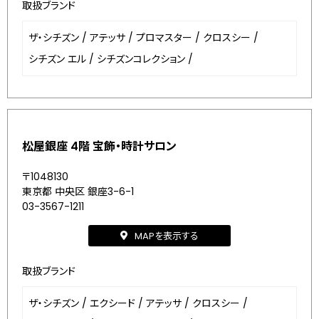
取扱ブランド
ザ・シチズン
/
アテッサ
/
プロマスター
/
クロスシー
/
シチズン エル
/
シチズンコレクション
/
松屋銀座 4階 宝飾・時計サロン
〒1048130
東京都 中央区 銀座3-6-1
03-3567-1211
MAPを表示する
取扱ブランド
ザ・シチズン
/
エクシード
/
アテッサ
/
クロスシー
/