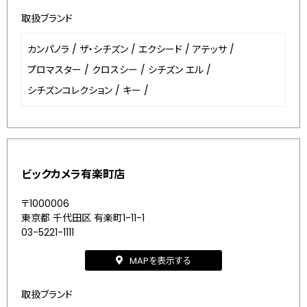
取扱ブランド
カンパノラ
/
ザ・シチズン
/
エクシード
/
アテッサ
/
プロマスター
/
クロスシー
/
シチズン エル
/
シチズンコレクション
/
キー
/
ビックカメラ有楽町店
〒1000006
東京都 千代田区 有楽町1-11-1
03-5221-1111
MAPを表示する
取扱ブランド