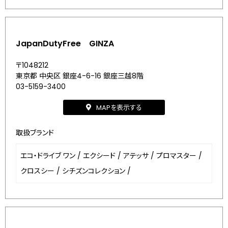
JapanDutyFree GINZA
〒1048212
東京都 中央区 銀座4-6-16 銀座三越8階
03-5159-3400
MAPを表示する
取扱ブランド
エコ・ドライブ ワン
/
エクシード
/
アテッサ
/
プロマスター
/
クロスシー
/
シチズンコレクション
/