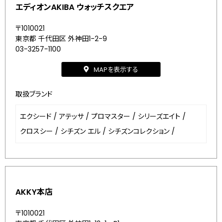
エディオンAKIBA ウォッチスクエア
〒1010021
東京都 千代田区 外神田1-2-9
03-3257-1100
MAPを表示する
取扱ブランド
エクシード
/
アテッサ
/
プロマスター
/
シリーズエイト
/
クロスシー
/
シチズン エル
/
シチズンコレクション
/
AKKY本店
〒1010021