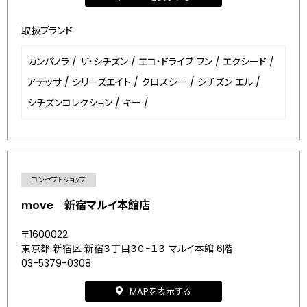
取扱ブランド
カンパノラ
/
ザ・シチズン
/
エコ・ドライブ ワン
/
エクシード
/
アテッサ
/
シリーズエイト
/
クロスシー
/
シチズン エル
/
シチズンコレクション
/
キー
/
コンセプトショップ
move 新宿マルイ本館店
〒1600022
東京都 新宿区 新宿３丁目３０−１３ マルイ本館 6階
03-5379-0308
MAPを表示する