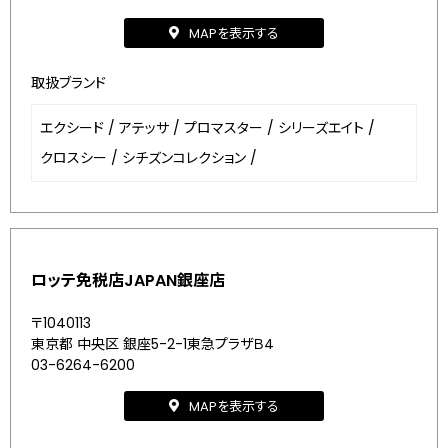
MAPを表示する
取扱ブランド
エクシード
/
アテッサ
/
プロマスター
/
シリーズエイト
/
クロスシー
/
シチズンコレクション
/
ロッテ免税店JAPAN銀座店
〒1040113
東京都 中央区 銀座5-2-1東急プラザＢ4
03-6264-6200
MAPを表示する