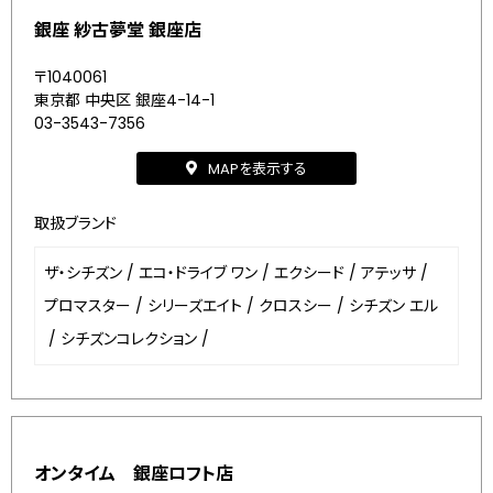
銀座 紗古夢堂 銀座店
〒1040061
東京都 中央区 銀座4-14-1
03-3543-7356
MAPを表示する
取扱ブランド
ザ・シチズン
/
エコ・ドライブ ワン
/
エクシード
/
アテッサ
/
プロマスター
/
シリーズエイト
/
クロスシー
/
シチズン エル
/
シチズンコレクション
/
オンタイム 銀座ロフト店