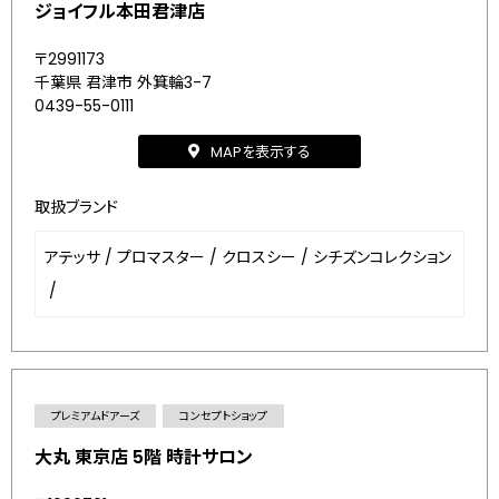
ジョイフル本田君津店
〒2991173
千葉県 君津市 外箕輪3-7
0439-55-0111
MAPを表示する
取扱ブランド
アテッサ
/
プロマスター
/
クロスシー
/
シチズンコレクション
/
プレミアムドアーズ
コンセプトショップ
大丸 東京店 5階 時計サロン