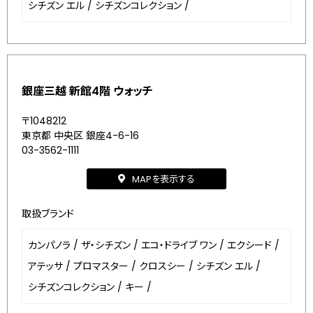
シチズン エル
/
シチズンコレクション
/
銀座三越 新館4階 ウォッチ
〒1048212
東京都 中央区 銀座4-6-16
03-3562-1111
MAPを表示する
取扱ブランド
カンパノラ
/
ザ・シチズン
/
エコ・ドライブ ワン
/
エクシード
/
アテッサ
/
プロマスター
/
クロスシー
/
シチズン エル
/
シチズンコレクション
/
キー
/