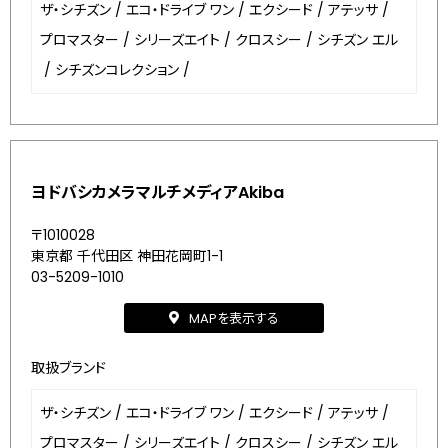
ザ・シチズン
/
エコ・ドライブ ワン
/
エクシード
/
アテッサ
/
プロマスター
/
シリーズエイト
/
クロスシー
/
シチズン エル
/
シチズンコレクション
/
ヨドバシカメラマルチメディアAkiba
〒1010028
東京都 千代田区 神田花岡町1-1
03-5209-1010
MAPを表示する
取扱ブランド
ザ・シチズン
/
エコ・ドライブ ワン
/
エクシード
/
アテッサ
/
プロマスター
/
シリーズエイト
/
クロスシー
/
シチズン エル