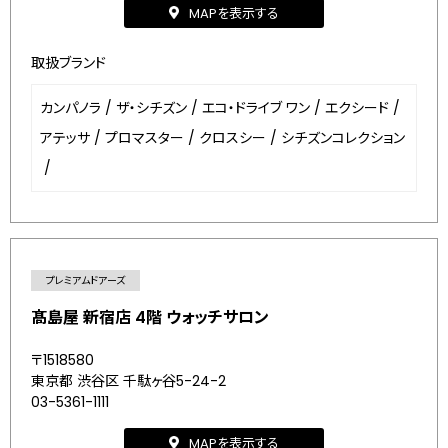
MAPを表示する
取扱ブランド
カンパノラ
/
ザ・シチズン
/
エコ・ドライブ ワン
/
エクシード
/
アテッサ
/
プロマスター
/
クロスシー
/
シチズンコレクション
/
プレミアムドアーズ
髙島屋 新宿店 4階 ウォッチサロン
〒1518580
東京都 渋谷区 千駄ヶ谷5-24-2
03-5361-1111
MAPを表示する