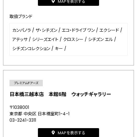
MAPを表示する
取扱ブランド
カンパノラ
/
ザ・シチズン
/
エコ・ドライブ ワン
/
エクシード
/
アテッサ
/
シリーズエイト
/
クロスシー
/
シチズン エル
/
シチズンコレクション
/
キー
/
プレミアムドアーズ
日本橋三越本店 本館6階 ウォッチギャラリー
〒1038001
東京都 中央区 日本橋室町1-4-1
03-3241-3311
MAPを表示する