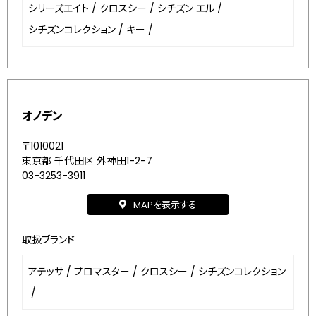
シリーズエイト
/
クロスシー
/
シチズン エル
/
シチズンコレクション
/
キー
/
オノデン
〒1010021
東京都 千代田区 外神田1-2-7
03-3253-3911
MAPを表示する
取扱ブランド
アテッサ
/
プロマスター
/
クロスシー
/
シチズンコレクション
/