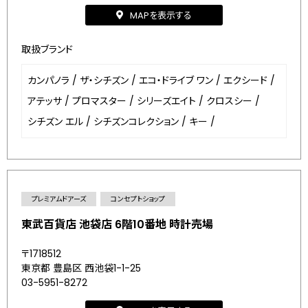
MAPを表示する
取扱ブランド
カンパノラ
/
ザ・シチズン
/
エコ・ドライブ ワン
/
エクシード
/
アテッサ
/
プロマスター
/
シリーズエイト
/
クロスシー
/
シチズン エル
/
シチズンコレクション
/
キー
/
プレミアムドアーズ
コンセプトショップ
東武百貨店 池袋店 6階10番地 時計売場
〒1718512
東京都 豊島区 西池袋1-1-25
03-5951-8272