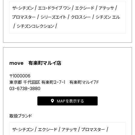
ザ・シチズン
/
エコ・ドライブ ワン
/
エクシード
/
アテッサ
/
プロマスター
/
シリーズエイト
/
クロスシー
/
シチズン エル
/
シチズンコレクション
/
move 有楽町マルイ店
〒1000006
東京都 千代田区 有楽町2-7-1 有楽町マルイ7Ｆ
03-6738-3880
MAPを表示する
取扱ブランド
ザ・シチズン
/
エクシード
/
アテッサ
/
プロマスター
/