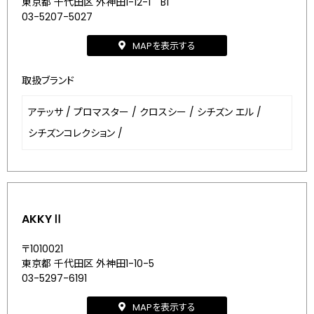
東京都 千代田区 外神田1-12-1 B1
03-5207-5027
MAPを表示する
取扱ブランド
アテッサ
/
プロマスター
/
クロスシー
/
シチズン エル
/
シチズンコレクション
/
AKKYⅡ
〒1010021
東京都 千代田区 外神田1-10-5
03-5297-6191
MAPを表示する