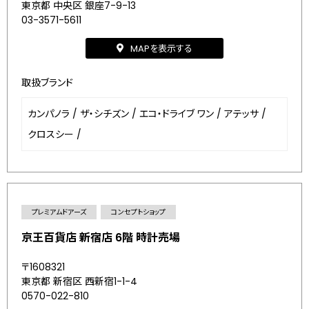
東京都 中央区 銀座7-9-13
03-3571-5611
MAPを表示する
取扱ブランド
カンパノラ
/
ザ・シチズン
/
エコ・ドライブ ワン
/
アテッサ
/
クロスシー
/
プレミアムドアーズ
コンセプトショップ
京王百貨店 新宿店 6階 時計売場
〒1608321
東京都 新宿区 西新宿1-1-4
0570-022-810