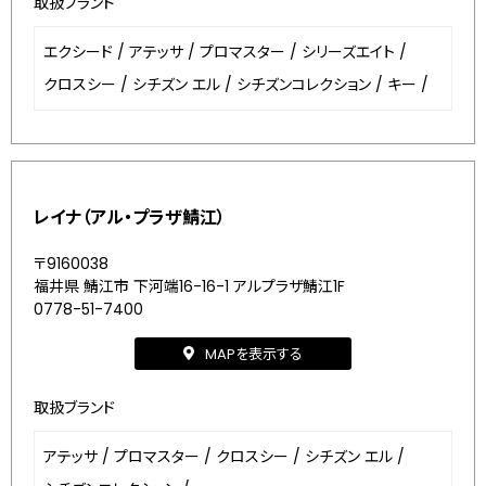
取扱ブランド
エクシード
/
アテッサ
/
プロマスター
/
シリーズエイト
/
クロスシー
/
シチズン エル
/
シチズンコレクション
/
キー
/
レイナ（アル・プラザ鯖江）
〒9160038
福井県 鯖江市 下河端16-16-1 アルプラザ鯖江1F
0778-51-7400
MAPを表示する
取扱ブランド
アテッサ
/
プロマスター
/
クロスシー
/
シチズン エル
/