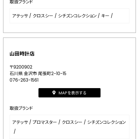
取扱ブランド
アテッサ
/
クロスシー
/
シチズンコレクション
/
キー
/
山田時計店
〒9200902
石川県 金沢市 尾張町2-10-15
076-263-1561
MAPを表示する
取扱ブランド
アテッサ
/
プロマスター
/
クロスシー
/
シチズンコレクション
/