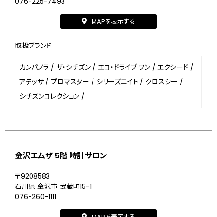
076-225-7493
MAPを表示する
取扱ブランド
カンパノラ
/
ザ・シチズン
/
エコ・ドライブ ワン
/
エクシード
/
アテッサ
/
プロマスター
/
シリーズエイト
/
クロスシー
/
シチズンコレクション
/
金沢エムザ 5階 時計サロン
〒9208583
石川県 金沢市 武蔵町15-1
076-260-1111
MAPを表示する