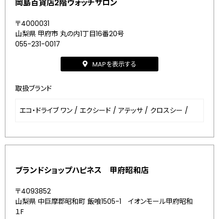
岡島百貨店2階ウォッチサロン
〒4000031
山梨県 甲府市 丸の内1丁目16番20号
055-231-0017
MAPを表示する
取扱ブランド
エコ・ドライブ ワン
/
エクシード
/
アテッサ
/
クロスシー
/
ブランドショップハピネス 甲府昭和店
〒4093852
山梨県 中巨摩郡昭和町 飯喰1505-1 イオンモール甲府昭和
１F