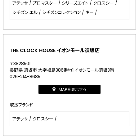
アテッサ
/
プロマスター
/
シリーズエイト
/
クロスシー
/
シチズン エル
/
シチズンコレクション
/
キー
/
THE CLOCK HOUSE イオンモール須坂店
〒3828501
長野県 須坂市 大字福島386番地1 イオンモール須坂3階
026-214-8685
MAPを表示する
取扱ブランド
アテッサ
/
クロスシー
/