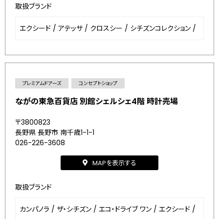
取扱ブランド
エクシード
/
アテッサ
/
クロスシー
/
シチズンコレクション
/
プレミアムドアーズ
コンセプトショップ
ながの東急百貨店 別館シェルシェ4階 時計売場
〒3800823
長野県 長野市 南千歳1-1-1
026-226-3608
MAPを表示する
取扱ブランド
カンパノラ
/
ザ・シチズン
/
エコ・ドライブ ワン
/
エクシード
/