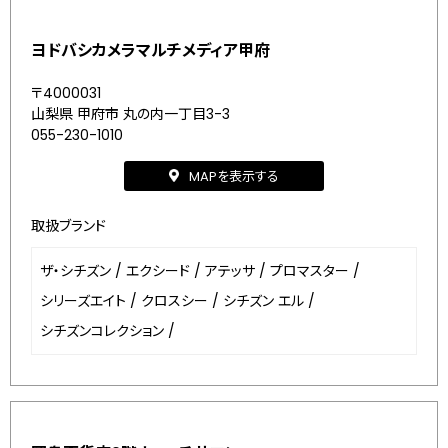
ヨドバシカメラマルチメディア甲府
〒4000031
山梨県 甲府市 丸の内一丁目3-3
055-230-1010
MAPを表示する
取扱ブランド
ザ・シチズン
/
エクシード
/
アテッサ
/
プロマスター
/
シリーズエイト
/
クロスシー
/
シチズン エル
/
シチズンコレクション
/