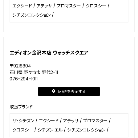
エクシード
/
アテッサ
/
プロマスター
/
クロスシー
/
シチズンコレクション
/
エディオン金沢本店 ウォッチスクエア
〒9218804
石川県 野々市市 野代2-11
076-294-1011
MAPを表示する
取扱ブランド
ザ・シチズン
/
エクシード
/
アテッサ
/
プロマスター
/
クロスシー
/
シチズン エル
/
シチズンコレクション
/