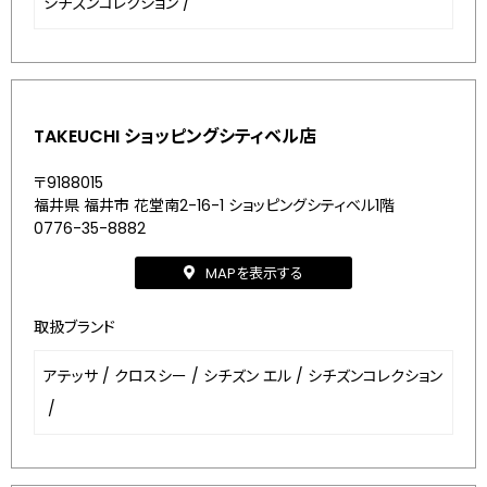
シチズンコレクション
/
TAKEUCHI ショッピングシティベル店
〒9188015
福井県 福井市 花堂南2-16-1 ショッピングシティベル1階
0776-35-8882
MAPを表示する
取扱ブランド
アテッサ
/
クロスシー
/
シチズン エル
/
シチズンコレクション
/