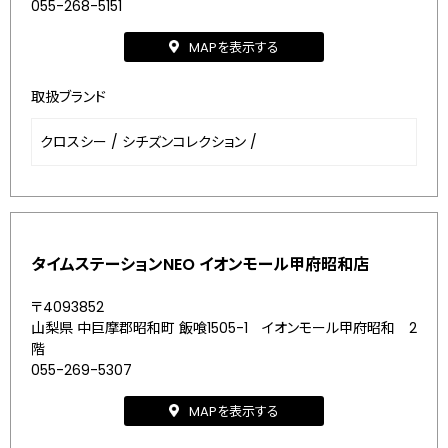
055-268-5151
MAPを表示する
取扱ブランド
クロスシー
/
シチズンコレクション
/
タイムステーションNEO イオンモール甲府昭和店
〒4093852
山梨県 中巨摩郡昭和町 飯喰1505-1 イオンモール甲府昭和 2
階
055-269-5307
MAPを表示する