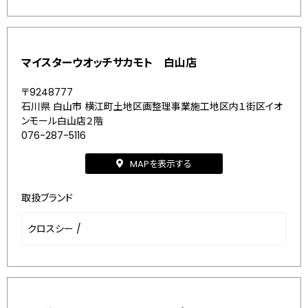
マイスターウオッチサカモト 白山店
〒9248777
石川県 白山市 横江町土地区画整理事業施工地区内１街区イオ
ンモール白山店２階
076-287-5116
MAPを表示する
取扱ブランド
クロスシー
/