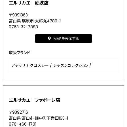
エルサカエ 砺波店
〒9391363
富山県 砺波市 太郎丸4789-1
0763-32-7888
MAPを表示する
取扱ブランド
アテッサ
/
クロスシー
/
シチズンコレクション
/
エルサカエ ファボーレ店
〒9392716
富山県 富山市 婦中町下轡田165-1
076-466-1701