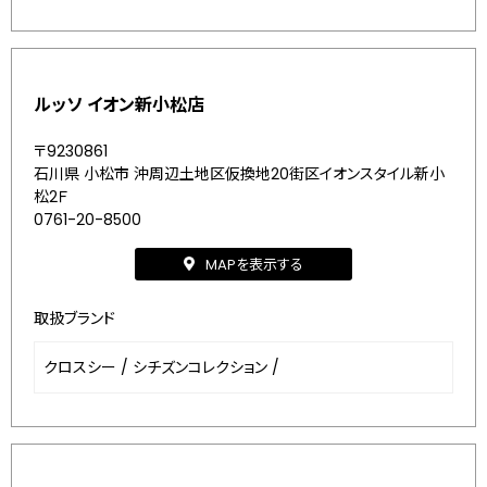
ルッソ イオン新小松店
〒9230861
石川県 小松市 沖周辺土地区仮換地20街区イオンスタイル新小
松2Ｆ
0761-20-8500
MAPを表示する
取扱ブランド
クロスシー
/
シチズンコレクション
/