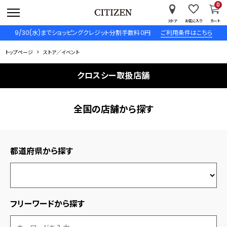
0
ストア
お気に入り
カート
9/30(水)までショッピングクレジット分割手数料０円
ご利用条件はこちら
トップページ
ストア／イベント
クロスシー取扱店舗
全国の店舗から探す
都道府県から探す
フリーワードから探す