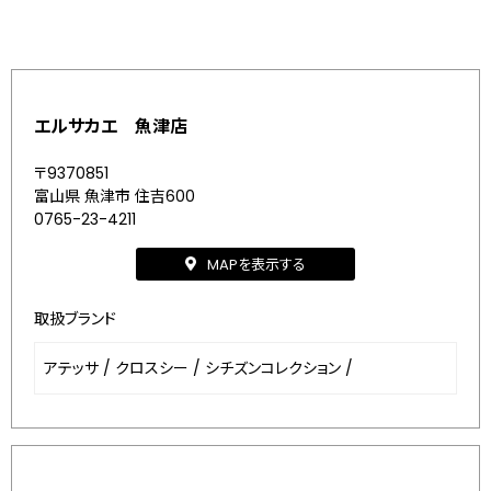
エルサカエ 魚津店
〒9370851
富山県 魚津市 住吉600
0765-23-4211
MAPを表示する
取扱ブランド
アテッサ
/
クロスシー
/
シチズンコレクション
/