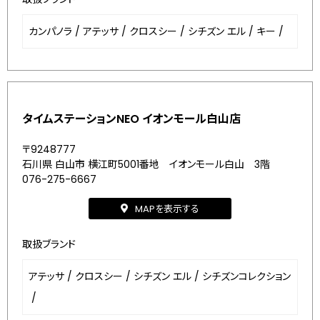
カンパノラ
/
アテッサ
/
クロスシー
/
シチズン エル
/
キー
/
タイムステーションNEO イオンモール白山店
〒9248777
石川県 白山市 横江町5001番地 イオンモール白山 3階
076-275-6667
MAPを表示する
取扱ブランド
アテッサ
/
クロスシー
/
シチズン エル
/
シチズンコレクション
/