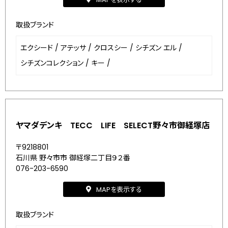
取扱ブランド
エクシード
/
アテッサ
/
クロスシー
/
シチズン エル
/
シチズンコレクション
/
キー
/
ヤマダデンキ TECC LIFE SELECT野々市御経塚店
〒9218801
石川県 野々市市 御経塚二丁目９２番
076-203-6590
MAPを表示する
取扱ブランド