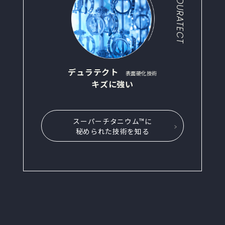
DURATECT
デュラテクト
表面硬化技術
キズに強い
スーパーチタニウム™に
秘められた技術を知る