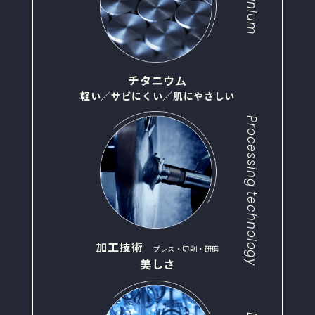
Titanium
チタニウム
軽い／サビにくい／肌にやさしい
Processing technology
加工技術
プレス・切削・研磨
美しさ