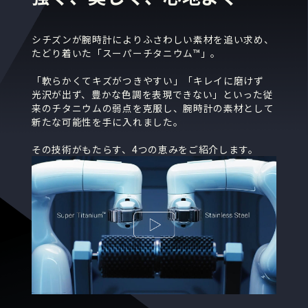
シチズンが腕時計によりふさわしい素材を追い求め、
たどり着いた「スーパーチタニウム™」。
「軟らかくてキズがつきやすい」「キレイに磨けず
光沢
が出ず、豊かな色調を表現できない」といった従
来のチタニウムの弱点を克服し、腕時計の素材として
新たな
可能性を手に入れました。
その技術がもたらす、4つの恵みをご紹介します。