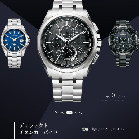
01
No.
/
09
DURATECT series
Prev
Next
デュラテクト
硬度：約1,000～1,100 HV
チタンカーバイド