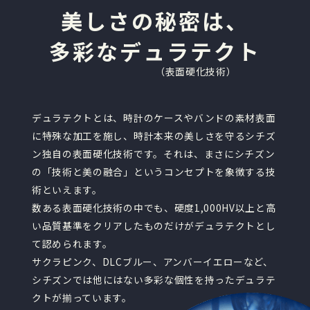
美しさの秘密は、
多彩なデュラテクト
（表面硬化技術）
デュラテクトとは、時計のケースやバンドの素材表面
に特殊な加工を
施し、
時計本来の美しさを守るシチズ
ン独自の表面硬化技術です。それは、まさにシチズン
の「技術と美の融合」というコンセプトを象徴する技
術といえます。
数ある表面硬化技術の中でも、硬度1,000HV以上と高
い品質基準を
クリア
したものだけがデュラテクトとし
て認められます。
サクラピンク、DLCブルー、アンバーイエローなど、
シチズンでは他にはない多彩な個性を持ったデュラテ
クトが揃っています。