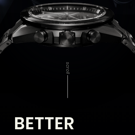
scroll
BETTER