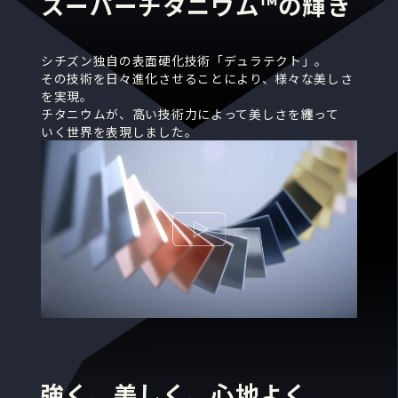
スーパーチタニウム™の輝き
シチズン独自の表面硬化技術「デュラテクト」。
その技術を日々進化させることにより、様々な美しさ
を実現。
チタニウムが、高い技術力によって美しさを纏って
いく
世界を表現しました。
強く、美しく、心地よく