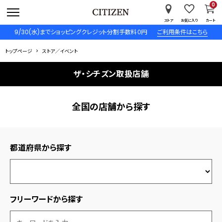
0
ストア
お気に入り
カート
9/30(水)までショッピングクレジット分割手数料０円
ご利用条件はこちら
トップページ
ストア／イベント
ザ・シチズン取扱店舗
全国の店舗から探す
都道府県から探す
フリーワードから探す