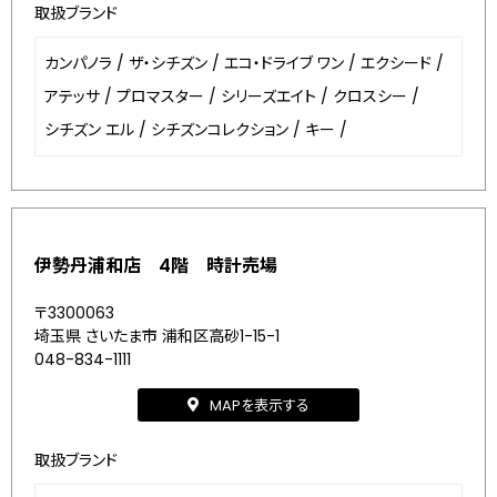
取扱ブランド
カンパノラ
/
ザ・シチズン
/
エコ・ドライブ ワン
/
エクシード
/
アテッサ
/
プロマスター
/
シリーズエイト
/
クロスシー
/
シチズン エル
/
シチズンコレクション
/
キー
/
伊勢丹浦和店 4階 時計売場
〒3300063
埼玉県 さいたま市 浦和区高砂1-15-1
048-834-1111
MAPを表示する
取扱ブランド