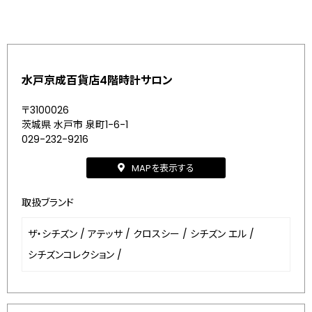
水戸京成百貨店4階時計サロン
〒3100026
茨城県 水戸市 泉町1-6-1
029-232-9216
MAPを表示する
取扱ブランド
ザ・シチズン
/
アテッサ
/
クロスシー
/
シチズン エル
/
シチズンコレクション
/