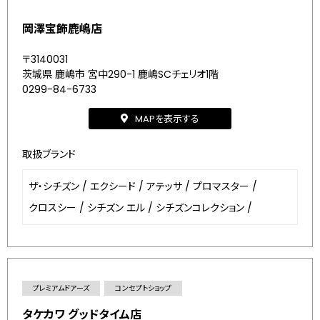
岡澤宝飾鹿嶋店
〒3140031
茨城県 鹿嶋市 宮中290-1 鹿嶋SCチェリオ1階
0299-84-6733
MAPを表示する
取扱ブランド
ザ・シチズン
/
エクシード
/
アテッサ
/
プロマスター
/
クロスシー
/
シチズン エル
/
シチズンコレクション
/
プレミアムドアーズ
コンセプトショップ
タケカワ グッドタイム店