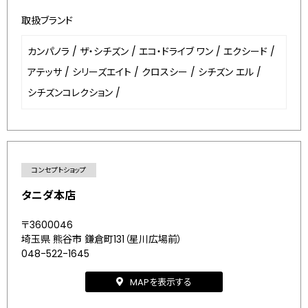
取扱ブランド
カンパノラ
/
ザ・シチズン
/
エコ・ドライブ ワン
/
エクシード
/
アテッサ
/
シリーズエイト
/
クロスシー
/
シチズン エル
/
シチズンコレクション
/
コンセプトショップ
タニダ本店
〒3600046
埼玉県 熊谷市 鎌倉町131（星川広場前）
048-522-1645
MAPを表示する