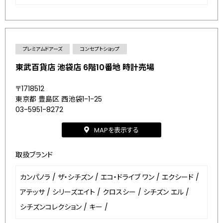
プレミアムドアーズ
コンセプトショップ
東武百貨店 池袋店 6階10番地 時計売場
〒1718512
東京都 豊島区 西池袋1-1-25
03-5951-8272
MAPを表示する
取扱ブランド
カンパノラ
/
ザ・シチズン
/
エコ・ドライブ ワン
/
エクシード
/
アテッサ
/
シリーズエイト
/
クロスシー
/
シチズン エル
/
シチズンコレクション
/
キー
/