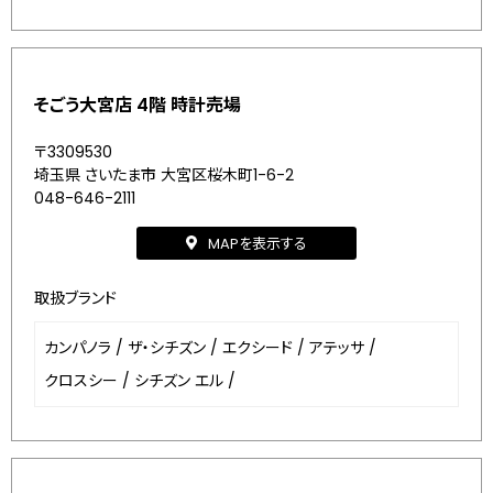
そごう大宮店 4階 時計売場
〒3309530
埼玉県 さいたま市 大宮区桜木町1-6-2
048-646-2111
MAPを表示する
取扱ブランド
カンパノラ
/
ザ・シチズン
/
エクシード
/
アテッサ
/
クロスシー
/
シチズン エル
/