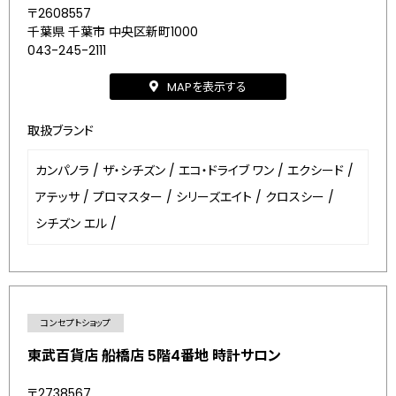
〒2608557
千葉県 千葉市 中央区新町1000
043-245-2111
MAPを表示する
取扱ブランド
カンパノラ
/
ザ・シチズン
/
エコ・ドライブ ワン
/
エクシード
/
アテッサ
/
プロマスター
/
シリーズエイト
/
クロスシー
/
シチズン エル
/
コンセプトショップ
東武百貨店 船橋店 5階4番地 時計サロン
〒2738567