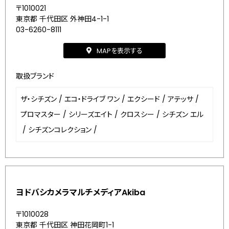
〒1010021
東京都 千代田区 外神田4-1-1
03-6260-8111
MAPを表示する
取扱ブランド
ザ・シチズン
/
エコ・ドライブ ワン
/
エクシード
/
アテッサ
/
プロマスター
/
シリーズエイト
/
クロスシー
/
シチズン エル
/
シチズンコレクション
/
ヨドバシカメラマルチメディアAkiba
〒1010028
東京都 千代田区 神田花岡町1-1