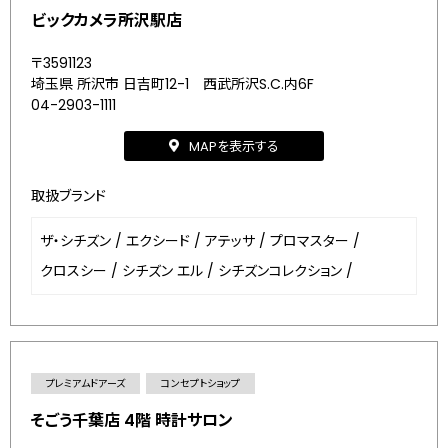
ビックカメラ所沢駅店
〒3591123
埼玉県 所沢市 日吉町12-1 西武所沢S.C.内6F
04-2903-1111
MAPを表示する
取扱ブランド
ザ・シチズン
/
エクシード
/
アテッサ
/
プロマスター
/
クロスシー
/
シチズン エル
/
シチズンコレクション
/
プレミアムドアーズ
コンセプトショップ
そごう千葉店 4階 時計サロン