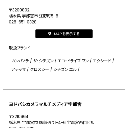
〒3200802
栃木県 宇都宮市 江野町5-8
028-651-0328
MAPを表示する
取扱ブランド
カンパノラ
/
ザ・シチズン
/
エコ・ドライブ ワン
/
エクシード
/
アテッサ
/
クロスシー
/
シチズン エル
/
ヨドバシカメラマルチメディア宇都宮
〒3210964
栃木県 宇都宮市 駅前通り1-4-6 宇都宮西口ビル