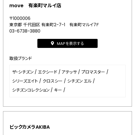
move 有楽町マルイ店
〒1000006
東京都 千代田区 有楽町2-7-1 有楽町マルイ7Ｆ
03-6738-3880
MAPを表示する
取扱ブランド
ザ・シチズン
/
エクシード
/
アテッサ
/
プロマスター
/
シリーズエイト
/
クロスシー
/
シチズン エル
/
シチズンコレクション
/
キー
/
ビックカメラAKIBA