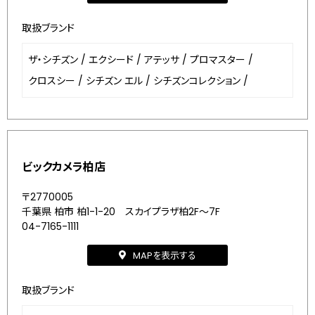
取扱ブランド
ザ・シチズン
/
エクシード
/
アテッサ
/
プロマスター
/
クロスシー
/
シチズン エル
/
シチズンコレクション
/
ビックカメラ柏店
〒2770005
千葉県 柏市 柏1-1-20 スカイプラザ柏2F～7F
04-7165-1111
MAPを表示する
取扱ブランド