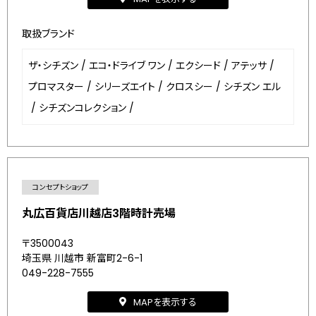
取扱ブランド
ザ・シチズン
/
エコ・ドライブ ワン
/
エクシード
/
アテッサ
/
プロマスター
/
シリーズエイト
/
クロスシー
/
シチズン エル
/
シチズンコレクション
/
コンセプトショップ
丸広百貨店川越店3階時計売場
〒3500043
埼玉県 川越市 新富町2-6-1
049-228-7555
MAPを表示する