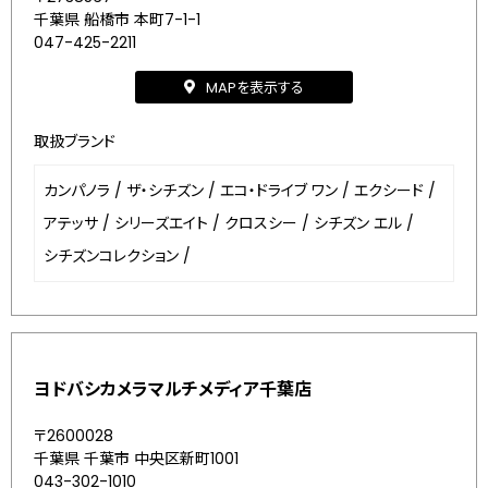
千葉県 船橋市 本町7-1-1
047-425-2211
MAPを表示する
取扱ブランド
カンパノラ
/
ザ・シチズン
/
エコ・ドライブ ワン
/
エクシード
/
アテッサ
/
シリーズエイト
/
クロスシー
/
シチズン エル
/
シチズンコレクション
/
ヨドバシカメラマルチメディア千葉店
〒2600028
千葉県 千葉市 中央区新町1001
043-302-1010