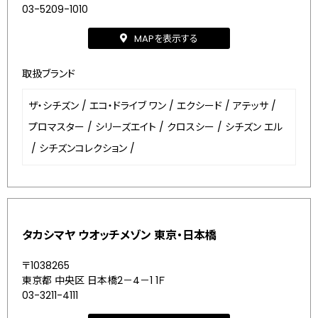
03-5209-1010
MAPを表示する
取扱ブランド
ザ・シチズン
/
エコ・ドライブ ワン
/
エクシード
/
アテッサ
/
プロマスター
/
シリーズエイト
/
クロスシー
/
シチズン エル
/
シチズンコレクション
/
タカシマヤ ウオッチメゾン 東京・日本橋
〒1038265
東京都 中央区 日本橋2－4－1 1Ｆ
03-3211-4111