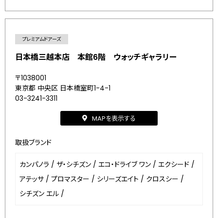
プレミアムドアーズ
日本橋三越本店 本館6階 ウォッチギャラリー
〒1038001
東京都 中央区 日本橋室町1-4-1
03-3241-3311
MAPを表示する
取扱ブランド
カンパノラ
/
ザ・シチズン
/
エコ・ドライブ ワン
/
エクシード
/
アテッサ
/
プロマスター
/
シリーズエイト
/
クロスシー
/
シチズン エル
/