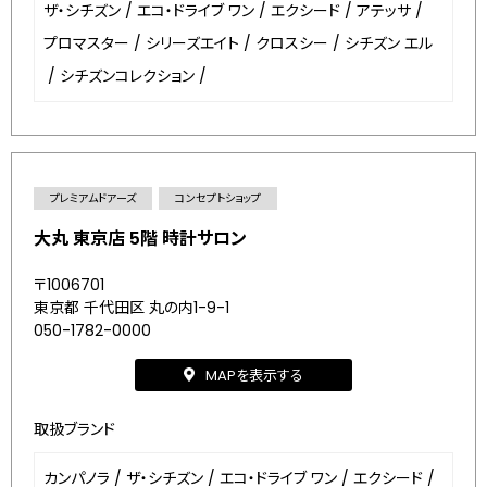
ザ・シチズン
/
エコ・ドライブ ワン
/
エクシード
/
アテッサ
/
プロマスター
/
シリーズエイト
/
クロスシー
/
シチズン エル
/
シチズンコレクション
/
プレミアムドアーズ
コンセプトショップ
大丸 東京店 5階 時計サロン
〒1006701
東京都 千代田区 丸の内1-9-1
050-1782-0000
MAPを表示する
取扱ブランド
カンパノラ
/
ザ・シチズン
/
エコ・ドライブ ワン
/
エクシード
/