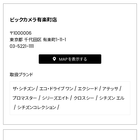
ビックカメラ有楽町店
〒1000006
東京都 千代田区 有楽町1-11-1
03-5221-1111
MAPを表示する
取扱ブランド
ザ・シチズン
/
エコ・ドライブ ワン
/
エクシード
/
アテッサ
/
プロマスター
/
シリーズエイト
/
クロスシー
/
シチズン エル
/
シチズンコレクション
/