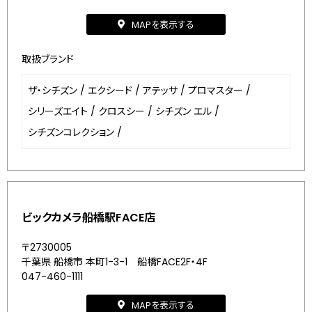
MAPを表示する
取扱ブランド
ザ・シチズン
/
エクシード
/
アテッサ
/
プロマスター
/
シリーズエイト
/
クロスシー
/
シチズン エル
/
シチズンコレクション
/
ビックカメラ船橋駅FACE店
〒2730005
千葉県 船橋市 本町1-3-1 船橋FACE2F・4F
047-460-1111
MAPを表示する