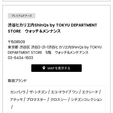
プレミアムドアーズ
渋谷ヒカリエ内ShinQs by TOKYU DEPARTMENT
STORE ウォッチ＆メンナンス
〒1508509
東京都 渋谷区 渋谷2-21-1渋谷ヒカリエ内ShinQs by TOKYU
DEPARTMENT STORE 5階 ウォッチ＆メンテナンス
03-6434-1603
MAPを表示する
取扱ブランド
カンパノラ
/
ザ・シチズン
/
エコ・ドライブ ワン
/
エクシード
/
アテッサ
/
プロマスター
/
クロスシー
/
シチズンコレクション
/