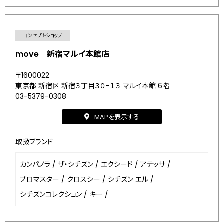
コンセプトショップ
move 新宿マルイ本館店
〒1600022
東京都 新宿区 新宿３丁目３０−１３ マルイ本館 6階
03-5379-0308
MAPを表示する
取扱ブランド
カンパノラ
/
ザ・シチズン
/
エクシード
/
アテッサ
/
プロマスター
/
クロスシー
/
シチズン エル
/
シチズンコレクション
/
キー
/