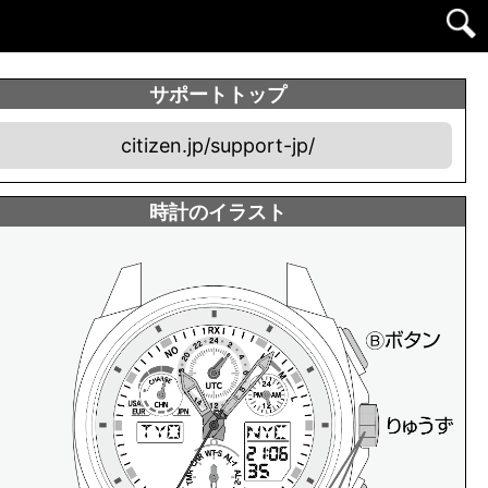
サポートトップ
citizen.jp/support-jp/
時計のイラスト