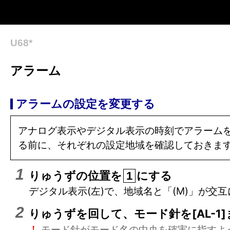
U68*
アラーム
アラームの設定を変更する
アナログ表示やデジタル表示の時刻でアラーム
る前に、それぞれの設定地域を確認しておきま
りゅうずの位置を
にする
1
デジタル表示(左)で、地域名と「(M)」が交
りゅうずを回して、モード針を[AL-1]
モード針がモード名の中央を確実に指すよ
!