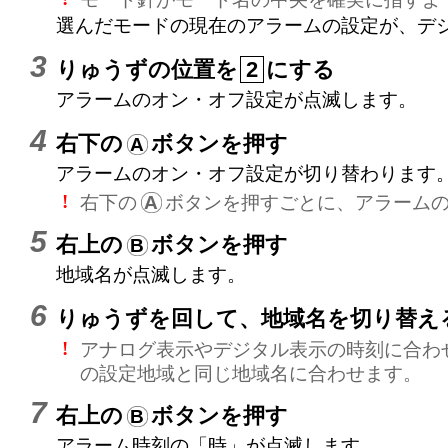
選んだモードの現在のアラームの設定が、デジ
りゅうずの位置を
にする
2
アラームのオン・オフ設定が点滅します。
右下の
ボタンを押す
A
アラームのオン・オフ設定が切り替わります
右下の
ボタンを押すごとに、アラーム
!
A
右上の
ボタンを押す
B
地域名が点滅します。
りゅうずを回して、地域名を切り替え
アナログ表示やデジタル表示の時刻に合わ
!
の設定地域と同じ地域名に合わせます。
右上の
ボタンを押す
B
アラーム時刻の「時」が点滅します。