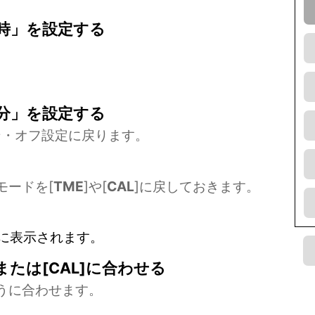
時」を設定する
分」を設定する
ン・オフ設定に戻ります。
モードを[
TME
]や[
CAL
]に戻しておきます。
互に表示されます。
または[CAL]に合わせる
うに合わせます。