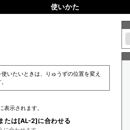
使いかた
を使いたいときは、りゅうずの位置を変え
す。
互に表示されます。
または[AL-2]に合わせる
うに合わせます。