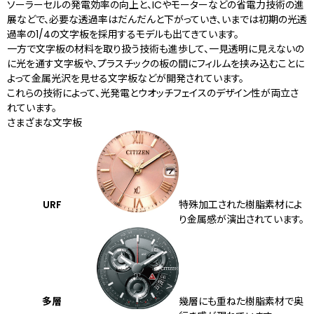
ソーラーセルの発電効率の向上と、ICやモーターなどの省電力技術の進
展などで、必要な透過率はだんだんと下がっていき、いまでは初期の光透
過率の1/4の文字板を採用するモデルも出てきています。
一方で文字板の材料を取り扱う技術も進歩して、一見透明に見えないの
に光を通す文字板や、プラスチックの板の間にフィルムを挟み込むことに
よって金属光沢を見せる文字板などが開発されています。
これらの技術によって、光発電とウオッチフェイスのデザイン性が両立さ
れています。
さまざまな文字板
URF
特殊加工された樹脂素材によ
り金属感が演出されています。
多層
幾層にも重ねた樹脂素材で奥