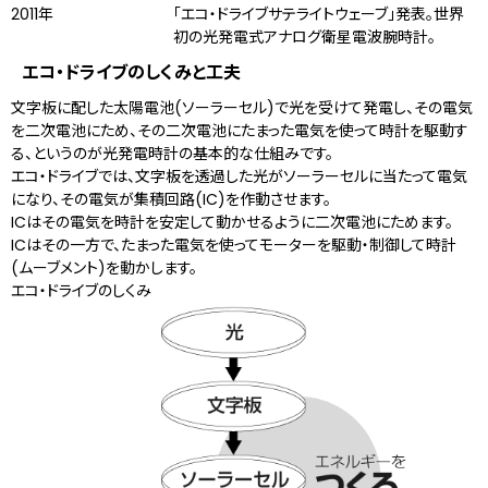
2011年
「エコ・ドライブサテライトウェーブ」発表。世界
初の光発電式アナログ衛星電波腕時計。
エコ・ドライブのしくみと工夫
文字板に配した太陽電池(ソーラーセル)で光を受けて発電し、その電気
を二次電池にため、その二次電池にたまった電気を使って時計を駆動す
る、というのが光発電時計の基本的な仕組みです。
エコ・ドライブでは、文字板を透過した光がソーラーセルに当たって電気
になり、その電気が集積回路(IC)を作動させます。
ICはその電気を時計を安定して動かせるように二次電池にためます。
ICはその一方で、たまった電気を使ってモーターを駆動・制御して時計
(ムーブメント)を動かします。
エコ・ドライブのしくみ