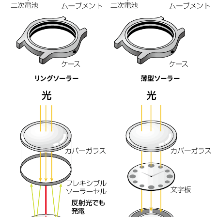
リングソーラー
薄型ソーラー