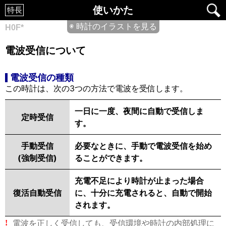
使いかた
特長
◉ 時計のイラストを見る
H0F*
電波受信について
電波受信の種類
この時計は、次の3つの方法で電波を受信します。
一日に一度、夜間に自動で受信しま
定時受信
す。
手動受信
必要なときに、手動で電波受信を始め
(強制受信)
ることができます。
充電不足により時計が止まった場合
復活自動受信
に、十分に充電されると、自動で開始
されます。
電波を正しく受信しても、受信環境や時計の内部処理に
!