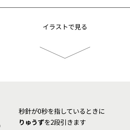
イラストで見る
1
秒針が0秒を指しているときに
りゅうず
を2段引きます