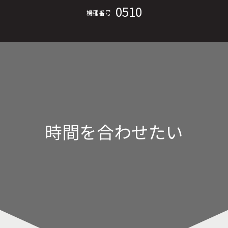
0510
機種番号
時間を合わせたい