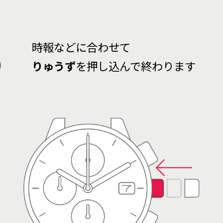
3
時報などに合わせて
りゅうず
を押し込んで終わります