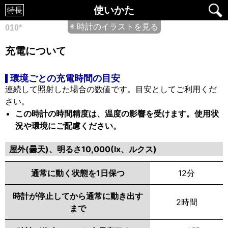
使いかた
特長
◉ 時計のイラストを見る
010*
充電について
環境ごとの充電時間の目安
連続して照射した場合の数値です。目安としてご利用くだ
さい。
この時計の時間精度は、温度の影響を受けます。使用状
況や環境にご配慮ください。
屋外(曇天)、明るさ10,000(lx、ルクス)
通常に動く状態を1日保つ
12分
時計が停止してから通常に動き出す
2時間
まで