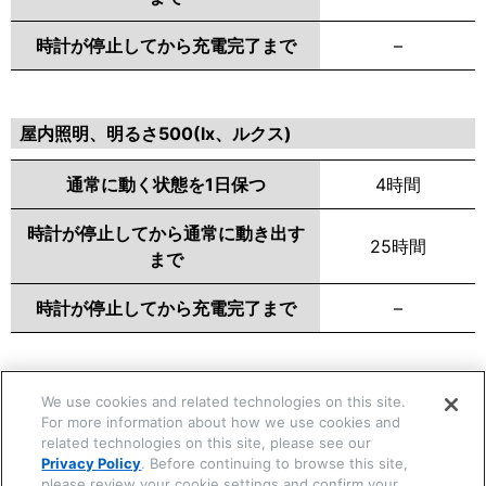
時計が停止してから充電完了まで
–
屋内照明、明るさ500(lx、ルクス)
通常に動く状態を1日保つ
4時間
時計が停止してから通常に動き出す
25時間
まで
時計が停止してから充電完了まで
–
We use cookies and related technologies on this site.
関連する項目
For more information about how we use cookies and
related technologies on this site, please see our
効率よく充電するために
Privacy Policy
. Before continuing to browse this site,
please review your cookie settings and confirm your