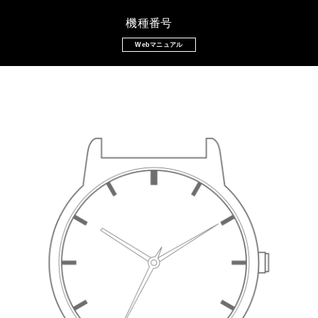
機種番号
Webマニュアル