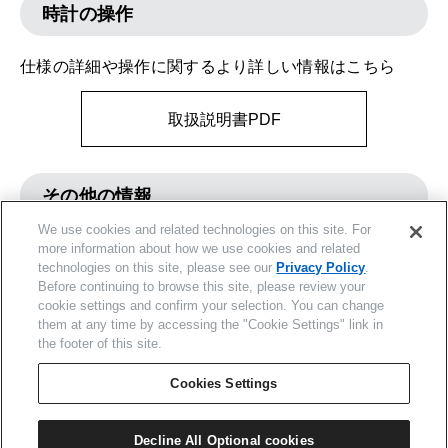
時計の操作
仕様の詳細や操作に関するより詳しい情報はこちら
取扱説明書PDF
その他の情報
We use cookies and related technologies on this site. For
サービス全般の情報はこちら
more information about how we use cookies and related
technologies on this site, please see our
Privacy Policy
.
Before continuing to browse this site, please review your
サポートサイト
cookie settings and confirm your selection. You can change
them at any time by accessing the "Cookie Settings" link in
the footer of this site.
Cookies Settings
企業情報
ご利用規約
プライバシーポリシー
Decline All Optional cookies
特定商取引法に基づく表示