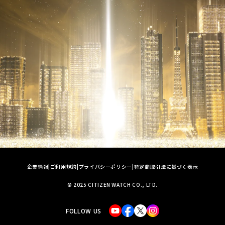
LIGHT in BLACK
取扱店舗
Eco-Drive 50th Anniversary Edition
企業情報
ご利用規約
プライバシーポリシー
特定商取引法に基づく表示
©
2025
CITIZEN WATCH CO., LTD.
FOLLOW US