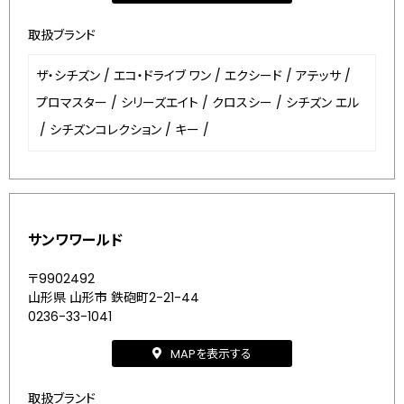
取扱ブランド
ザ・シチズン
/
エコ・ドライブ ワン
/
エクシード
/
アテッサ
/
プロマスター
/
シリーズエイト
/
クロスシー
/
シチズン エル
/
シチズンコレクション
/
キー
/
サンワワールド
〒9902492
山形県 山形市 鉄砲町2-21-44
0236-33-1041
MAPを表示する
取扱ブランド