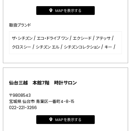
MAPを表示する
取扱ブランド
ザ・シチズン
/
エコ・ドライブ ワン
/
エクシード
/
アテッサ
/
クロスシー
/
シチズン エル
/
シチズンコレクション
/
キー
/
仙台三越 本館7階 時計サロン
〒9808543
宮城県 仙台市 青葉区一番町4-8-15
022-221-3266
MAPを表示する