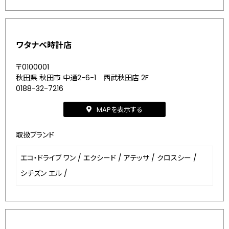
ワタナベ時計店
〒0100001
秋田県 秋田市 中通2-6-1 西武秋田店 2F
0188-32-7216
MAPを表示する
取扱ブランド
エコ・ドライブ ワン
/
エクシード
/
アテッサ
/
クロスシー
/
シチズン エル
/