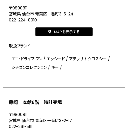
〒9800811
宮城県 仙台市 青葉区一番町3-5-24
022-224-0010
MAPを表示する
取扱ブランド
エコ・ドライブ ワン
/
エクシード
/
アテッサ
/
クロスシー
/
シチズンコレクション
/
キー
/
藤崎 本館6階 時計売場
〒9800811
宮城県 仙台市 青葉区一番町3-2-17
022-261-5111