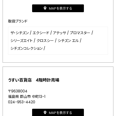
MAPを表示する
取扱ブランド
ザ・シチズン
/
エクシード
/
アテッサ
/
プロマスター
/
シリーズエイト
/
クロスシー
/
シチズン エル
/
シチズンコレクション
/
うすい百貨店 4階時計売場
〒9638004
福島県 郡山市 中町13-1
024-953-4420
MAPを表示する