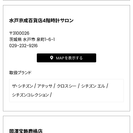
水戸京成百貨店4階時計サロン
〒3100026
茨城県 水戸市 泉町1-6-1
029-232-9216
MAPを表示する
取扱ブランド
ザ・シチズン
/
アテッサ
/
クロスシー
/
シチズン エル
/
シチズンコレクション
/
岡澤宝飾鹿嶋店