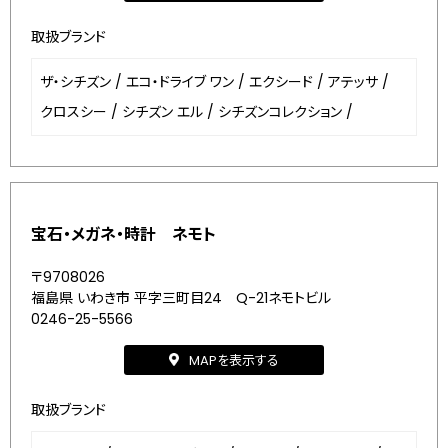
取扱ブランド
ザ・シチズン
/
エコ・ドライブ ワン
/
エクシード
/
アテッサ
/
クロスシー
/
シチズン エル
/
シチズンコレクション
/
宝石・メガネ・時計 ネモト
〒9708026
福島県 いわき市 平字三町目24 Q-21ネモトビル
0246-25-5566
MAPを表示する
取扱ブランド