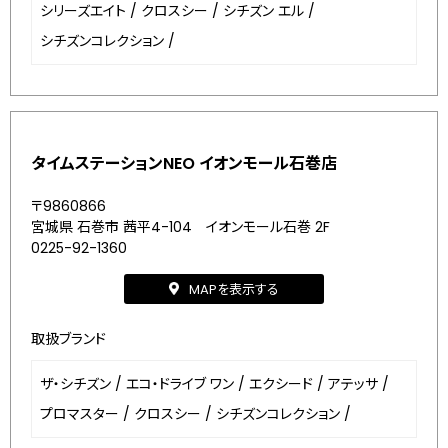
シリーズエイト
/
クロスシー
/
シチズン エル
/
シチズンコレクション
/
タイムステーションNEO イオンモール石巻店
〒9860866
宮城県 石巻市 茜平4-104 イオンモール石巻 2F
0225-92-1360
MAPを表示する
取扱ブランド
ザ・シチズン
/
エコ・ドライブ ワン
/
エクシード
/
アテッサ
/
プロマスター
/
クロスシー
/
シチズンコレクション
/