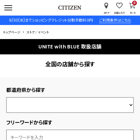
0
ストア
お気に入り
カート
9/30(水)までショッピングクレジット分割手数料０円
ご利用条件はこちら
トップページ
ストア／イベント
UNITE with BLUE 取扱店舗
全国の店舗から探す
都道府県から探す
フリーワードから探す