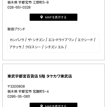
栃木県 宇都宮市 江野町5-8
028-651-0328
MAPを表示する
取扱ブランド
カンパノラ
/
ザ・シチズン
/
エコ・ドライブ ワン
/
エクシード
/
アテッサ
/
クロスシー
/
シチズン エル
/
東武宇都宮百貨店 5階 タケカワ東武店
〒3200808
栃木県 宇都宮市 宮園町5-4
0286-36-0811
MAPを表示する