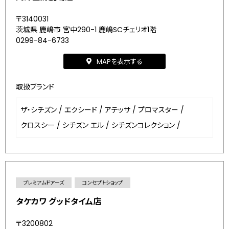
〒3140031
茨城県 鹿嶋市 宮中290-1 鹿嶋SCチェリオ1階
0299-84-6733
MAPを表示する
取扱ブランド
ザ・シチズン
/
エクシード
/
アテッサ
/
プロマスター
/
クロスシー
/
シチズン エル
/
シチズンコレクション
/
プレミアムドアーズ
コンセプトショップ
タケカワ グッドタイム店
〒3200802