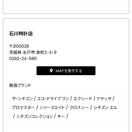
石川時計店
〒3100026
茨城県 水戸市 泉町2-3-9
0292-24-5811
MAPを表示する
取扱ブランド
ザ・シチズン
/
エコ・ドライブ ワン
/
エクシード
/
アテッサ
/
プロマスター
/
シリーズエイト
/
クロスシー
/
シチズン エル
/
シチズンコレクション
/
キー
/