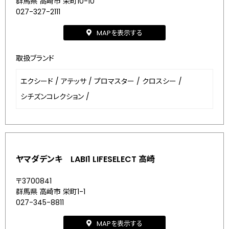
群馬県 高崎市 栄町10-10
027-327-2111
MAPを表示する
取扱ブランド
エクシード
/
アテッサ
/
プロマスター
/
クロスシー
/
シチズンコレクション
/
ヤマダデンキ LABI1 LIFESELECT 高崎
〒3700841
群馬県 高崎市 栄町1-1
027-345-8811
MAPを表示する