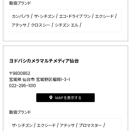
取扱ブランド
カンパノラ
/
ザ・シチズン
/
エコ・ドライブ ワン
/
エクシード
/
アテッサ
/
クロスシー
/
シチズン エル
/
ヨドバシカメラマルチメディア仙台
〒9830852
宮城県 仙台市 宮城野区榴岡1-3-1
022-295-1010
MAPを表示する
取扱ブランド
ザ・シチズン
/
エクシード
/
アテッサ
/
プロマスター
/