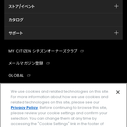
ストア/イベント
カタログ
サポート
MY CITIZEN シチズンオーナーズクラブ
メールマガジン登録
GLOBAL
facebook
instagram
twitter
yout
We use cookies and related technologies on this site.
For more information about how we use cookies and
related technologies on this site, please see our
Privacy Policy
. Before continuing to browse this site,
please review your cookie settings and confirm your
企業情報
ご利用規約
selection. You can change them at any time by
accessing the "Cookie Settings" link in the footer of
プライバシーポリシー
Cookies Settings