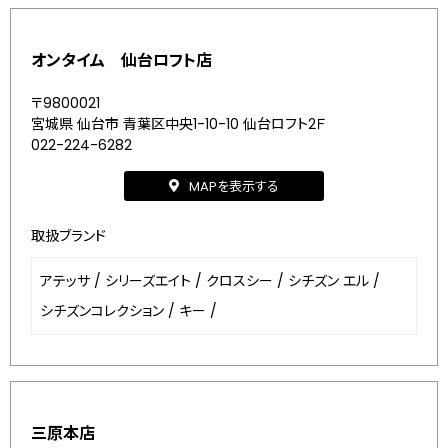
オンタイム 仙台ロフト店
〒9800021
宮城県 仙台市 青葉区中央1-10-10 仙台ロフト2Ｆ
022-224-6282
MAPを表示する
取扱ブランド
アテッサ
/
シリーズエイト
/
クロスシー
/
シチズン エル
/
シチズンコレクション
/
キー
/
三原本店