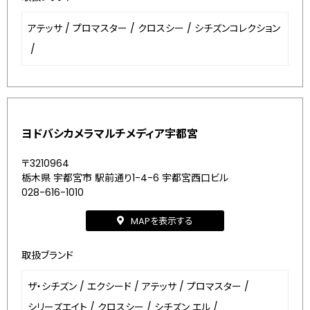
アテッサ
/
プロマスター
/
クロスシー
/
シチズンコレクション
/
ヨドバシカメラマルチメディア宇都宮
〒3210964
栃木県 宇都宮市 駅前通り1-4-6 宇都宮西口ビル
028-616-1010
MAPを表示する
取扱ブランド
ザ・シチズン
/
エクシード
/
アテッサ
/
プロマスター
/
シリーズエイト
/
クロスシー
/
シチズン エル
/