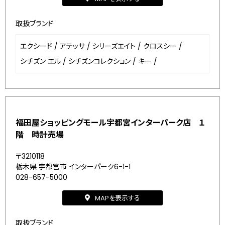
取扱ブランド
エクシード
/
アテッサ
/
シリーズエイト
/
クロスシー
/
シチズン エル
/
シチズンコレクション
/
キー
/
福田屋ショッピングモール宇都宮インターパーク店 １
階 時計売場
〒3210118
栃木県 宇都宮市 インターパーク6-1-1
028-657-5000
MAPを表示する
取扱ブランド