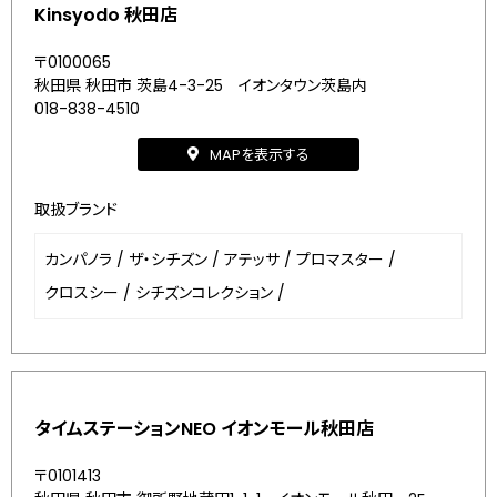
Kinsyodo 秋田店
〒0100065
秋田県 秋田市 茨島4-3-25 イオンタウン茨島内
018-838-4510
MAPを表示する
取扱ブランド
カンパノラ
/
ザ・シチズン
/
アテッサ
/
プロマスター
/
クロスシー
/
シチズンコレクション
/
タイムステーションNEO イオンモール秋田店
〒0101413