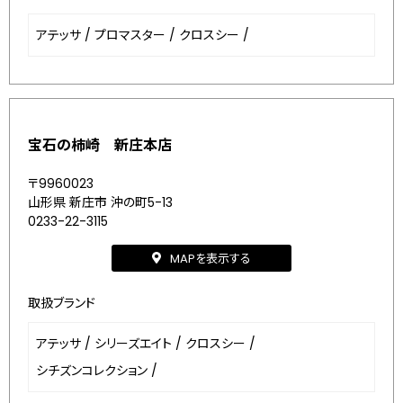
アテッサ
/
プロマスター
/
クロスシー
/
宝石の柿崎 新庄本店
〒9960023
山形県 新庄市 沖の町5-13
0233-22-3115
MAPを表示する
取扱ブランド
アテッサ
/
シリーズエイト
/
クロスシー
/
シチズンコレクション
/