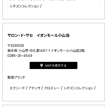
シチズンコレクション
/
サロン・ド・サセ イオンモール小山店
〒3230025
栃木県 小山市 中久喜1467-1 イオンモール小山店2階
0285-25-4649
MAPを表示する
取扱ブランド
エクシード
/
アテッサ
/
クロスシー
/
シチズンコレクション
/