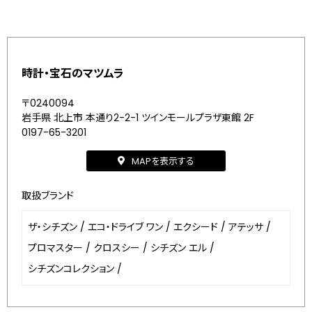
時計・宝石のマツムラ
〒0240094
岩手県 北上市 本通り2-2-1 ツインモールプラザ東館 2F
0197-65-3201
MAPを表示する
取扱ブランド
ザ・シチズン
/
エコ・ドライブ ワン
/
エクシード
/
アテッサ
/
プロマスター
/
クロスシー
/
シチズン エル
/
シチズンコレクション
/