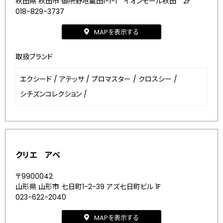
秋田県 秋田市 御所野地蔵田1-1-1 イオンモール秋田 2F
018-829-3737
MAPを表示する
取扱ブランド
エクシード
/
アテッサ
/
プロマスター
/
クロスシー
/
シチズンコレクション
/
クリエ アベ
〒9900042
山形県 山形市 七日町1-2-39 アズ七日町ビル 1F
023-622-2040
MAPを表示する