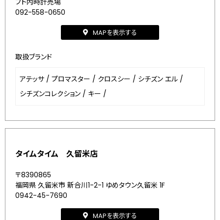
フト内時計売場
092-558-0650
MAPを表示する
取扱ブランド
アテッサ
/
プロマスター
/
クロスシー
/
シチズン エル
/
シチズンコレクション
/
キー
/
タイムタイム 久留米店
〒8390865
福岡県 久留米市 新合川1-2-1 ゆめタウン久留米 1F
0942-45-7690
MAPを表示する