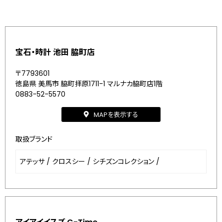
宝石・時計 池田 脇町店
〒7793601
徳島県 美馬市 脇町拝原1711-1 マルナカ脇町店1階
0883-52-5570
MAPを表示する
取扱ブランド
アテッサ
/
クロスシー
/
シチズンコレクション
/