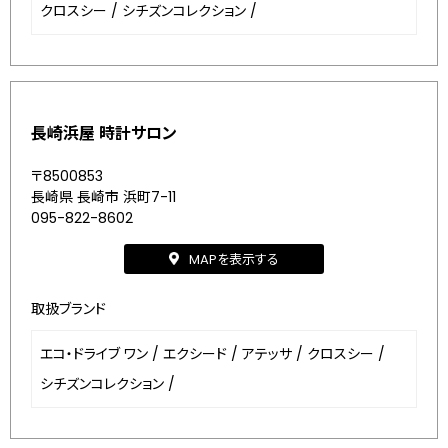
クロスシー
/
シチズンコレクション
/
長崎浜屋 時計サロン
〒8500853
長崎県 長崎市 浜町7-11
095-822-8602
MAPを表示する
取扱ブランド
エコ・ドライブ ワン
/
エクシード
/
アテッサ
/
クロスシー
/
シチズンコレクション
/