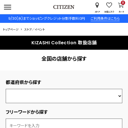
0
ストア
お気に入り
カート
9/30(水)までショッピングクレジット分割手数料０円
ご利用条件はこちら
トップページ
ストア／イベント
KIZASHI Collection 取扱店舗
全国の店舗から探す
都道府県から探す
フリーワードから探す