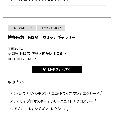
プレミアムドアーズ
コンセプトショップ
博多阪急 M3階 ウォッチギャラリー
〒8120112
福岡県 福岡市 博多区博多駅中央街1-1
080-8177-9472
MAPを表示する
取扱ブランド
カンパノラ
/
ザ・シチズン
/
エコ・ドライブ ワン
/
エクシード
/
アテッサ
/
プロマスター
/
シリーズエイト
/
クロスシー
/
シチズン エル
/
シチズンコレクション
/