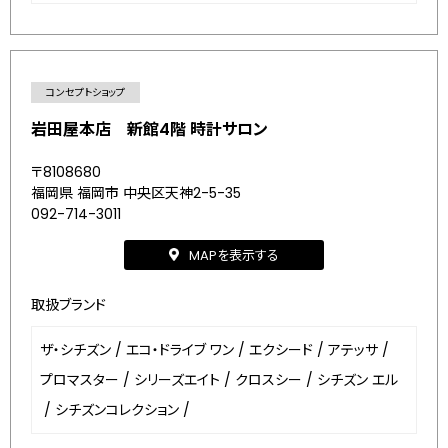
コンセプトショップ
岩田屋本店 新館4階 時計サロン
〒8108680
福岡県 福岡市 中央区天神2-5-35
092-714-3011
MAPを表示する
取扱ブランド
ザ・シチズン
/
エコ・ドライブ ワン
/
エクシード
/
アテッサ
/
プロマスター
/
シリーズエイト
/
クロスシー
/
シチズン エル
/
シチズンコレクション
/