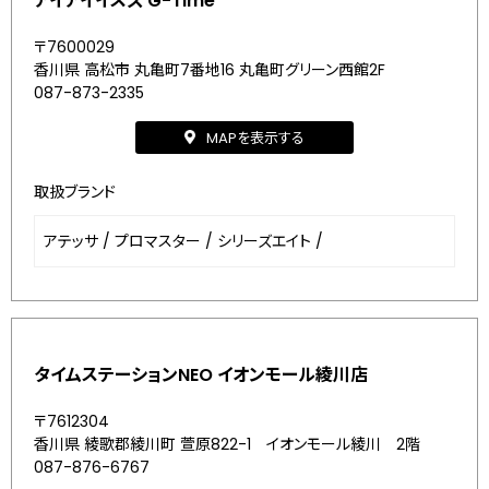
アイアイイスズ G-Time
〒7600029
香川県 高松市 丸亀町7番地16 丸亀町グリーン西館2F
087-873-2335
MAPを表示する
取扱ブランド
アテッサ
/
プロマスター
/
シリーズエイト
/
タイムステーションNEO イオンモール綾川店
〒7612304
香川県 綾歌郡綾川町 萱原822-1 イオンモール綾川 2階
087-876-6767