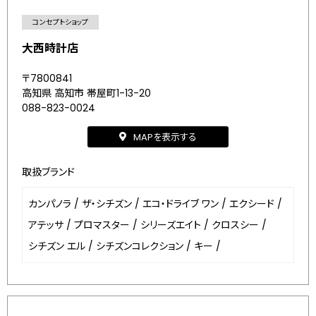
コンセプトショップ
大西時計店
〒7800841
高知県 高知市 帯屋町1-13-20
088-823-0024
MAPを表示する
取扱ブランド
カンパノラ
/
ザ・シチズン
/
エコ・ドライブ ワン
/
エクシード
/
アテッサ
/
プロマスター
/
シリーズエイト
/
クロスシー
/
シチズン エル
/
シチズンコレクション
/
キー
/