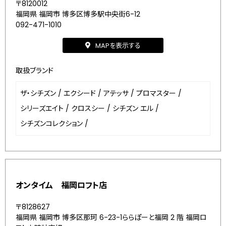
〒8120012
福岡県 福岡市 博多区博多駅中央街6-12
092-471-1010
MAPを表示する
取扱ブランド
ザ・シチズン
/
エクシード
/
アテッサ
/
プロマスター
/
シリーズエイト
/
クロスシー
/
シチズン エル
/
シチズンコレクション
/
オンタイム 福岡ロフト店
〒8128627
福岡県 福岡市 博多区那珂 6-23-1ららぽーと福岡 2 階 福岡ロ