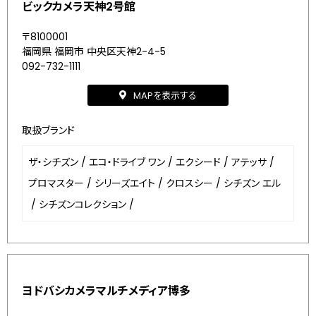
ビックカメラ天神2号館
〒8100001
福岡県 福岡市 中央区天神2-4-5
092-732-1111
MAPを表示する
取扱ブランド
ザ・シチズン
/
エコ・ドライブ ワン
/
エクシード
/
アテッサ
/
プロマスター
/
シリーズエイト
/
クロスシー
/
シチズン エル
/
シチズンコレクション
/
ヨドバシカメラマルチメディア博多