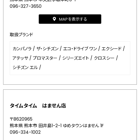
096-327-3650
MAPを表示する
取扱ブランド
カンパノラ
/
ザ・シチズン
/
エコ・ドライブ ワン
/
エクシード
/
アテッサ
/
プロマスター
/
シリーズエイト
/
クロスシー
/
シチズン エル
/
タイムタイム はません店
〒8620965
熊本県 熊本市 田井島1-2-1 ゆめタウンはません 1F
096-334-1002