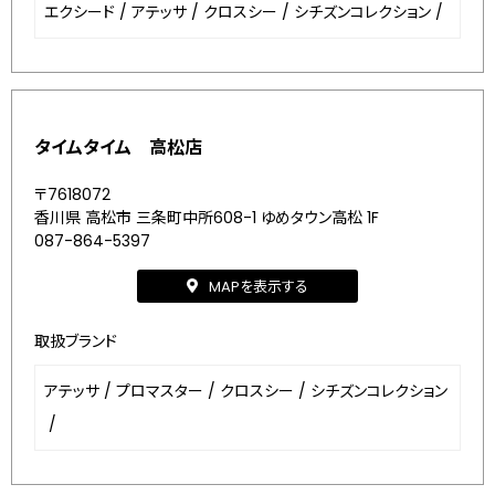
エクシード
/
アテッサ
/
クロスシー
/
シチズンコレクション
/
タイムタイム 高松店
〒7618072
香川県 高松市 三条町中所608-1 ゆめタウン高松 1F
087-864-5397
MAPを表示する
取扱ブランド
アテッサ
/
プロマスター
/
クロスシー
/
シチズンコレクション
/