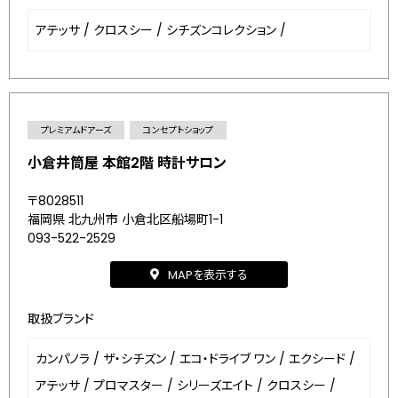
アテッサ
/
クロスシー
/
シチズンコレクション
/
プレミアムドアーズ
コンセプトショップ
小倉井筒屋 本館2階 時計サロン
〒8028511
福岡県 北九州市 小倉北区船場町1-1
093-522-2529
MAPを表示する
取扱ブランド
カンパノラ
/
ザ・シチズン
/
エコ・ドライブ ワン
/
エクシード
/
アテッサ
/
プロマスター
/
シリーズエイト
/
クロスシー
/