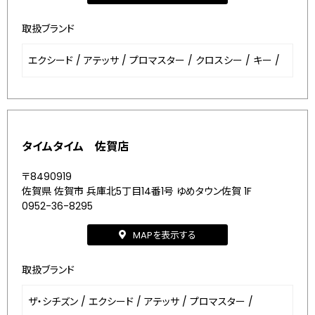
取扱ブランド
エクシード
/
アテッサ
/
プロマスター
/
クロスシー
/
キー
/
タイムタイム 佐賀店
〒8490919
佐賀県 佐賀市 兵庫北5丁目14番1号 ゆめタウン佐賀 1F
0952-36-8295
MAPを表示する
取扱ブランド
ザ・シチズン
/
エクシード
/
アテッサ
/
プロマスター
/