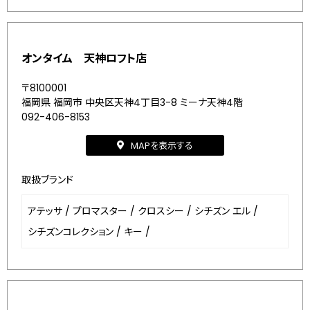
オンタイム 天神ロフト店
〒8100001
福岡県 福岡市 中央区天神4丁目3-8 ミーナ天神4階
092-406-8153
MAPを表示する
取扱ブランド
アテッサ
/
プロマスター
/
クロスシー
/
シチズン エル
/
シチズンコレクション
/
キー
/