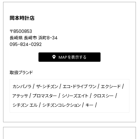
岡本時計店
〒8500853
長崎県 長崎市 浜町8-34
095-824-0292
MAPを表示する
取扱ブランド
カンパノラ
/
ザ・シチズン
/
エコ・ドライブ ワン
/
エクシード
/
アテッサ
/
プロマスター
/
シリーズエイト
/
クロスシー
/
シチズン エル
/
シチズンコレクション
/
キー
/