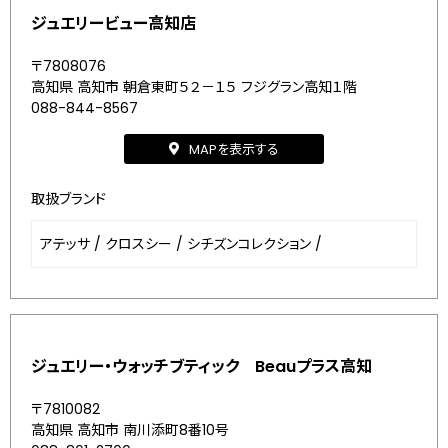
ジュエリービュー高知店
〒7808076
高知県 高知市 朝倉東町５２－１５ フジグラン高知１階
088-844-8567
MAPを表示する
取扱ブランド
アテッサ
/
クロスシー
/
シチズンコレクション
/
ジュエリー・ウォッチブティック Beauプラス高知
〒7810082
高知県 高知市 南川添町8番10号