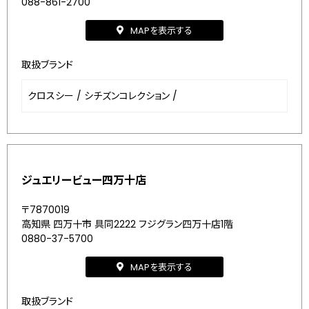
088-861-2700
MAPを表示する
取扱ブランド
クロスシー
/
シチズンコレクション
/
ジュエリービュー四万十店
〒7870019
高知県 四万十市 具同2222 フジグラン四万十店1階
0880-37-5700
MAPを表示する
取扱ブランド