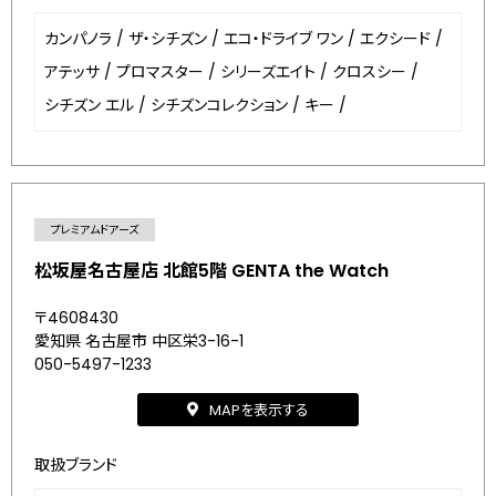
カンパノラ
/
ザ・シチズン
/
エコ・ドライブ ワン
/
エクシード
/
アテッサ
/
プロマスター
/
シリーズエイト
/
クロスシー
/
シチズン エル
/
シチズンコレクション
/
キー
/
プレミアムドアーズ
松坂屋名古屋店 北館5階 GENTA the Watch
〒4608430
愛知県 名古屋市 中区栄3-16-1
050-5497-1233
MAPを表示する
取扱ブランド