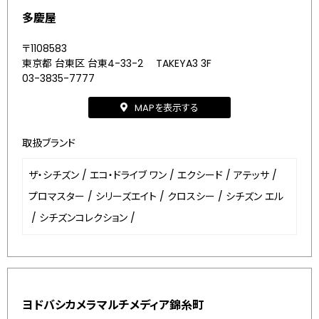
多慶屋
〒1108583
東京都 台東区 台東4-33-2 TAKEYA3 3F
03-3835-7777
MAPを表示する
取扱ブランド
ザ・シチズン
/
エコ・ドライブ ワン
/
エクシード
/
アテッサ
/
プロマスター
/
シリーズエイト
/
クロスシー
/
シチズン エル
/
シチズンコレクション
/
ヨドバシカメラマルチメディア錦糸町