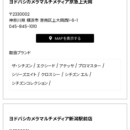
ヨドバシカメラマルチメディア京急上大岡
〒2330002
神奈川県 横浜市 港南区上大岡西1-6-1
045-845-1010
MAPを表示する
取扱ブランド
ザ・シチズン
/
エクシード
/
アテッサ
/
プロマスター
/
シリーズエイト
/
クロスシー
/
シチズン エル
/
シチズンコレクション
/
ヨドバシカメラマルチメディア新潟駅前店