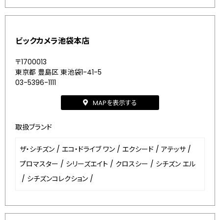
ビックカメラ池袋本店
〒1700013
東京都 豊島区 東池袋1-41-5
03-5396-1111
MAPを表示する
取扱ブランド
ザ・シチズン
/
エコ・ドライブ ワン
/
エクシード
/
アテッサ
/
プロマスター
/
シリーズエイト
/
クロスシー
/
シチズン エル
/
シチズンコレクション
/