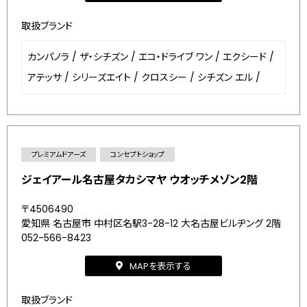
取扱ブランド
カンパノラ
/
ザ・シチズン
/
エコ・ドライブ ワン
/
エクシード
/
アテッサ
/
シリーズエイト
/
クロスシー
/
シチズン エル
/
プレミアムドアーズ
コンセプトショップ
ジェイアール名古屋タカシマヤ ウオッチメゾン2階
〒4506490
愛知県 名古屋市 中村区名駅3-28-12 大名古屋ビルヂング 2階
052-566-8423
MAPを表示する
取扱ブランド