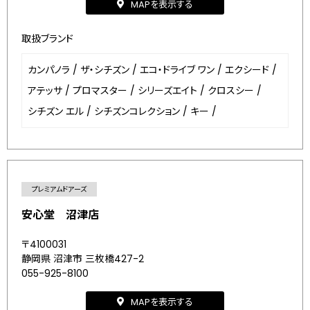
MAPを表示する
取扱ブランド
カンパノラ
/
ザ・シチズン
/
エコ・ドライブ ワン
/
エクシード
/
アテッサ
/
プロマスター
/
シリーズエイト
/
クロスシー
/
シチズン エル
/
シチズンコレクション
/
キー
/
プレミアムドアーズ
安心堂 沼津店
〒4100031
静岡県 沼津市 三枚橋427-2
055-925-8100
MAPを表示する