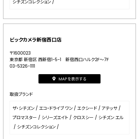
シチズンコレクション
/
ビックカメラ新宿西口店
〒1600023
東京都 新宿区 西新宿1-5-1 新宿西口ハルク2F～7F
03-5326-1111
MAPを表示する
取扱ブランド
ザ・シチズン
/
エコ・ドライブ ワン
/
エクシード
/
アテッサ
/
プロマスター
/
シリーズエイト
/
クロスシー
/
シチズン エル
/
シチズンコレクション
/