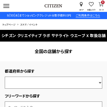
0
ストア
お気に入り
カート
9/30(水)までショッピングクレジット分割手数料０円
ご利用条件はこちら
トップページ
ストア／イベント
シチズン クリエイティブ ラボ サテライト ウエーブ X 取扱店舗
全国の店舗から探す
都道府県から探す
フリーワードから探す