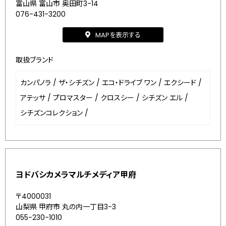
富山県 富山市 奥田町3-14
076-431-3200
MAPを表示する
取扱ブランド
カンパノラ
/
ザ・シチズン
/
エコ・ドライブ ワン
/
エクシード
/
アテッサ
/
プロマスター
/
クロスシー
/
シチズン エル
/
シチズンコレクション
/
ヨドバシカメラマルチメディア甲府
〒4000031
山梨県 甲府市 丸の内一丁目3-3
055-230-1010