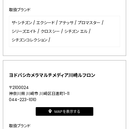
取扱ブランド
ザ・シチズン
/
エクシード
/
アテッサ
/
プロマスター
/
シリーズエイト
/
クロスシー
/
シチズン エル
/
シチズンコレクション
/
ヨドバシカメラマルチメディア川崎ルフロン
〒2100024
神奈川県 川崎市 川崎区日進町1-11
044-223-1010
MAPを表示する
取扱ブランド