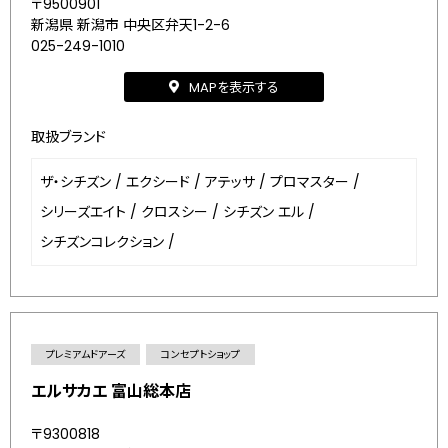
〒9500901
新潟県 新潟市 中央区弁天1-2-6
025-249-1010
MAPを表示する
取扱ブランド
ザ・シチズン
/
エクシード
/
アテッサ
/
プロマスター
/
シリーズエイト
/
クロスシー
/
シチズン エル
/
シチズンコレクション
/
プレミアムドアーズ
コンセプトショップ
エルサカエ 富山総本店
〒9300818