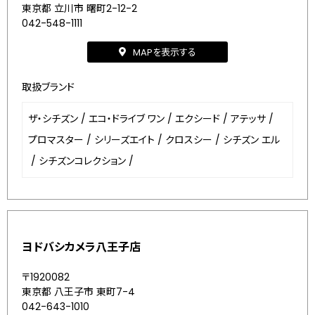
東京都 立川市 曙町2-12-2
042-548-1111
MAPを表示する
取扱ブランド
ザ・シチズン
/
エコ・ドライブ ワン
/
エクシード
/
アテッサ
/
プロマスター
/
シリーズエイト
/
クロスシー
/
シチズン エル
/
シチズンコレクション
/
ヨドバシカメラ八王子店
〒1920082
東京都 八王子市 東町7-4
042-643-1010