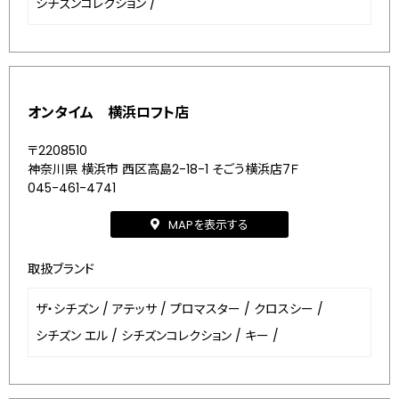
シチズンコレクション
/
オンタイム 横浜ロフト店
〒2208510
神奈川県 横浜市 西区高島2-18-1 そごう横浜店7Ｆ
045-461-4741
MAPを表示する
取扱ブランド
ザ・シチズン
/
アテッサ
/
プロマスター
/
クロスシー
/
シチズン エル
/
シチズンコレクション
/
キー
/