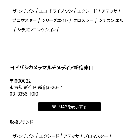
ザ・シチズン
/
エコ・ドライブ ワン
/
エクシード
/
アテッサ
/
プロマスター
/
シリーズエイト
/
クロスシー
/
シチズン エル
/
シチズンコレクション
/
ヨドバシカメラマルチメディア新宿東口
〒1600022
東京都 新宿区 新宿3-26-7
03-3356-1010
MAPを表示する
取扱ブランド
ザ・シチズン
/
エクシード
/
アテッサ
/
プロマスター
/