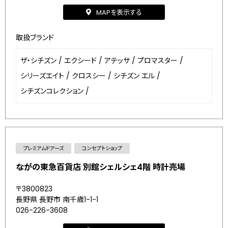
MAPを表示する
取扱ブランド
ザ・シチズン
/
エクシード
/
アテッサ
/
プロマスター
/
シリーズエイト
/
クロスシー
/
シチズン エル
/
シチズンコレクション
/
プレミアムドアーズ
コンセプトショップ
ながの東急百貨店 別館シェルシェ4階 時計売場
〒3800823
長野県 長野市 南千歳1-1-1
026-226-3608