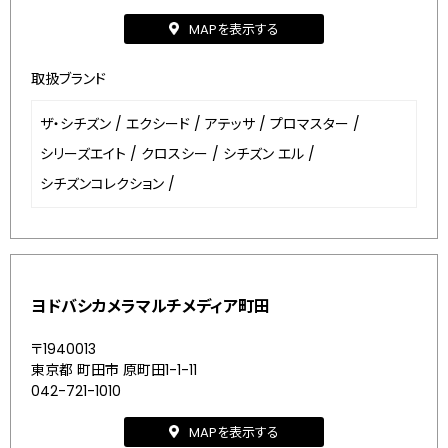
MAPを表示する
取扱ブランド
ザ・シチズン
/
エクシード
/
アテッサ
/
プロマスター
/
シリーズエイト
/
クロスシー
/
シチズン エル
/
シチズンコレクション
/
ヨドバシカメラマルチメディア町田
〒1940013
東京都 町田市 原町田1-1-11
042-721-1010
MAPを表示する