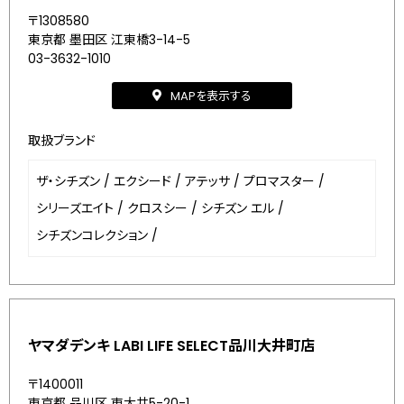
〒1308580
東京都 墨田区 江東橋3-14-5
03-3632-1010
MAPを表示する
取扱ブランド
ザ・シチズン
/
エクシード
/
アテッサ
/
プロマスター
/
シリーズエイト
/
クロスシー
/
シチズン エル
/
シチズンコレクション
/
ヤマダデンキ LABI LIFE SELECT品川大井町店
〒1400011
東京都 品川区 東大井5-20-1