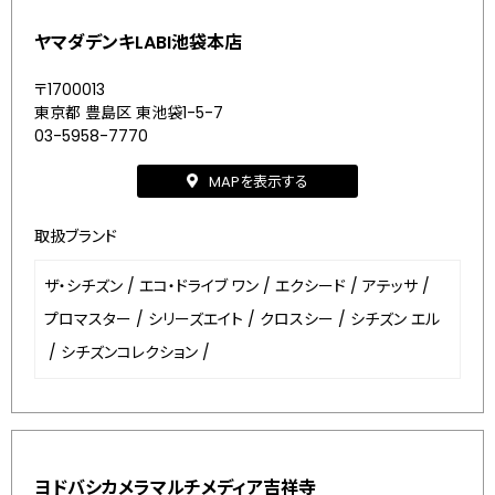
ヤマダデンキLABI池袋本店
〒1700013
東京都 豊島区 東池袋1-5-7
03-5958-7770
MAPを表示する
取扱ブランド
ザ・シチズン
/
エコ・ドライブ ワン
/
エクシード
/
アテッサ
/
プロマスター
/
シリーズエイト
/
クロスシー
/
シチズン エル
/
シチズンコレクション
/
ヨドバシカメラマルチメディア吉祥寺