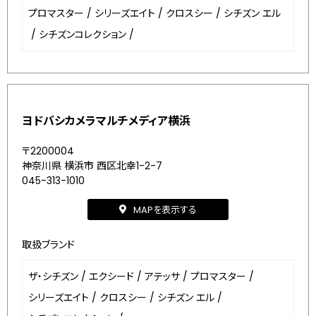
プロマスター
/
シリーズエイト
/
クロスシー
/
シチズン エル
/
シチズンコレクション
/
ヨドバシカメラマルチメディア横浜
〒2200004
神奈川県 横浜市 西区北幸1-2-7
045-313-1010
MAPを表示する
取扱ブランド
ザ・シチズン
/
エクシード
/
アテッサ
/
プロマスター
/
シリーズエイト
/
クロスシー
/
シチズン エル
/