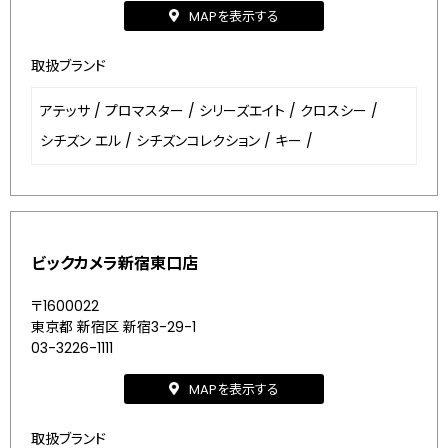
MAPを表示する
取扱ブランド
アテッサ
/
プロマスター
/
シリーズエイト
/
クロスシー
/
シチズン エル
/
シチズンコレクション
/
キー
/
ビックカメラ新宿東口店
〒1600022
東京都 新宿区 新宿3-29-1
03-3226-1111
MAPを表示する
取扱ブランド