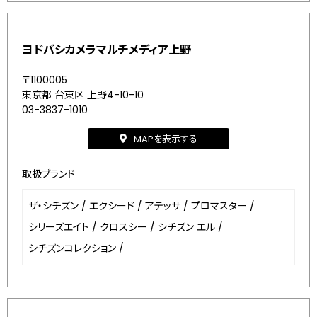
ヨドバシカメラマルチメディア上野
〒1100005
東京都 台東区 上野4-10-10
03-3837-1010
MAPを表示する
取扱ブランド
ザ・シチズン
/
エクシード
/
アテッサ
/
プロマスター
/
シリーズエイト
/
クロスシー
/
シチズン エル
/
シチズンコレクション
/