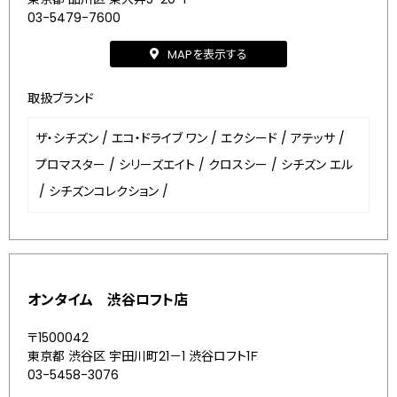
03-5479-7600
MAPを表示する
取扱ブランド
ザ・シチズン
/
エコ・ドライブ ワン
/
エクシード
/
アテッサ
/
プロマスター
/
シリーズエイト
/
クロスシー
/
シチズン エル
/
シチズンコレクション
/
オンタイム 渋谷ロフト店
〒1500042
東京都 渋谷区 宇田川町21－1 渋谷ロフト1Ｆ
03-5458-3076