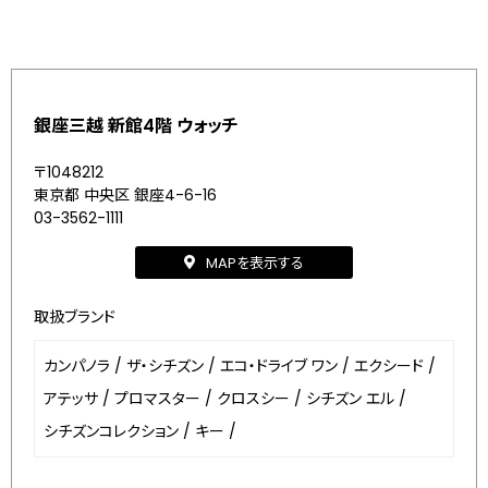
銀座三越 新館4階 ウォッチ
〒1048212
東京都 中央区 銀座4-6-16
03-3562-1111
MAPを表示する
取扱ブランド
カンパノラ
/
ザ・シチズン
/
エコ・ドライブ ワン
/
エクシード
/
アテッサ
/
プロマスター
/
クロスシー
/
シチズン エル
/
シチズンコレクション
/
キー
/