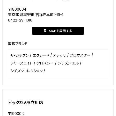
〒1800004
東京都 武蔵野市 吉祥寺本町1-19-1
0422-29-1010
MAPを表示する
取扱ブランド
ザ・シチズン
/
エクシード
/
アテッサ
/
プロマスター
/
シリーズエイト
/
クロスシー
/
シチズン エル
/
シチズンコレクション
/
ビックカメラ立川店
〒1900012