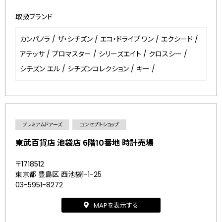
取扱ブランド
カンパノラ
/
ザ・シチズン
/
エコ・ドライブ ワン
/
エクシード
/
アテッサ
/
プロマスター
/
シリーズエイト
/
クロスシー
/
シチズン エル
/
シチズンコレクション
/
キー
/
プレミアムドアーズ
コンセプトショップ
東武百貨店 池袋店 6階10番地 時計売場
〒1718512
東京都 豊島区 西池袋1-1-25
03-5951-8272
MAPを表示する