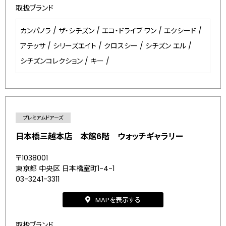
取扱ブランド
カンパノラ
/
ザ・シチズン
/
エコ・ドライブ ワン
/
エクシード
/
アテッサ
/
シリーズエイト
/
クロスシー
/
シチズン エル
/
シチズンコレクション
/
キー
/
プレミアムドアーズ
日本橋三越本店 本館6階 ウォッチギャラリー
〒1038001
東京都 中央区 日本橋室町1-4-1
03-3241-3311
MAPを表示する
取扱ブランド