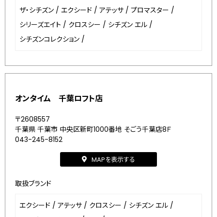
ザ・シチズン
/
エクシード
/
アテッサ
/
プロマスター
/
シリーズエイト
/
クロスシー
/
シチズン エル
/
シチズンコレクション
/
オンタイム 千葉ロフト店
〒2608557
千葉県 千葉市 中央区新町1000番地 そごう千葉店8Ｆ
043-245-8152
MAPを表示する
取扱ブランド
エクシード
/
アテッサ
/
クロスシー
/
シチズン エル
/