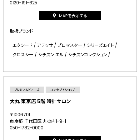
0120-191-625
MAPを表示する
取扱ブランド
エクシード
/
アテッサ
/
プロマスター
/
シリーズエイト
/
クロスシー
/
シチズン エル
/
シチズンコレクション
/
プレミアムドアーズ
コンセプトショップ
大丸 東京店 5階 時計サロン
〒1006701
東京都 千代田区 丸の内1-9-1
050-1782-0000