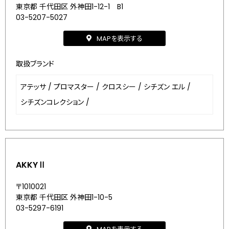
東京都 千代田区 外神田1-12-1 B1
03-5207-5027
MAPを表示する
取扱ブランド
アテッサ
/
プロマスター
/
クロスシー
/
シチズン エル
/
シチズンコレクション
/
AKKYⅡ
〒1010021
東京都 千代田区 外神田1-10-5
03-5297-6191