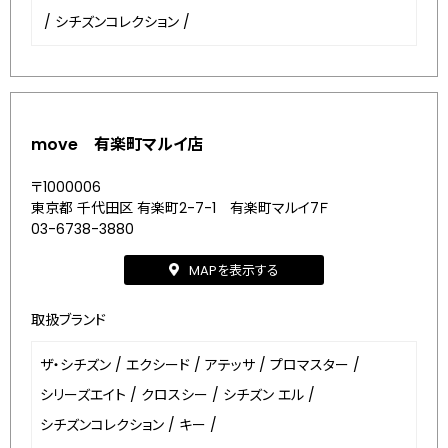
/
シチズンコレクション
/
move 有楽町マルイ店
〒1000006
東京都 千代田区 有楽町2-7-1 有楽町マルイ7Ｆ
03-6738-3880
MAPを表示する
取扱ブランド
ザ・シチズン
/
エクシード
/
アテッサ
/
プロマスター
/
シリーズエイト
/
クロスシー
/
シチズン エル
/
シチズンコレクション
/
キー
/