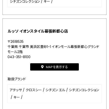
シチズンコレクション
/
キー
/
ルッソ イオンスタイル幕張新都心店
〒2618535
千葉県 千葉市 美浜区豊砂1-1 イオンモール幕張新都心グランド
モール2階
043-351-8100
MAPを表示する
取扱ブランド
アテッサ
/
クロスシー
/
シチズン エル
/
シチズンコレクション
/
キー
/