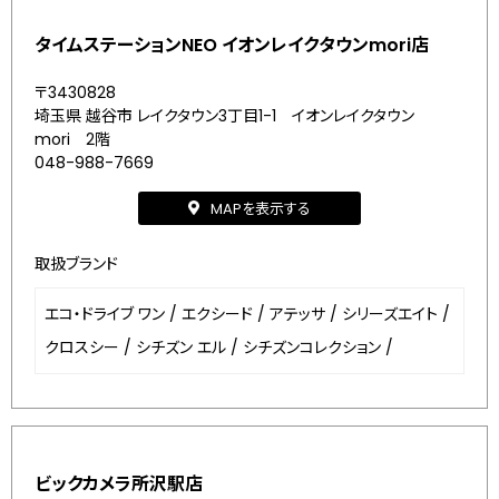
タイムステーションNEO イオンレイクタウンmori店
〒3430828
埼玉県 越谷市 レイクタウン3丁目1-1 イオンレイクタウン
mori 2階
048-988-7669
MAPを表示する
取扱ブランド
エコ・ドライブ ワン
/
エクシード
/
アテッサ
/
シリーズエイト
/
クロスシー
/
シチズン エル
/
シチズンコレクション
/
ビックカメラ所沢駅店