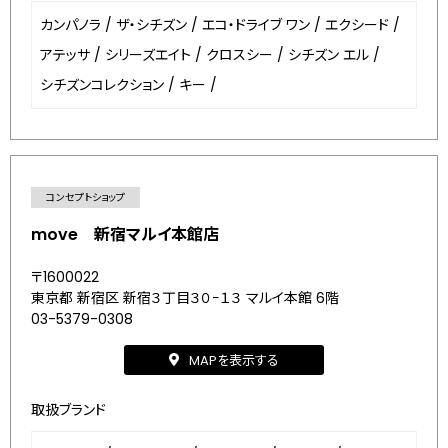
カンパノラ
/
ザ・シチズン
/
エコ・ドライブ ワン
/
エクシード
/
アテッサ
/
シリーズエイト
/
クロスシー
/
シチズン エル
/
シチズンコレクション
/
キー
/
コンセプトショップ
move 新宿マルイ本館店
〒1600022
東京都 新宿区 新宿３丁目３０−１３ マルイ本館 6階
03-5379-0308
MAPを表示する
取扱ブランド