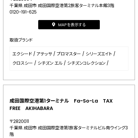
千葉県 成田市 成田国際空港第2旅客ターミナル本館3階
0120-191-625
MAPを表示する
取扱ブランド
エクシード
/
アテッサ
/
プロマスター
/
シリーズエイト
/
クロスシー
/
シチズン エル
/
シチズンコレクション
/
成田国際空港第1ターミナル Fa-So-La TAX
FREE AKIHABARA
〒2820011
千葉県 成田市 成田国際空港第1旅客ターミナルビル南ウイング3
階