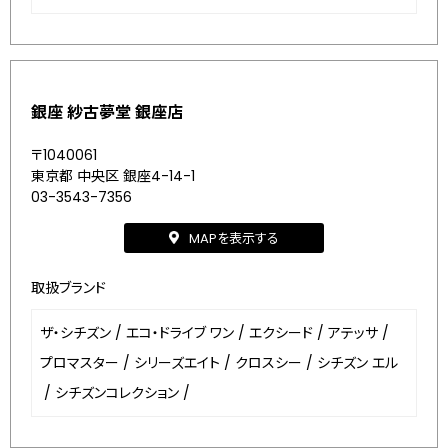
銀座 紗古夢堂 銀座店
〒1040061
東京都 中央区 銀座4-14-1
03-3543-7356
MAPを表示する
取扱ブランド
ザ・シチズン
/
エコ・ドライブ ワン
/
エクシード
/
アテッサ
/
プロマスター
/
シリーズエイト
/
クロスシー
/
シチズン エル
/
シチズンコレクション
/