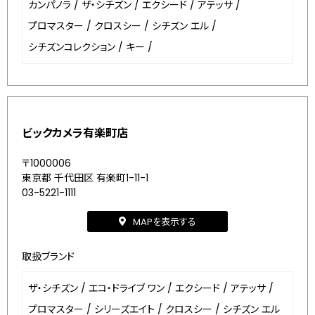
カンパノラ
/
ザ・シチズン
/
エクシード
/
アテッサ
/
プロマスター
/
クロスシー
/
シチズン エル
/
シチズンコレクション
/
キー
/
ビックカメラ有楽町店
〒1000006
東京都 千代田区 有楽町1-11-1
03-5221-1111
MAPを表示する
取扱ブランド
ザ・シチズン
/
エコ・ドライブ ワン
/
エクシード
/
アテッサ
/
プロマスター
/
シリーズエイト
/
クロスシー
/
シチズン エル