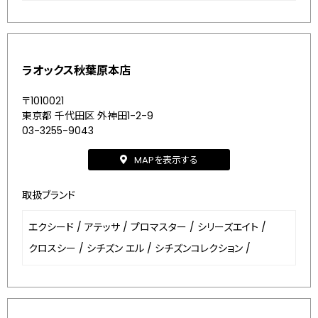
ラオックス秋葉原本店
〒1010021
東京都 千代田区 外神田1-2-9
03-3255-9043
MAPを表示する
取扱ブランド
エクシード
/
アテッサ
/
プロマスター
/
シリーズエイト
/
クロスシー
/
シチズン エル
/
シチズンコレクション
/