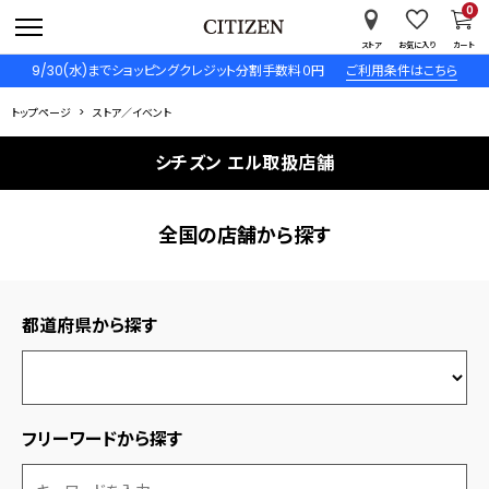
0
ストア
お気に入り
カート
9/30(水)までショッピングクレジット分割手数料０円
ご利用条件はこちら
トップページ
ストア／イベント
シチズン エル取扱店舗
全国の店舗から探す
都道府県から探す
フリーワードから探す