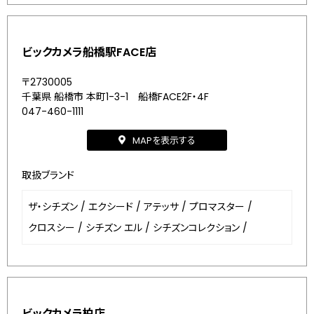
ビックカメラ船橋駅FACE店
〒2730005
千葉県 船橋市 本町1-3-1 船橋FACE2F・4F
047-460-1111
MAPを表示する
取扱ブランド
ザ・シチズン
/
エクシード
/
アテッサ
/
プロマスター
/
クロスシー
/
シチズン エル
/
シチズンコレクション
/
ビックカメラ柏店