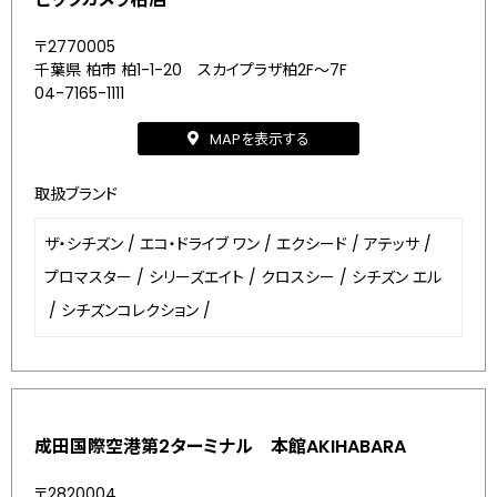
〒2770005
千葉県 柏市 柏1-1-20 スカイプラザ柏2F～7F
04-7165-1111
MAPを表示する
取扱ブランド
ザ・シチズン
/
エコ・ドライブ ワン
/
エクシード
/
アテッサ
/
プロマスター
/
シリーズエイト
/
クロスシー
/
シチズン エル
/
シチズンコレクション
/
成田国際空港第2ターミナル 本館AKIHABARA
〒2820004