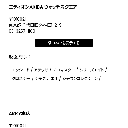
エディオンAKIBA ウォッチスクエア
〒1010021
東京都 千代田区 外神田1-2-9
03-3257-1100
MAPを表示する
取扱ブランド
エクシード
/
アテッサ
/
プロマスター
/
シリーズエイト
/
クロスシー
/
シチズン エル
/
シチズンコレクション
/
AKKY本店
〒1010021