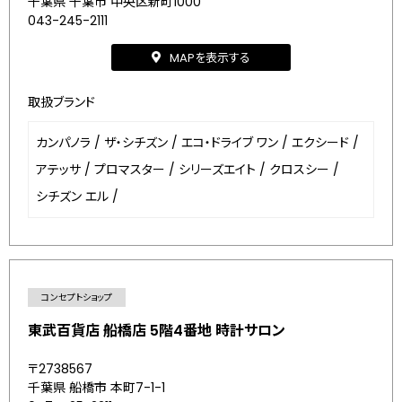
千葉県 千葉市 中央区新町1000
043-245-2111
MAPを表示する
取扱ブランド
カンパノラ
/
ザ・シチズン
/
エコ・ドライブ ワン
/
エクシード
/
アテッサ
/
プロマスター
/
シリーズエイト
/
クロスシー
/
シチズン エル
/
コンセプトショップ
東武百貨店 船橋店 5階4番地 時計サロン
〒2738567
千葉県 船橋市 本町7-1-1