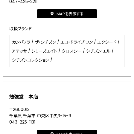
047-425-2211
MAPを表示する
取扱ブランド
カンパノラ
/
ザ・シチズン
/
エコ・ドライブ ワン
/
エクシード
/
アテッサ
/
シリーズエイト
/
クロスシー
/
シチズン エル
/
シチズンコレクション
/
勉強堂 本店
〒2600013
千葉県 千葉市 中央区中央3-15-9
043-225-1131