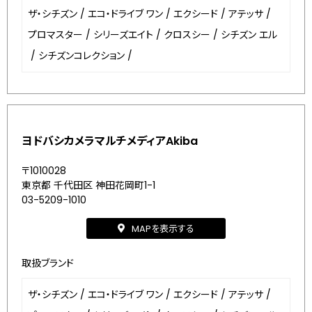
ザ・シチズン
/
エコ・ドライブ ワン
/
エクシード
/
アテッサ
/
プロマスター
/
シリーズエイト
/
クロスシー
/
シチズン エル
/
シチズンコレクション
/
ヨドバシカメラマルチメディアAkiba
〒1010028
東京都 千代田区 神田花岡町1-1
03-5209-1010
MAPを表示する
取扱ブランド
ザ・シチズン
/
エコ・ドライブ ワン
/
エクシード
/
アテッサ
/