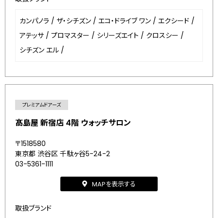
カンパノラ
/
ザ・シチズン
/
エコ・ドライブ ワン
/
エクシード
/
アテッサ
/
プロマスター
/
シリーズエイト
/
クロスシー
/
シチズン エル
/
プレミアムドアーズ
髙島屋 新宿店 4階 ウォッチサロン
〒1518580
東京都 渋谷区 千駄ヶ谷5-24-2
03-5361-1111
MAPを表示する
取扱ブランド