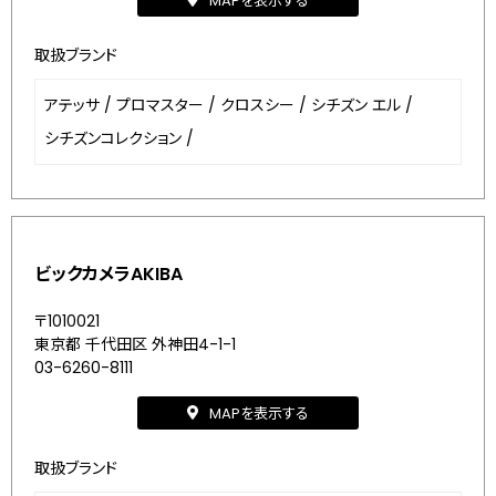
MAPを表示する
取扱ブランド
アテッサ
/
プロマスター
/
クロスシー
/
シチズン エル
/
シチズンコレクション
/
ビックカメラAKIBA
〒1010021
東京都 千代田区 外神田4-1-1
03-6260-8111
MAPを表示する
取扱ブランド