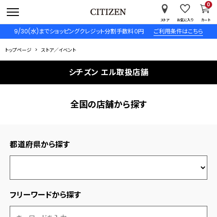
0
ストア
お気に入り
カート
9/30(水)までショッピングクレジット分割手数料０円
ご利用条件はこちら
トップページ
ストア／イベント
シチズン エル取扱店舗
全国の店舗から探す
都道府県から探す
フリーワードから探す