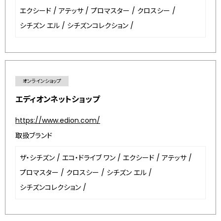
エクシード
/
アテッサ
/
プロマスター
/
クロスシー
/
シチズン エル
/
シチズンコレクション
/
オンラインショップ
エディオンネットショップ
https://www.edion.com/
取扱ブランド
ザ・シチズン
/
エコ・ドライブ ワン
/
エクシード
/
アテッサ
/
プロマスター
/
クロスシー
/
シチズン エル
/
シチズンコレクション
/