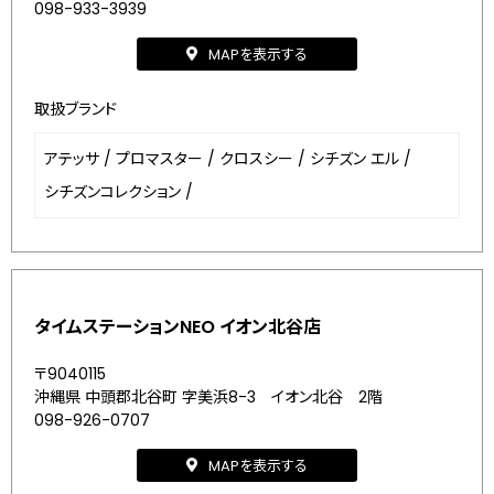
098-933-3939
MAPを表示する
取扱ブランド
アテッサ
/
プロマスター
/
クロスシー
/
シチズン エル
/
シチズンコレクション
/
タイムステーションNEO イオン北谷店
〒9040115
沖縄県 中頭郡北谷町 字美浜8-3 イオン北谷 2階
098-926-0707
MAPを表示する