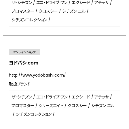
ザ・シチズン
/
エコ・ドライブ ワン
/
エクシード
/
アテッサ
/
プロマスター
/
クロスシー
/
シチズン エル
/
シチズンコレクション
/
オンラインショップ
ヨドバシ.com
http://www.yodobashi.com/
取扱ブランド
ザ・シチズン
/
エコ・ドライブ ワン
/
エクシード
/
アテッサ
/
プロマスター
/
シリーズエイト
/
クロスシー
/
シチズン エル
/
シチズンコレクション
/