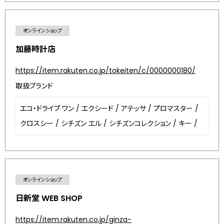
オンラインショップ
加藤時計店
https://item.rakuten.co.jp/tokeiten/c/0000000180/
取扱ブランド
エコ・ドライブ ワン
/
エクシード
/
アテッサ
/
プロマスター
/
クロスシー
/
シチズン エル
/
シチズンコレクション
/
キー
/
オンラインショップ
日新堂 WEB SHOP
https://item.rakuten.co.jp/ginza-