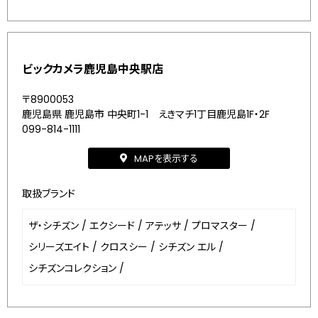
ビックカメラ鹿児島中央駅店
〒8900053
鹿児島県 鹿児島市 中央町1-1 えきマチ1丁目鹿児島1F・2F
099-814-1111
MAPを表示する
取扱ブランド
ザ・シチズン
/
エクシード
/
アテッサ
/
プロマスター
/
シリーズエイト
/
クロスシー
/
シチズン エル
/
シチズンコレクション
/