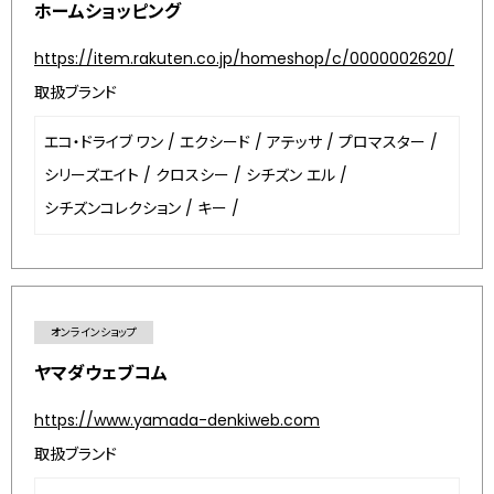
ホームショッピング
https://item.rakuten.co.jp/homeshop/c/0000002620/
取扱ブランド
エコ・ドライブ ワン
/
エクシード
/
アテッサ
/
プロマスター
/
シリーズエイト
/
クロスシー
/
シチズン エル
/
シチズンコレクション
/
キー
/
オンラインショップ
ヤマダウェブコム
https://www.yamada-denkiweb.com
取扱ブランド