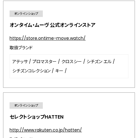
オンラインショップ
オンタイム・ムーヴ 公式オンラインストア
https://store.ontime-move.watch/
取扱ブランド
アテッサ
/
プロマスター
/
クロスシー
/
シチズン エル
/
シチズンコレクション
/
キー
/
オンラインショップ
セレクトショップHATTEN
http://www.rakuten.co.jp/hatten/