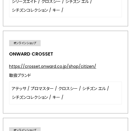
シリーズエイト
/
クロスシー
/
シチズン エル
/
シチズンコレクション
/
キー
/
オンラインショップ
ONWARD CROSSET
https://crosset.onward.co.jp/shop/citizen/
取扱ブランド
アテッサ
/
プロマスター
/
クロスシー
/
シチズン エル
/
シチズンコレクション
/
キー
/
オンラインショップ