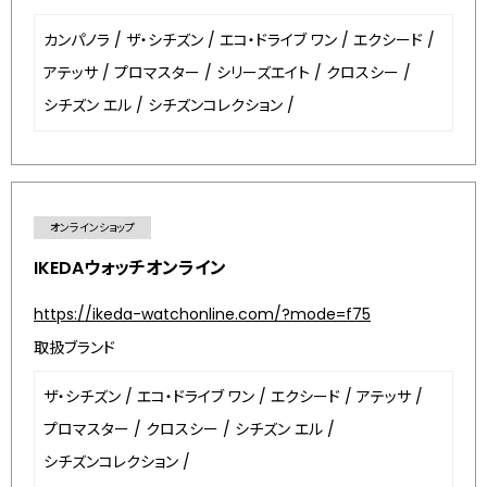
カンパノラ
/
ザ・シチズン
/
エコ・ドライブ ワン
/
エクシード
/
アテッサ
/
プロマスター
/
シリーズエイト
/
クロスシー
/
シチズン エル
/
シチズンコレクション
/
オンラインショップ
IKEDAウォッチオンライン
https://ikeda-watchonline.com/?mode=f75
取扱ブランド
ザ・シチズン
/
エコ・ドライブ ワン
/
エクシード
/
アテッサ
/
プロマスター
/
クロスシー
/
シチズン エル
/
シチズンコレクション
/