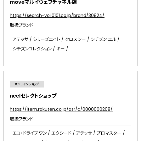
moveマルイウェブチャネル店
https://search-voi.0101.co.jp/brand/30824/
取扱ブランド
アテッサ
/
シリーズエイト
/
クロスシー
/
シチズン エル
/
シチズンコレクション
/
キー
/
オンラインショップ
neelセレクトショップ
https://item.rakuten.co.jp/asr/c/0000000208/
取扱ブランド
エコ・ドライブ ワン
/
エクシード
/
アテッサ
/
プロマスター
/