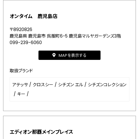
オンタイム 鹿児島店
〒8920826
鹿児島県 鹿児島市 呉服町6-5 鹿児島マルヤガーデンズ3階
099-239-6060
MAPを表示する
取扱ブランド
アテッサ
/
クロスシー
/
シチズン エル
/
シチズンコレクション
/
キー
/
エディオン那覇メインプレイス