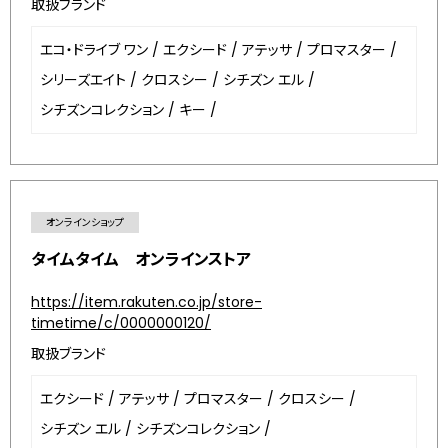
取扱ブランド
エコ・ドライブ ワン
/
エクシード
/
アテッサ
/
プロマスター
/
シリーズエイト
/
クロスシー
/
シチズン エル
/
シチズンコレクション
/
キー
/
オンラインショップ
タイムタイム オンラインストア
https://item.rakuten.co.jp/store-
timetime/c/0000000120/
取扱ブランド
エクシード
/
アテッサ
/
プロマスター
/
クロスシー
/
シチズン エル
/
シチズンコレクション
/