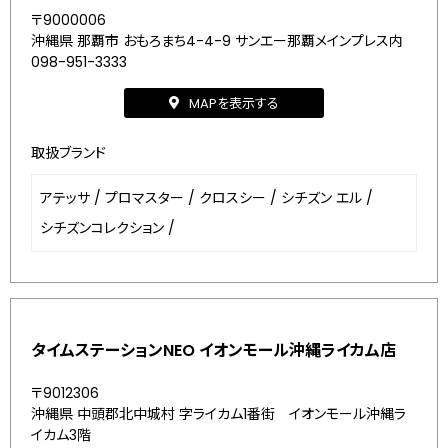
〒9000006
沖縄県 那覇市 おもろまち4-4-9 サンエー那覇メインプレス内
098-951-3333
MAPを表示する
取扱ブランド
アテッサ
/
プロマスター
/
クロスシー
/
シチズン エル
/
シチズンコレクション
/
タイムステーションNEO イオンモール沖縄ライカム店
〒9012306
沖縄県 中頭郡北中城村 字ライカム1番街 イオンモール沖縄ラ
イカム3階