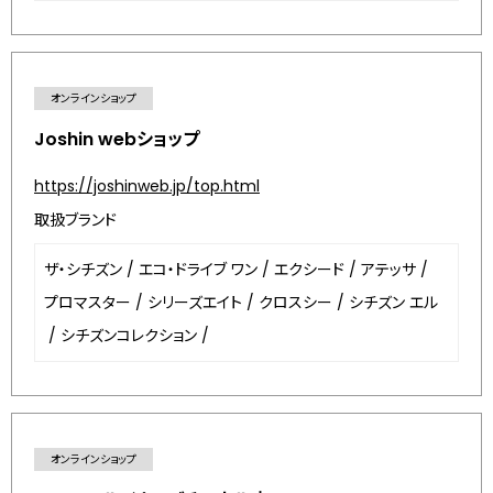
オンラインショップ
Joshin webショップ
https://joshinweb.jp/top.html
取扱ブランド
ザ・シチズン
/
エコ・ドライブ ワン
/
エクシード
/
アテッサ
/
プロマスター
/
シリーズエイト
/
クロスシー
/
シチズン エル
/
シチズンコレクション
/
オンラインショップ