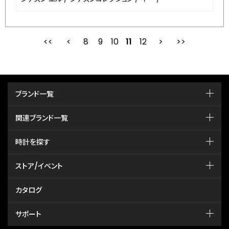
8
9
最初
10
前
11
12
次
ブランド一覧
関連ブランド一覧
時計を探す
ストア/イベント
カタログ
サポート