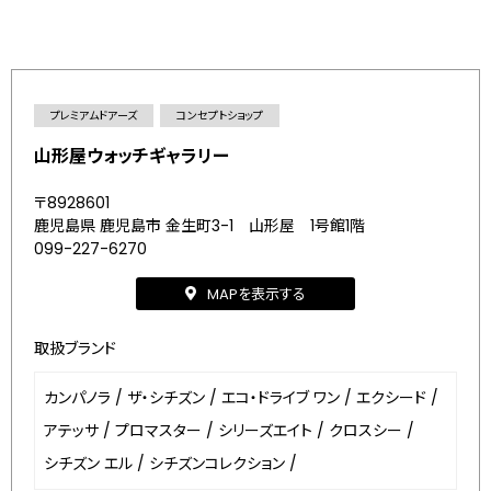
プレミアムドアーズ
コンセプトショップ
山形屋ウォッチギャラリー
〒8928601
鹿児島県 鹿児島市 金生町3-1 山形屋 1号館1階
099-227-6270
MAPを表示する
取扱ブランド
カンパノラ
/
ザ・シチズン
/
エコ・ドライブ ワン
/
エクシード
/
アテッサ
/
プロマスター
/
シリーズエイト
/
クロスシー
/
シチズン エル
/
シチズンコレクション
/