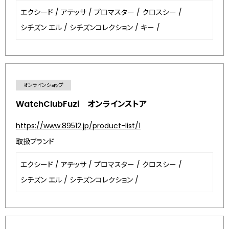
エクシード
/
アテッサ
/
プロマスター
/
クロスシー
/
シチズン エル
/
シチズンコレクション
/
キー
/
オンラインショップ
WatchClubFuzi オンラインストア
https://www.89512.jp/product-list/1
取扱ブランド
エクシード
/
アテッサ
/
プロマスター
/
クロスシー
/
シチズン エル
/
シチズンコレクション
/