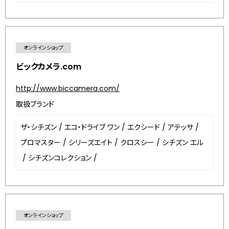
オンラインショップ
ビックカメラ.com
http://www.biccamera.com/
取扱ブランド
ザ・シチズン
/
エコ・ドライブ ワン
/
エクシード
/
アテッサ
/
プロマスター
/
シリーズエイト
/
クロスシー
/
シチズン エル
/
シチズンコレクション
/
オンラインショップ