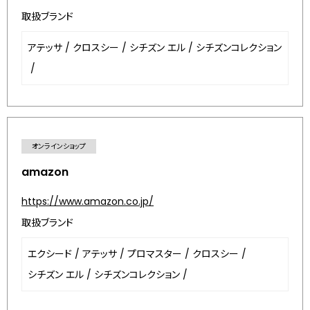
取扱ブランド
アテッサ
/
クロスシー
/
シチズン エル
/
シチズンコレクション
/
オンラインショップ
amazon
https://www.amazon.co.jp/
取扱ブランド
エクシード
/
アテッサ
/
プロマスター
/
クロスシー
/
シチズン エル
/
シチズンコレクション
/