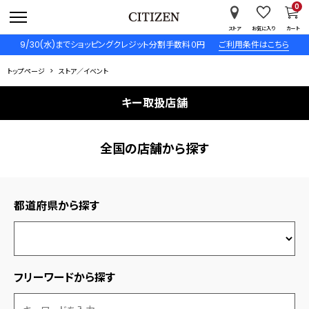
0
ストア
お気に入り
カート
9/30(水)までショッピングクレジット分割手数料０円
ご利用条件はこちら
トップページ
ストア／イベント
キー取扱店舗
全国の店舗から探す
都道府県から探す
フリーワードから探す