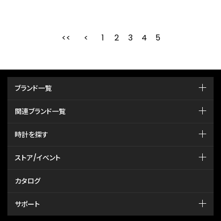
1
2
最初
3
前
4
5
ブランド一覧
関連ブランド一覧
時計を探す
ストア/イベント
カタログ
サポート