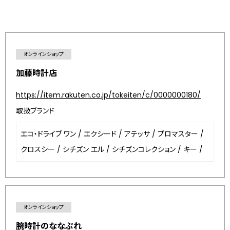
オンラインショップ
加藤時計店
https://item.rakuten.co.jp/tokeiten/c/0000000180/
取扱ブランド
エコ・ドライブ ワン
/
エクシード
/
アテッサ
/
プロマスター
/
クロスシー
/
シチズン エル
/
シチズンコレクション
/
キー
/
オンラインショップ
腕時計のななぷれ