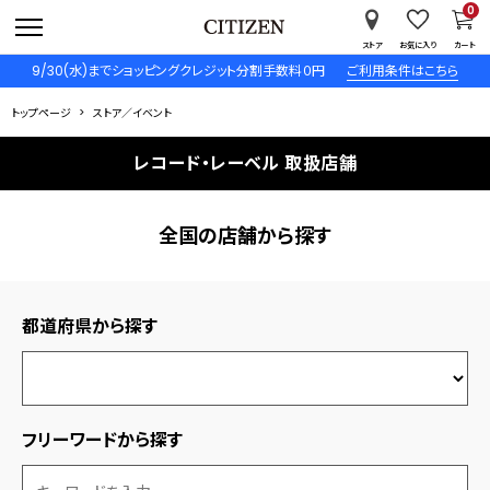
0
ストア
お気に入り
カート
9/30(水)までショッピングクレジット分割手数料０円
ご利用条件はこちら
トップページ
ストア／イベント
レコード・レーベル 取扱店舗
全国の店舗から探す
都道府県から探す
フリーワードから探す