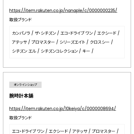
https://item.rakuten.co.jp/nanaple/c/0000000235/
取扱ブランド
カンパノラ
/
ザ・シチズン
/
エコ・ドライブ ワン
/
エクシード
/
アテッサ
/
プロマスター
/
シリーズエイト
/
クロスシー
/
シチズン エル
/
シチズンコレクション
/
キー
/
オンラインショップ
腕時計本舗
https://item.rakuten.co.jp/10keiya/c/0000008694/
取扱ブランド
エコ・ドライブ ワン
/
エクシード
/
アテッサ
/
プロマスター
/