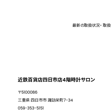
最新の取扱状況・ 取扱
近鉄百貨店四日市店4階時計サロン
〒5100086
三重県 四日市市 諏訪栄町7-34
059-353-5151