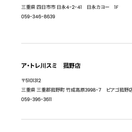
三重県 四日市市 日永4-2-41 日永カヨー 1F
059-346-8639
ア・トレ川スミ 菰野店
〒5101312
三重県 三重郡菰野町 竹成高原3998-7 ピアゴ菰野店
059-396-3611