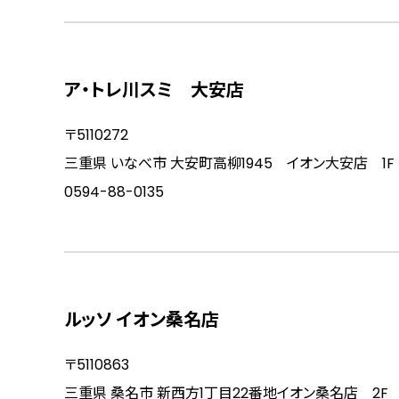
ア・トレ川スミ 大安店
〒5110272
三重県 いなべ市 大安町高柳1945 イオン大安店 1F
0594-88-0135
ルッソ イオン桑名店
〒5110863
三重県 桑名市 新西方1丁目22番地イオン桑名店 2F