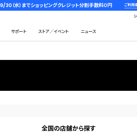
6/9/30（水）までショッピングクレジット分割手数料０円
ご利用
サポート
ストア／イベント
ニュース
全国の店舗から探す