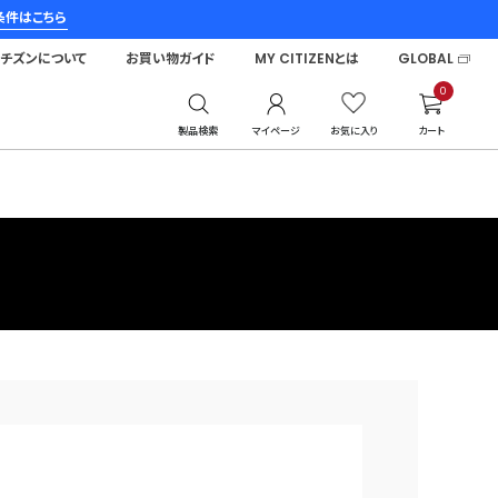
条件はこちら
シチズンについて
お買い物ガイド
MY CITIZENとは
GLOBAL
0
製品検索
マイページ
お気に入り
カート