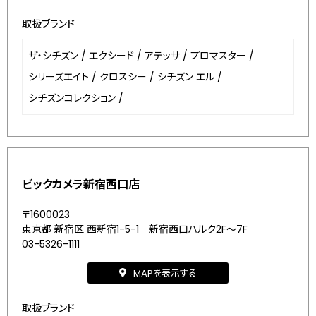
取扱ブランド
ザ・シチズン
/
エクシード
/
アテッサ
/
プロマスター
/
シリーズエイト
/
クロスシー
/
シチズン エル
/
シチズンコレクション
/
ビックカメラ新宿西口店
〒1600023
東京都 新宿区 西新宿1-5-1 新宿西口ハルク2F～7F
03-5326-1111
MAPを表示する
取扱ブランド