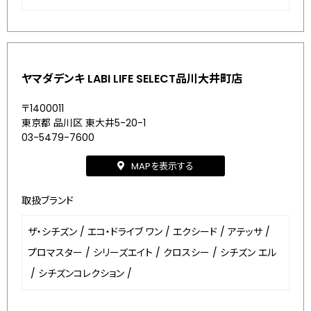
ヤマダデンキ LABI LIFE SELECT品川大井町店
〒1400011
東京都 品川区 東大井5-20-1
03-5479-7600
MAPを表示する
取扱ブランド
ザ・シチズン
/
エコ・ドライブ ワン
/
エクシード
/
アテッサ
/
プロマスター
/
シリーズエイト
/
クロスシー
/
シチズン エル
/
シチズンコレクション
/