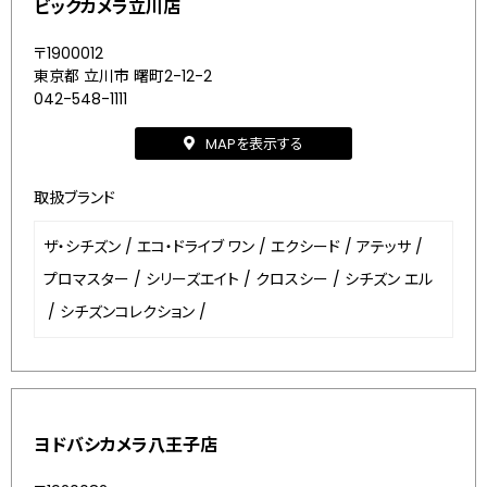
ビックカメラ立川店
〒1900012
東京都 立川市 曙町2-12-2
042-548-1111
MAPを表示する
取扱ブランド
ザ・シチズン
/
エコ・ドライブ ワン
/
エクシード
/
アテッサ
/
プロマスター
/
シリーズエイト
/
クロスシー
/
シチズン エル
/
シチズンコレクション
/
ヨドバシカメラ八王子店