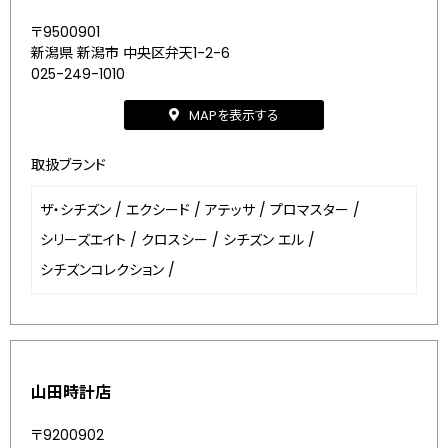
〒9500901
新潟県 新潟市 中央区弁天1-2-6
025-249-1010
MAPを表示する
取扱ブランド
ザ・シチズン
/
エクシード
/
アテッサ
/
プロマスター
/
シリーズエイト
/
クロスシー
/
シチズン エル
/
シチズンコレクション
/
山田時計店
〒9200902