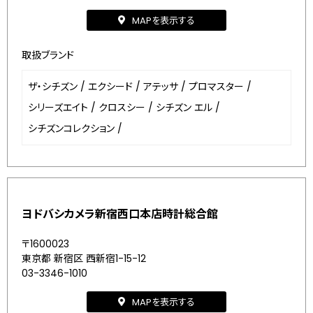
MAPを表示する
取扱ブランド
ザ・シチズン
/
エクシード
/
アテッサ
/
プロマスター
/
シリーズエイト
/
クロスシー
/
シチズン エル
/
シチズンコレクション
/
ヨドバシカメラ新宿西口本店時計総合館
〒1600023
東京都 新宿区 西新宿1-15-12
03-3346-1010
MAPを表示する