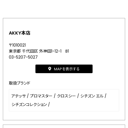
AKKY本店
〒1010021
東京都 千代田区 外神田1-12-1 B1
03-5207-5027
MAPを表示する
取扱ブランド
アテッサ
/
プロマスター
/
クロスシー
/
シチズン エル
/
シチズンコレクション
/