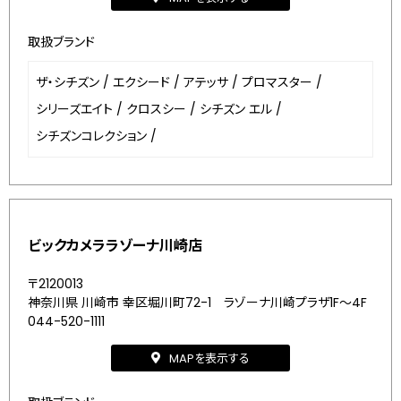
取扱ブランド
ザ・シチズン
/
エクシード
/
アテッサ
/
プロマスター
/
シリーズエイト
/
クロスシー
/
シチズン エル
/
シチズンコレクション
/
ビックカメララゾーナ川崎店
〒2120013
神奈川県 川崎市 幸区堀川町72-1 ラゾーナ川崎プラザ1F～4F
044-520-1111
MAPを表示する