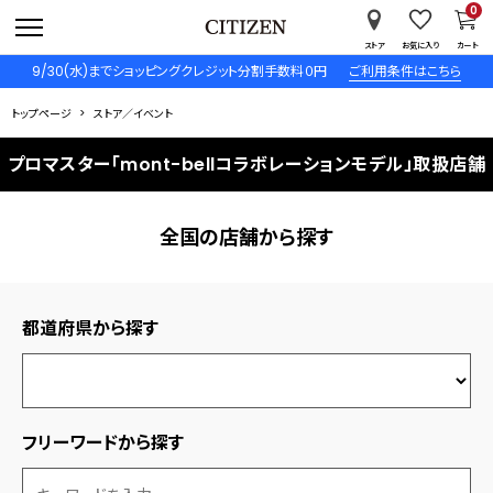
0
ストア
お気に入り
カート
9/30(水)までショッピングクレジット分割手数料０円
ご利用条件はこちら
トップページ
ストア／イベント
プロマスター「mont-bellコラボレーションモデル」取扱店舗
全国の店舗から探す
都道府県から探す
フリーワードから探す