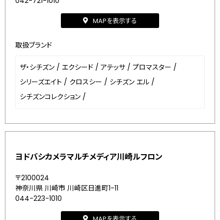
042-721-1010
MAPを表示する
取扱ブランド
ザ・シチズン
/
エクシード
/
アテッサ
/
プロマスター
/
シリーズエイト
/
クロスシー
/
シチズン エル
/
シチズンコレクション
/
ヨドバシカメラマルチメディア川崎ルフロン
〒2100024
神奈川県 川崎市 川崎区日進町1-11
044-223-1010
MAPを表示する