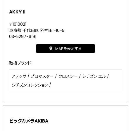
AKKYⅡ
〒1010021
東京都 千代田区 外神田1-10-5
03-5297-6191
MAPを表示する
取扱ブランド
アテッサ
/
プロマスター
/
クロスシー
/
シチズン エル
/
シチズンコレクション
/
ビックカメラAKIBA