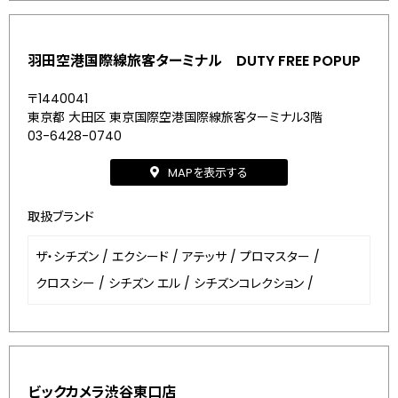
羽田空港国際線旅客ターミナル DUTY FREE POPUP
〒1440041
東京都 大田区 東京国際空港国際線旅客ターミナル3階
03-6428-0740
MAPを表示する
取扱ブランド
ザ・シチズン
/
エクシード
/
アテッサ
/
プロマスター
/
クロスシー
/
シチズン エル
/
シチズンコレクション
/
ビックカメラ渋谷東口店