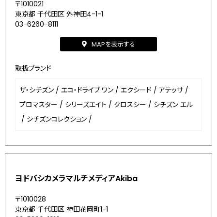
〒1010021
東京都 千代田区 外神田4-1-1
03-6260-8111
MAPを表示する
取扱ブランド
ザ・シチズン
/
エコ・ドライブ ワン
/
エクシード
/
アテッサ
/
プロマスター
/
シリーズエイト
/
クロスシー
/
シチズン エル
/
シチズンコレクション
/
ヨドバシカメラマルチメディアAkiba
〒1010028
東京都 千代田区 神田花岡町1-1