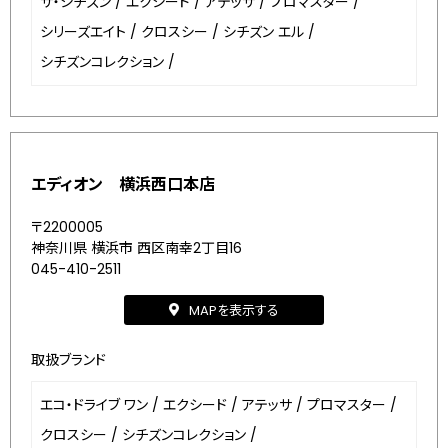
ザ・シチズン
/
エクシード
/
アテッサ
/
プロマスター
/
シリーズエイト
/
クロスシー
/
シチズン エル
/
シチズンコレクション
/
エディオン 横浜西口本店
〒2200005
神奈川県 横浜市 西区南幸2丁目16
045-410-2511
MAPを表示する
取扱ブランド
エコ・ドライブ ワン
/
エクシード
/
アテッサ
/
プロマスター
/
クロスシー
/
シチズンコレクション
/