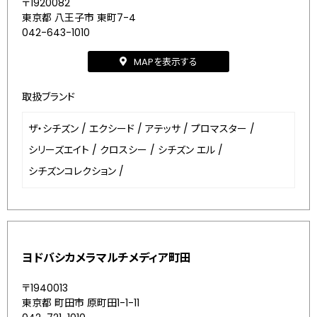
〒1920082
東京都 八王子市 東町7-4
042-643-1010
MAPを表示する
取扱ブランド
ザ・シチズン
/
エクシード
/
アテッサ
/
プロマスター
/
シリーズエイト
/
クロスシー
/
シチズン エル
/
シチズンコレクション
/
ヨドバシカメラマルチメディア町田
〒1940013
東京都 町田市 原町田1-1-11