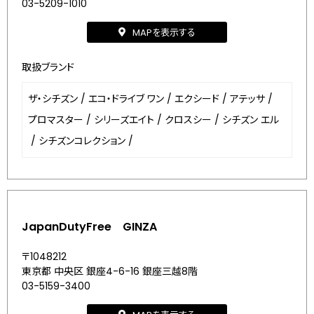
03-5209-1010
MAPを表示する
取扱ブランド
ザ・シチズン
/
エコ・ドライブ ワン
/
エクシード
/
アテッサ
/
プロマスター
/
シリーズエイト
/
クロスシー
/
シチズン エル
/
シチズンコレクション
/
JapanDutyFree GINZA
〒1048212
東京都 中央区 銀座4-6-16 銀座三越8階
03-5159-3400