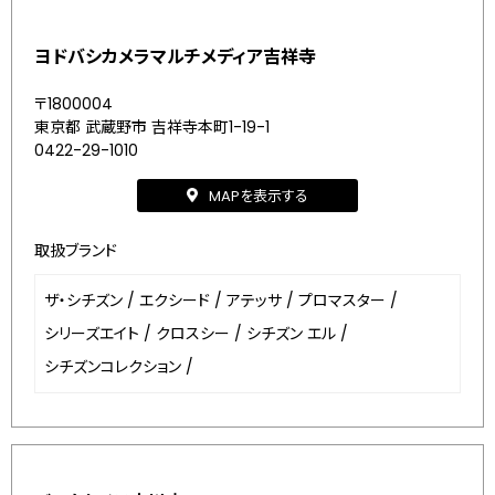
ヨドバシカメラマルチメディア吉祥寺
〒1800004
東京都 武蔵野市 吉祥寺本町1-19-1
0422-29-1010
MAPを表示する
取扱ブランド
ザ・シチズン
/
エクシード
/
アテッサ
/
プロマスター
/
シリーズエイト
/
クロスシー
/
シチズン エル
/
シチズンコレクション
/