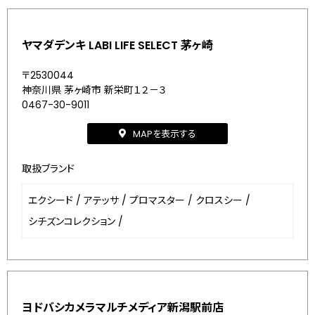
ヤマダデンキ LABI LIFE SELECT 茅ヶ崎
〒2530044
神奈川県 茅ヶ崎市 新栄町１２－３
0467-30-9011
MAPを表示する
取扱ブランド
エクシード
/
アテッサ
/
プロマスター
/
クロスシー
/
シチズンコレクション
/
ヨドバシカメラマルチメディア新潟駅前店