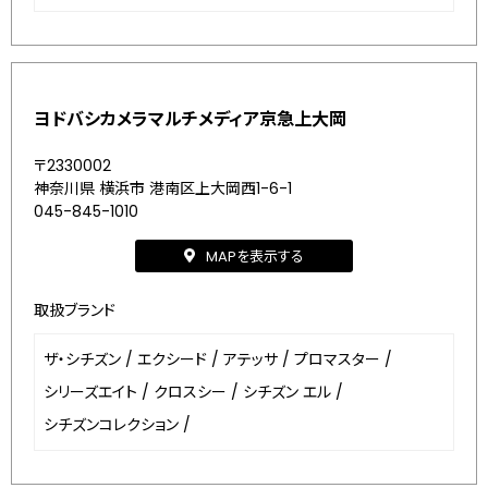
ヨドバシカメラマルチメディア京急上大岡
〒2330002
神奈川県 横浜市 港南区上大岡西1-6-1
045-845-1010
MAPを表示する
取扱ブランド
ザ・シチズン
/
エクシード
/
アテッサ
/
プロマスター
/
シリーズエイト
/
クロスシー
/
シチズン エル
/
シチズンコレクション
/