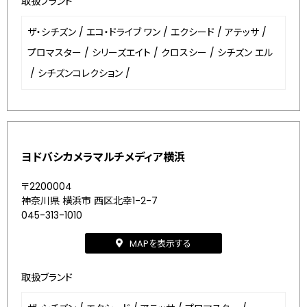
取扱ブランド
ザ・シチズン
/
エコ・ドライブ ワン
/
エクシード
/
アテッサ
/
プロマスター
/
シリーズエイト
/
クロスシー
/
シチズン エル
/
シチズンコレクション
/
ヨドバシカメラマルチメディア横浜
〒2200004
神奈川県 横浜市 西区北幸1-2-7
045-313-1010
MAPを表示する
取扱ブランド