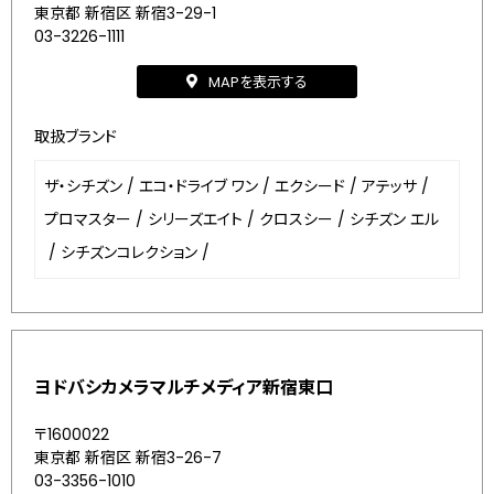
東京都 新宿区 新宿3-29-1
03-3226-1111
MAPを表示する
取扱ブランド
ザ・シチズン
/
エコ・ドライブ ワン
/
エクシード
/
アテッサ
/
プロマスター
/
シリーズエイト
/
クロスシー
/
シチズン エル
/
シチズンコレクション
/
ヨドバシカメラマルチメディア新宿東口
〒1600022
東京都 新宿区 新宿3-26-7
03-3356-1010