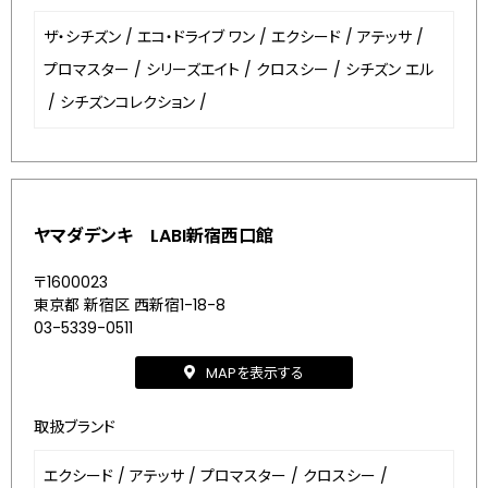
ザ・シチズン
/
エコ・ドライブ ワン
/
エクシード
/
アテッサ
/
プロマスター
/
シリーズエイト
/
クロスシー
/
シチズン エル
/
シチズンコレクション
/
ヤマダデンキ LABI新宿西口館
〒1600023
東京都 新宿区 西新宿1-18-8
03-5339-0511
MAPを表示する
取扱ブランド
エクシード
/
アテッサ
/
プロマスター
/
クロスシー
/