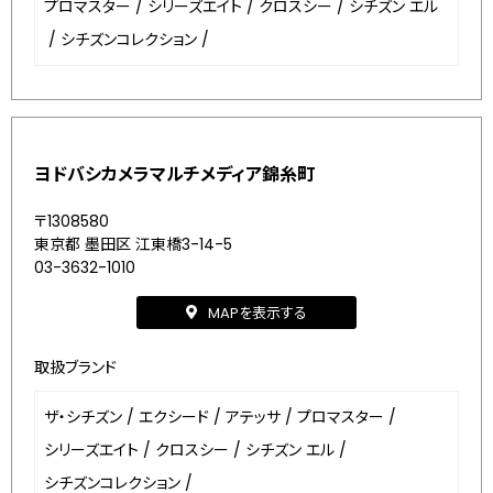
プロマスター
/
シリーズエイト
/
クロスシー
/
シチズン エル
/
シチズンコレクション
/
ヨドバシカメラマルチメディア錦糸町
〒1308580
東京都 墨田区 江東橋3-14-5
03-3632-1010
MAPを表示する
取扱ブランド
ザ・シチズン
/
エクシード
/
アテッサ
/
プロマスター
/
シリーズエイト
/
クロスシー
/
シチズン エル
/
シチズンコレクション
/