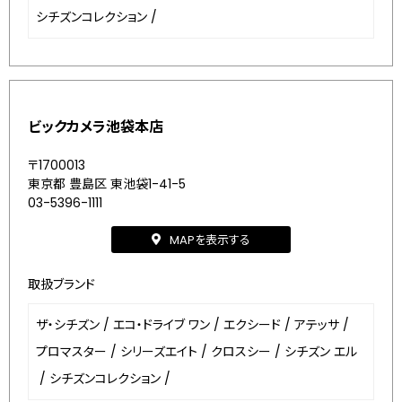
シチズンコレクション
/
ビックカメラ池袋本店
〒1700013
東京都 豊島区 東池袋1-41-5
03-5396-1111
MAPを表示する
取扱ブランド
ザ・シチズン
/
エコ・ドライブ ワン
/
エクシード
/
アテッサ
/
プロマスター
/
シリーズエイト
/
クロスシー
/
シチズン エル
/
シチズンコレクション
/