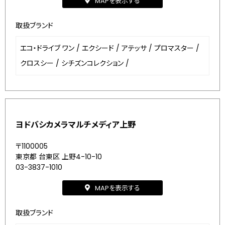
MAPを表示する
取扱ブランド
エコ・ドライブ ワン
/
エクシード
/
アテッサ
/
プロマスター
/
クロスシー
/
シチズンコレクション
/
ヨドバシカメラマルチメディア上野
〒1100005
東京都 台東区 上野4-10-10
03-3837-1010
MAPを表示する
取扱ブランド