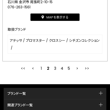
石川県 金沢市 尾張町2-10-15
076-263-1561
MAPを表示する
取扱ブランド
アテッサ
/
プロマスター
/
クロスシー
/
シチズンコレクション
/
1
2
最初
3
前
4
5
次
ブランド一覧
関連ブランド一覧