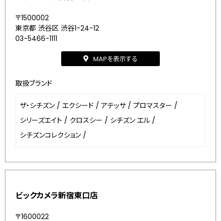
〒1500002
東京都 渋谷区 渋谷1-24-12
03-5466-1111
MAPを表示する
取扱ブランド
ザ・シチズン
/
エクシード
/
アテッサ
/
プロマスター
/
シリーズエイト
/
クロスシー
/
シチズン エル
/
シチズンコレクション
/
ビックカメラ新宿東口店
〒1600022