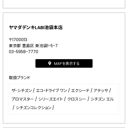
ヤマダデンキLABI池袋本店
〒1700013
東京都 豊島区 東池袋1-5-7
03-5958-7770
MAPを表示する
取扱ブランド
ザ・シチズン
/
エコ・ドライブ ワン
/
エクシード
/
アテッサ
/
プロマスター
/
シリーズエイト
/
クロスシー
/
シチズン エル
/
シチズンコレクション
/