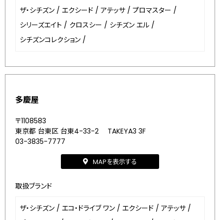
ザ・シチズン
/
エクシード
/
アテッサ
/
プロマスター
/
シリーズエイト
/
クロスシー
/
シチズン エル
/
シチズンコレクション
/
多慶屋
〒1108583
東京都 台東区 台東4-33-2 TAKEYA3 3F
03-3835-7777
MAPを表示する
取扱ブランド
ザ・シチズン
/
エコ・ドライブ ワン
/
エクシード
/
アテッサ
/