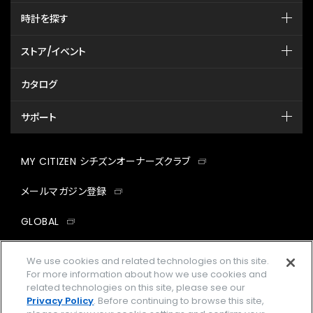
時計を探す
ストア/イベント
カタログ
サポート
MY CITIZEN シチズンオーナーズクラブ
メールマガジン登録
GLOBAL
facebook
instagram
twitter
yout
We use cookies and related technologies on this site.
For more information about how we use cookies and
related technologies on this site, please see our
Privacy Policy
. Before continuing to browse this site,