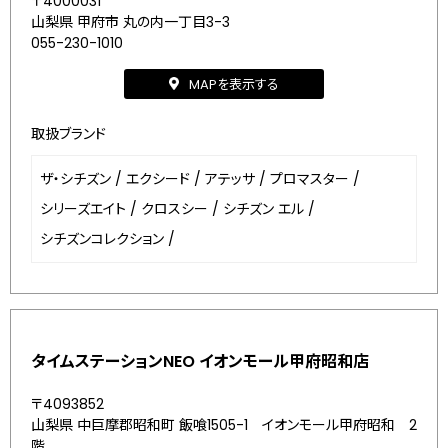
〒4000031
山梨県 甲府市 丸の内一丁目3-3
055-230-1010
MAPを表示する
取扱ブランド
ザ・シチズン
/
エクシード
/
アテッサ
/
プロマスター
/
シリーズエイト
/
クロスシー
/
シチズン エル
/
シチズンコレクション
/
タイムステーションNEO イオンモール甲府昭和店
〒4093852
山梨県 中巨摩郡昭和町 飯喰1505-1 イオンモール甲府昭和 2
階