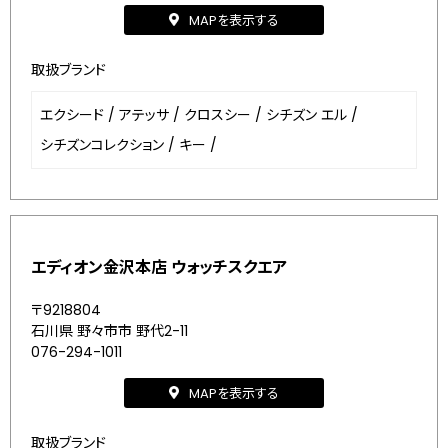
MAPを表示する
取扱ブランド
エクシード
/
アテッサ
/
クロスシー
/
シチズン エル
/
シチズンコレクション
/
キー
/
エディオン金沢本店 ウォッチスクエア
〒9218804
石川県 野々市市 野代2-11
076-294-1011
MAPを表示する
取扱ブランド