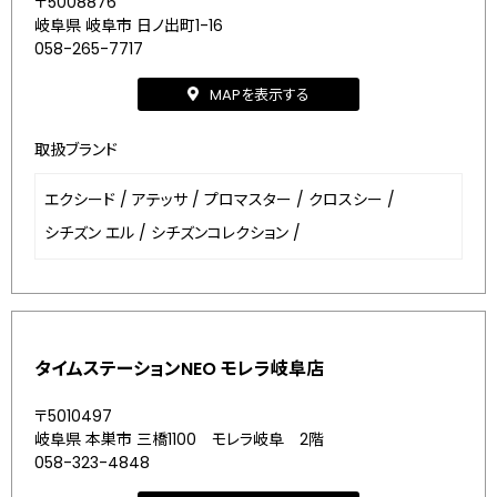
〒5008876
岐阜県 岐阜市 日ノ出町1-16
058-265-7717
MAPを表示する
取扱ブランド
エクシード
/
アテッサ
/
プロマスター
/
クロスシー
/
シチズン エル
/
シチズンコレクション
/
タイムステーションNEO モレラ岐阜店
〒5010497
岐阜県 本巣市 三橋1100 モレラ岐阜 2階
058-323-4848