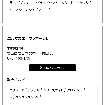
ザ・シチズン
/
エコ・ドライブ ワン
/
エクシード
/
アテッサ
/
クロスシー
/
シチズン エル
/
エルサカエ ファボーレ店
〒9392716
富山県 富山市 婦中町下轡田165-1
076-466-1701
MAPを表示する
取扱ブランド
エクシード
/
アテッサ
/
シリーズエイト
/
クロスシー
/
シチズンコレクション
/