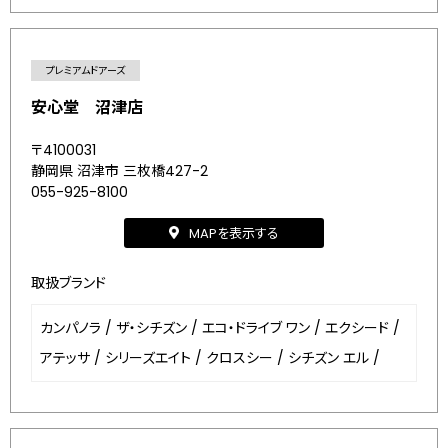
プレミアムドアーズ
安心堂 沼津店
〒4100031
静岡県 沼津市 三枚橋427-2
055-925-8100
MAPを表示する
取扱ブランド
カンパノラ
/
ザ・シチズン
/
エコ・ドライブ ワン
/
エクシード
/
アテッサ
/
シリーズエイト
/
クロスシー
/
シチズン エル
/