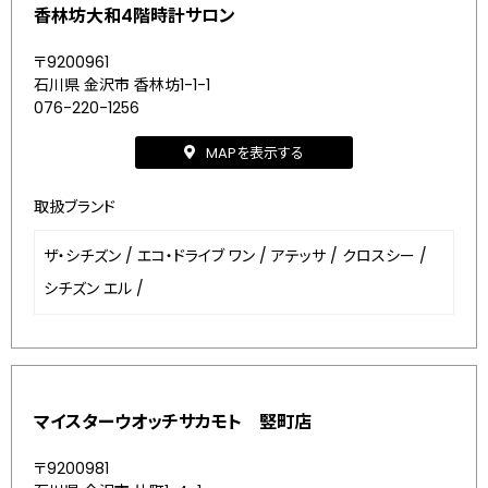
香林坊大和4階時計サロン
〒9200961
石川県 金沢市 香林坊1-1-1
076-220-1256
MAPを表示する
取扱ブランド
ザ・シチズン
/
エコ・ドライブ ワン
/
アテッサ
/
クロスシー
/
シチズン エル
/
マイスターウオッチサカモト 竪町店
〒9200981