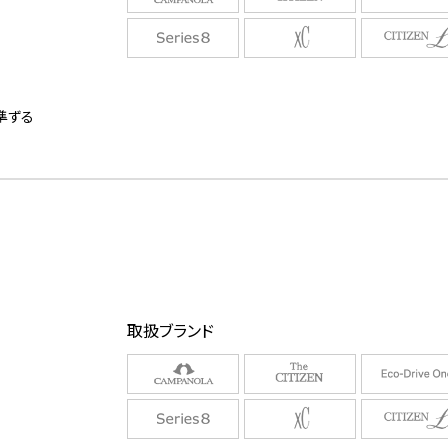
に準ずる
取扱ブランド
/