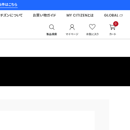
条件はこちら
シチズンについて
お買い物ガイド
MY CITIZENとは
GLOBAL
0
製品検索
マイページ
お気に入り
カート