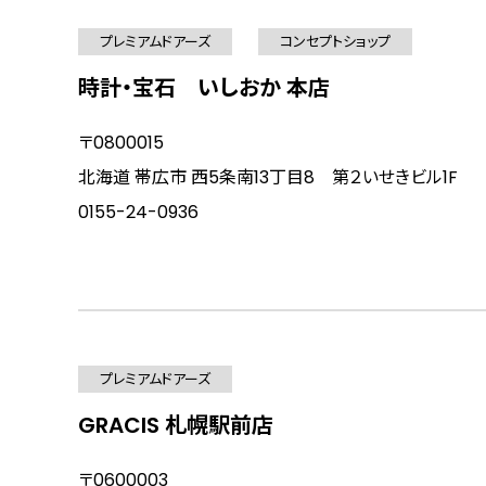
プレミアムドアーズ
コンセプトショップ
時計・宝石 いしおか 本店
〒0800015
北海道 帯広市 西5条南13丁目8 第２いせきビル1F
0155-24-0936
プレミアムドアーズ
GRACIS 札幌駅前店
〒0600003