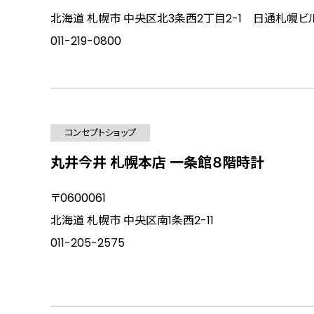
北海道 札幌市 中央区北3条西2丁目2-1 日通札幌ビル
011-219-0800
コンセプトショップ
丸井今井 札幌本店 一条館８階時計
〒0600061
北海道 札幌市 中央区南1条西2-11
011-205-2575