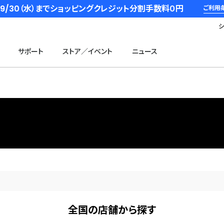
6/9/30（水）までショッピングクレジット分割手数料０円
ご利用
サポート
ストア／イベント
ニュース
全国の店舗から探す