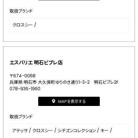
取扱ブランド
クロスシー
/
エスパリエ 明石ビブレ店
〒674-0068
兵庫県 明石市 大久保町ゆりのき通り1-3-2 明石ビブレ2F
078-936-1960
MAPを表示する
取扱ブランド
アテッサ
/
クロスシー
/
シチズンコレクション
/
キー
/