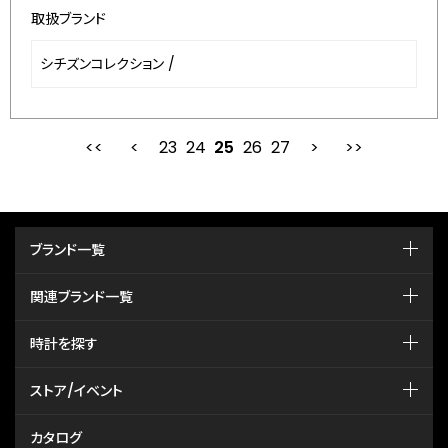
取扱ブランド
シチズンコレクション
/
23
24
最初
25
前
26
27
次
ブランド一覧
関連ブランド一覧
時計を探す
ストア/イベント
カタログ