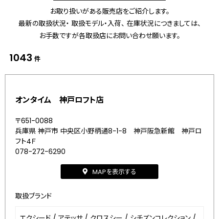
お取り扱いがある販売店をご紹介します。
最新の取扱状況・ 取扱モデル・入荷、 在庫状況につきましては、
お手数ですが各取扱店にお問い合わせ願います。
1043
件
オンタイム 神戸ロフト店
〒651-0088
兵庫県 神戸市 中央区小野柄通8-1-8 神戸阪急新館 神戸ロ
フト4Ｆ
078-272-6290
MAPを表示する
取扱ブランド
エクシード
/
アテッサ
/
クロスシー
/
シチズンコレクション
/