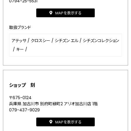
0794-25-5531
MAPを表示する
取扱ブランド
アテッサ
/
クロスシー
/
シチズン エル
/
シチズンコレクション
/
キー
/
ショップ 刻
〒675-0124
兵庫県 加古川市 別府町緑町2 アリオ加古川店 1階
079-437-9029
MAPを表示する