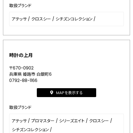
取扱ブランド
アテッサ
/
クロスシー
/
シチズンコレクション
/
時計の上月
〒670-0902
兵庫県 姫路市 白銀町6
0792-88-1166
MAPを表示する
取扱ブランド
アテッサ
/
プロマスター
/
シリーズエイト
/
クロスシー
/
シチズンコレクション
/