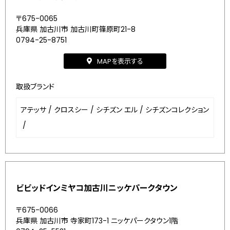
〒675-0065
兵庫県 加古川市 加古川町篠原町21-8
0794-25-8751
MAPを表示する
取扱ブランド
アテッサ
/
クロスシー
/
シチズン エル
/
シチズンコレクション
/
ビビッドインミヤコ加古川ニッケパークタウン
〒675-0066
兵庫県 加古川市 寺家町173-1 ニッケパークタウン1階