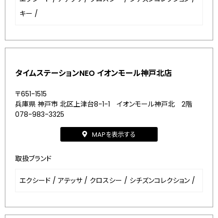
キー
/
タイムステーションNEO イオンモール神戸北店
〒651-1515
兵庫県 神戸市 北区上津台8-1-1 イオンモール神戸北 2階
078-983-3325
MAPを表示する
取扱ブランド
エクシード
/
アテッサ
/
クロスシー
/
シチズンコレクション
/