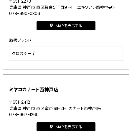
〒651-2273
兵庫県 神戸市 西区糀台５丁目９-４ エキソアレ西神中央1F
078-990-0306
MAPを表示する
取扱ブランド
クロスシー
/
ミヤコカナート西神戸店
〒651-2412
兵庫県 神戸市 西区竜が岡1-21-1 カナート西神戸1階
078-967-1260
MAPを表示する