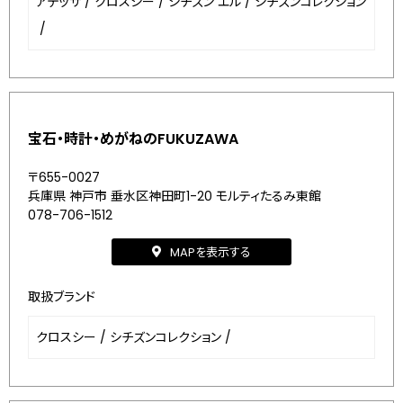
アテッサ
/
クロスシー
/
シチズン エル
/
シチズンコレクション
/
宝石・時計・めがねのFUKUZAWA
〒655-0027
兵庫県 神戸市 垂水区神田町1-20 モルティたるみ東館
078-706-1512
MAPを表示する
取扱ブランド
クロスシー
/
シチズンコレクション
/