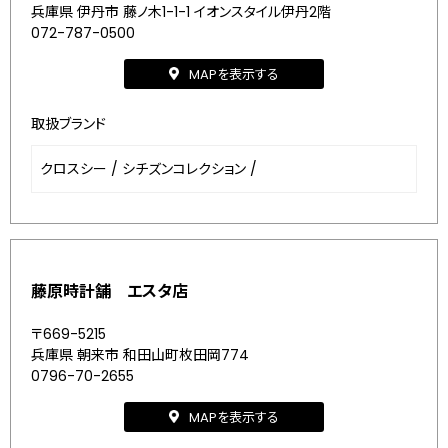
兵庫県 伊丹市 藤ノ木1-1-1 イオンスタイル伊丹2階
072-787-0500
MAPを表示する
取扱ブランド
クロスシー
/
シチズンコレクション
/
藤原時計舗 エスタ店
〒669-5215
兵庫県 朝来市 和田山町枚田岡774
0796-70-2655
MAPを表示する