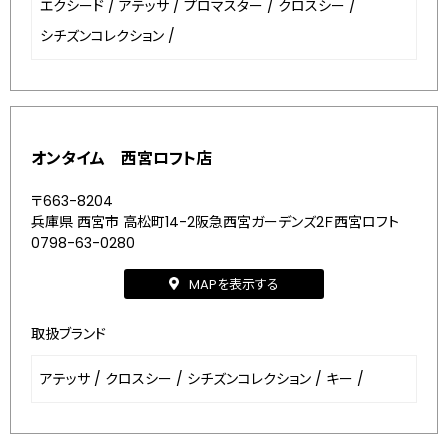
エクシード
/
アテッサ
/
プロマスター
/
クロスシー
/
シチズンコレクション
/
オンタイム 西宮ロフト店
〒663-8204
兵庫県 西宮市 高松町14-2阪急西宮ガーデンズ2Ｆ西宮ロフト
0798-63-0280
MAPを表示する
取扱ブランド
アテッサ
/
クロスシー
/
シチズンコレクション
/
キー
/