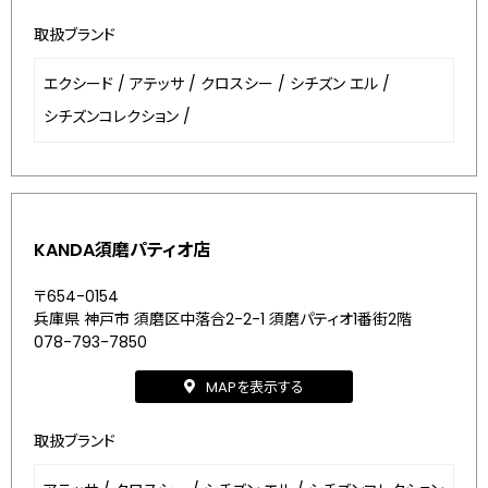
取扱ブランド
エクシード
/
アテッサ
/
クロスシー
/
シチズン エル
/
シチズンコレクション
/
KANDA須磨パティオ店
〒654-0154
兵庫県 神戸市 須磨区中落合2-2-1 須磨パティオ1番街2階
078-793-7850
MAPを表示する
取扱ブランド