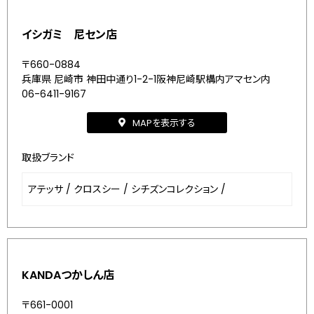
イシガミ 尼セン店
〒660-0884
兵庫県 尼崎市 神田中通り1-2-1阪神尼崎駅構内アマセン内
06-6411-9167
MAPを表示する
取扱ブランド
アテッサ
/
クロスシー
/
シチズンコレクション
/
KANDAつかしん店
〒661-0001