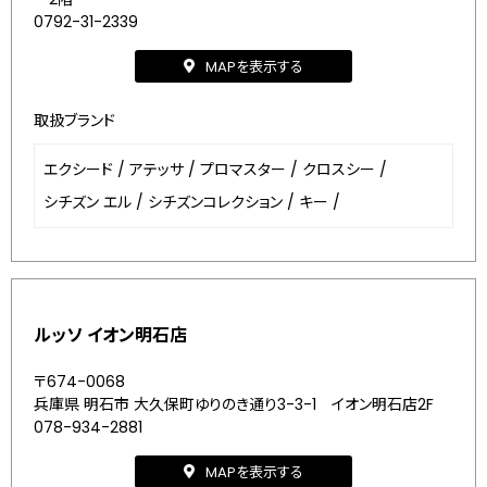
0792-31-2339
MAPを表示する
取扱ブランド
エクシード
/
アテッサ
/
プロマスター
/
クロスシー
/
シチズン エル
/
シチズンコレクション
/
キー
/
ルッソ イオン明石店
〒674-0068
兵庫県 明石市 大久保町ゆりのき通り3-3-1 イオン明石店2F
078-934-2881
MAPを表示する