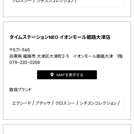
クロスシー
/
シチズンコレクション
/
タイムステーションNEO イオンモール姫路大津店
〒671-1146
兵庫県 姫路市 大津区大津町2-5 イオンモール姫路大津 1階
079-230-0266
MAPを表示する
取扱ブランド
エクシード
/
アテッサ
/
クロスシー
/
シチズンコレクション
/