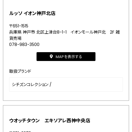
ルッソ イオン神戸北店
〒651-1515
兵庫県 神戸市 北区上津台8-1-1 イオンモール神戸北 2F 雑
貨売場
078-983-3500
MAPを表示する
取扱ブランド
シチズンコレクション
/
ウオッチタウン エキソアレ西神中央店