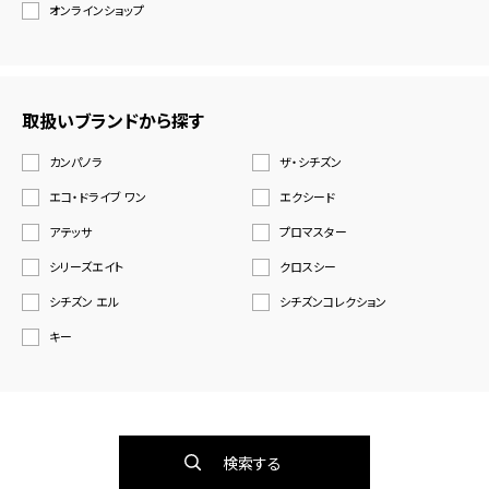
オンラインショップ
取扱いブランドから探す
カンパノラ
ザ・シチズン
エコ・ドライブ ワン
エクシード
アテッサ
プロマスター
シリーズエイト
クロスシー
シチズン エル
シチズンコレクション
キー
検索する