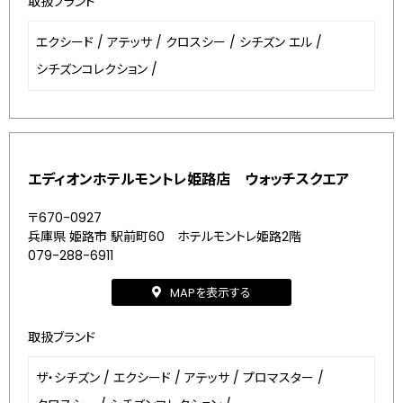
取扱ブランド
エクシード
/
アテッサ
/
クロスシー
/
シチズン エル
/
シチズンコレクション
/
エディオンホテルモントレ姫路店 ウォッチスクエア
〒670-0927
兵庫県 姫路市 駅前町60 ホテルモントレ姫路2階
079-288-6911
MAPを表示する
取扱ブランド
ザ・シチズン
/
エクシード
/
アテッサ
/
プロマスター
/