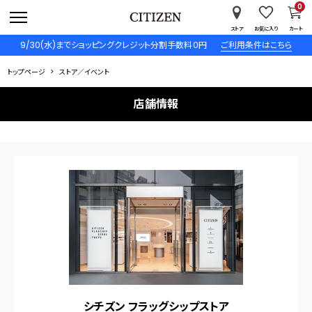
0
ストア
お気に入り
カート
9/30(水)までショッピングクレジット分割手数料０円
ご利用条件はこちら
トップページ
ストア／イベント
店舗情報
シチズン フラッグシップストア