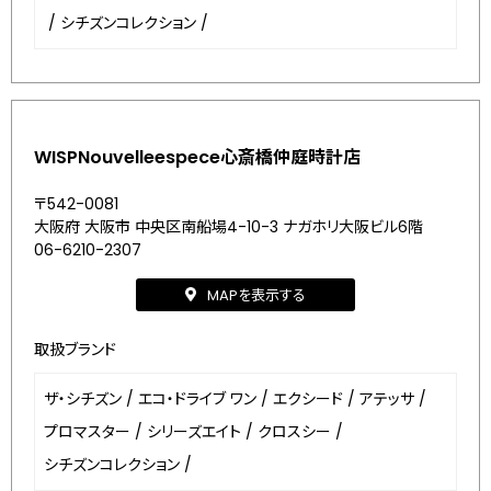
/
シチズンコレクション
/
WISPNouvelleespece心斎橋仲庭時計店
〒542-0081
大阪府 大阪市 中央区南船場4-10-3 ナガホリ大阪ビル6階
06-6210-2307
MAPを表示する
取扱ブランド
ザ・シチズン
/
エコ・ドライブ ワン
/
エクシード
/
アテッサ
/
プロマスター
/
シリーズエイト
/
クロスシー
/
シチズンコレクション
/