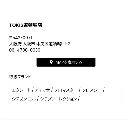
TOKIS道頓堀店
〒542-0071
大阪府 大阪市 中央区道頓堀1-1-3
06-4708-0030
MAPを表示する
取扱ブランド
エクシード
/
アテッサ
/
プロマスター
/
クロスシー
/
シチズン エル
/
シチズンコレクション
/