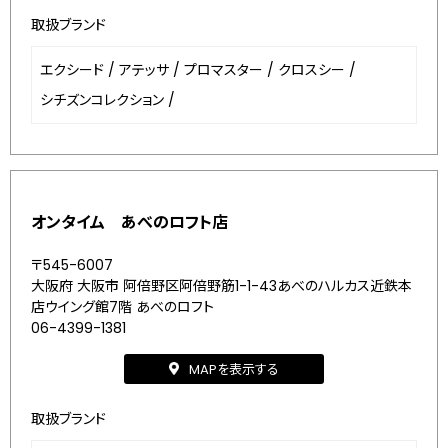
取扱ブランド
エクシード
/
アテッサ
/
プロマスター
/
クロスシー
/
シチズンコレクション
/
オンタイム あべのロフト店
〒545-6007
大阪府 大阪市 阿倍野区阿倍野筋1-1-43あべのハルカス近鉄本
店ウイング館7階 あべのロフト
06-4399-1381
MAPを表示する
取扱ブランド