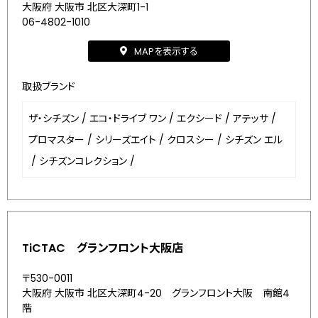
大阪府 大阪市 北区大深町1-1
06-4802-1010
MAPを表示する
取扱ブランド
ザ・シチズン
/
エコ・ドライブ ワン
/
エクシード
/
アテッサ
/
プロマスター
/
シリーズエイト
/
クロスシー
/
シチズン エル
/
シチズンコレクション
/
TiCTAC グランフロント大阪店
〒530-0011
大阪府 大阪市 北区大深町4-20 グランフロント大阪 南館4
階