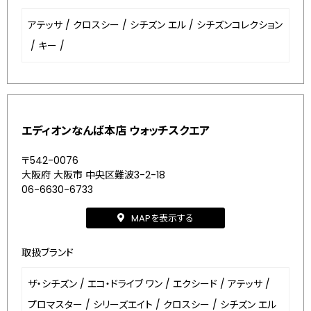
アテッサ
/
クロスシー
/
シチズン エル
/
シチズンコレクション
/
キー
/
エディオンなんば本店 ウォッチスクエア
〒542-0076
大阪府 大阪市 中央区難波3-2-18
06-6630-6733
MAPを表示する
取扱ブランド
ザ・シチズン
/
エコ・ドライブ ワン
/
エクシード
/
アテッサ
/
プロマスター
/
シリーズエイト
/
クロスシー
/
シチズン エル