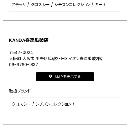
アテッサ
/
クロスシー
/
シチズンコレクション
/
キー
/
KANDA喜連瓜破店
〒547-0024
大阪府 大阪市 平野区瓜破2-1-13 イオン喜連瓜破2階
06-6760-1837
MAPを表示する
取扱ブランド
クロスシー
/
シチズンコレクション
/