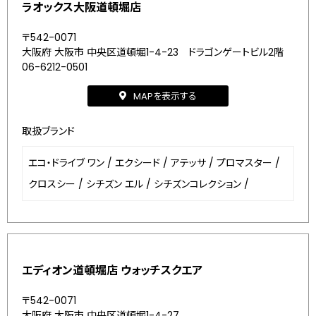
ラオックス大阪道頓堀店
〒542-0071
大阪府 大阪市 中央区道頓堀1-4-23 ドラゴンゲートビル2階
06-6212-0501
MAPを表示する
取扱ブランド
エコ・ドライブ ワン
/
エクシード
/
アテッサ
/
プロマスター
/
クロスシー
/
シチズン エル
/
シチズンコレクション
/
エディオン道頓堀店 ウォッチスクエア
〒542-0071
大阪府 大阪市 中央区道頓堀1-4-27