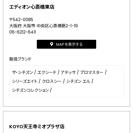
エディオン心斎橋東店
〒542-0085
大阪府 大阪市 中央区心斎橋筋2-1-19
06-6212-6411
MAPを表示する
取扱ブランド
ザ・シチズン
/
エクシード
/
アテッサ
/
プロマスター
/
シリーズエイト
/
クロスシー
/
シチズン エル
/
シチズンコレクション
/
KOYO天王寺ミオプラザ店