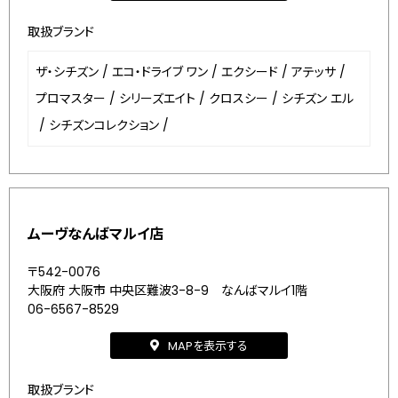
取扱ブランド
ザ・シチズン
/
エコ・ドライブ ワン
/
エクシード
/
アテッサ
/
プロマスター
/
シリーズエイト
/
クロスシー
/
シチズン エル
/
シチズンコレクション
/
ムーヴなんばマルイ店
〒542-0076
大阪府 大阪市 中央区難波3-8-9 なんばマルイ1階
06-6567-8529
MAPを表示する
取扱ブランド