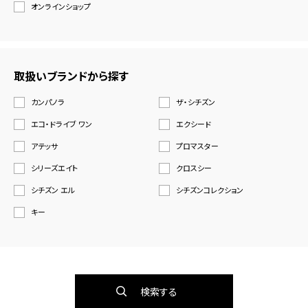
オンラインショップ
取扱いブランドから探す
カンパノラ
ザ・シチズン
エコ・ドライブ ワン
エクシード
アテッサ
プロマスター
シリーズエイト
クロスシー
シチズン エル
シチズンコレクション
キー
検索する