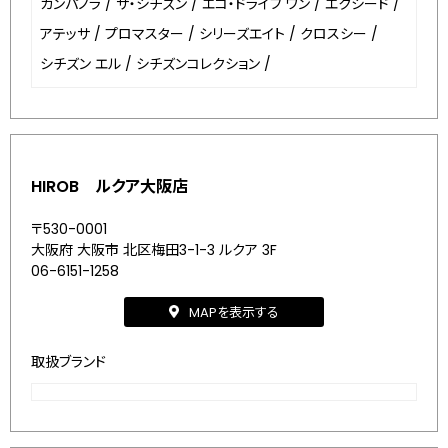
カンパノラ
/
ザ・シチズン
/
エコ・ドライブ ワン
/
エクシード
/
アテッサ
/
プロマスター
/
シリーズエイト
/
クロスシー
/
シチズン エル
/
シチズンコレクション
/
HIROB ルクア大阪店
〒530-0001
大阪府 大阪市 北区梅田3-1-3 ルクア 3F
06-6151-1258
MAPを表示する
取扱ブランド