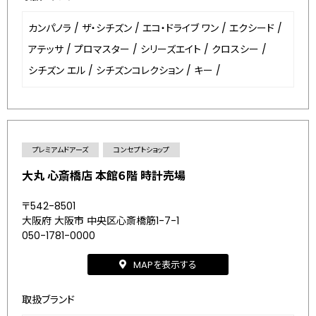
カンパノラ
/
ザ・シチズン
/
エコ・ドライブ ワン
/
エクシード
/
アテッサ
/
プロマスター
/
シリーズエイト
/
クロスシー
/
シチズン エル
/
シチズンコレクション
/
キー
/
プレミアムドアーズ
コンセプトショップ
大丸 心斎橋店 本館６階 時計売場
〒542-8501
大阪府 大阪市 中央区心斎橋筋1-7-1
050-1781-0000
MAPを表示する
取扱ブランド