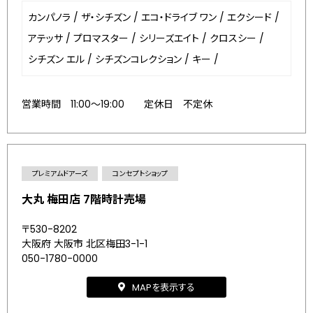
カンパノラ
/
ザ・シチズン
/
エコ・ドライブ ワン
/
エクシード
/
アテッサ
/
プロマスター
/
シリーズエイト
/
クロスシー
/
シチズン エル
/
シチズンコレクション
/
キー
/
営業時間 11:00～19:00 定休日 不定休
プレミアムドアーズ
コンセプトショップ
大丸 梅田店 7階時計売場
〒530-8202
大阪府 大阪市 北区梅田3-1-1
050-1780-0000
MAPを表示する