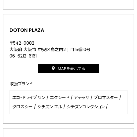
DOTON PLAZA
〒542-0082
大阪府 大阪市 中央区島之内2丁目15番10号
06-6212-6161
MAPを表示する
取扱ブランド
エコ・ドライブ ワン
/
エクシード
/
アテッサ
/
プロマスター
/
クロスシー
/
シチズン エル
/
シチズンコレクション
/