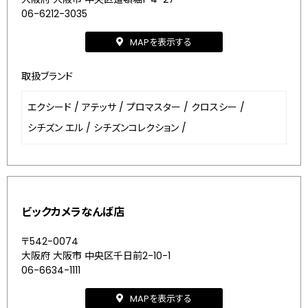
06-6212-3035
MAPを表示する
取扱ブランド
エクシード
/
アテッサ
/
プロマスター
/
クロスシー
/
シチズン エル
/
シチズンコレクション
/
ビックカメラなんば店
〒542-0074
大阪府 大阪市 中央区千日前2-10-1
06-6634-1111
MAPを表示する