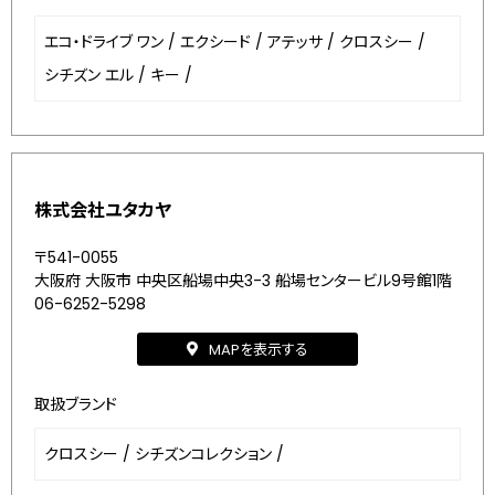
エコ・ドライブ ワン
/
エクシード
/
アテッサ
/
クロスシー
/
シチズン エル
/
キー
/
株式会社ユタカヤ
〒541-0055
大阪府 大阪市 中央区船場中央3-3 船場センタービル9号館1階
06-6252-5298
MAPを表示する
取扱ブランド
クロスシー
/
シチズンコレクション
/