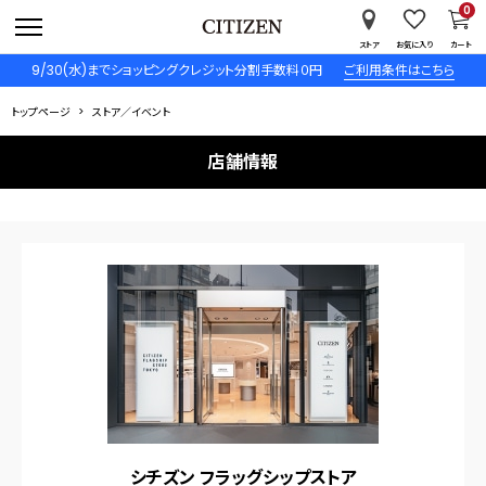
0
ストア
お気に入り
カート
9/30(水)までショッピングクレジット分割手数料０円
ご利用条件はこちら
トップページ
ストア／イベント
店舗情報
シチズン フラッグシップストア