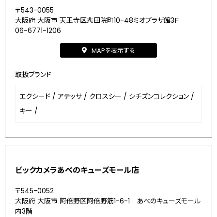
〒543-0055
大阪府 大阪市 天王寺区悲田院町10-48ミオプラザ館3Ｆ
06-6771-1206
MAPを表示する
取扱ブランド
エクシード
/
アテッサ
/
クロスシー
/
シチズンコレクション
/
キー
/
ビックカメラあべのキューズモール店
〒545-0052
大阪府 大阪市 阿倍野区阿倍野筋1-6-1 あべのキューズモール
内3階