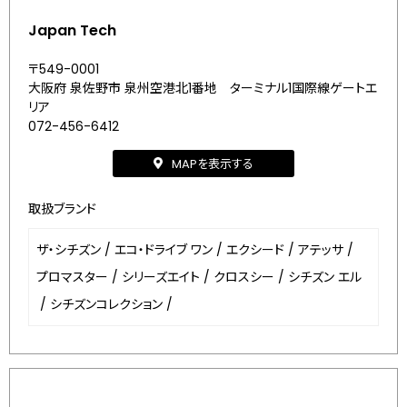
Japan Tech
〒549-0001
大阪府 泉佐野市 泉州空港北1番地 ターミナル1国際線ゲートエ
リア
072-456-6412
MAPを表示する
取扱ブランド
ザ・シチズン
/
エコ・ドライブ ワン
/
エクシード
/
アテッサ
/
プロマスター
/
シリーズエイト
/
クロスシー
/
シチズン エル
/
シチズンコレクション
/