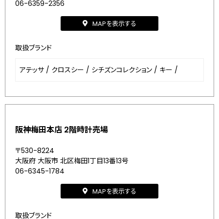
06-6359-2356
MAPを表示する
取扱ブランド
アテッサ
/
クロスシー
/
シチズンコレクション
/
キー
/
阪神梅田本店 2階時計売場
〒530-8224
大阪府 大阪市 北区梅田1丁目13番13号
06-6345-1784
MAPを表示する
取扱ブランド