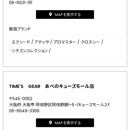
06-6631-1111
MAPを表示する
取扱ブランド
エクシード
/
アテッサ
/
プロマスター
/
クロスシー
/
シチズンコレクション
/
TIME'S GEAR あべのキューズモール店
〒545-0052
大阪府 大阪市 阿倍野区阿倍野筋1-6-1キューズモール２Ｆ
06-6649-3366
MAPを表示する