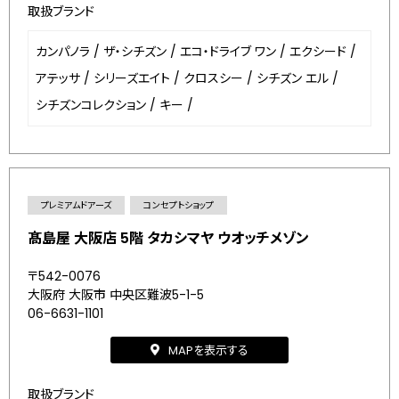
取扱ブランド
カンパノラ
/
ザ・シチズン
/
エコ・ドライブ ワン
/
エクシード
/
アテッサ
/
シリーズエイト
/
クロスシー
/
シチズン エル
/
シチズンコレクション
/
キー
/
プレミアムドアーズ
コンセプトショップ
髙島屋 大阪店 5階 タカシマヤ ウオッチメゾン
〒542-0076
大阪府 大阪市 中央区難波5-1-5
06-6631-1101
MAPを表示する
取扱ブランド