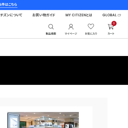
条件はこちら
シチズンについて
お買い物ガイド
MY CITIZENとは
GLOBAL
0
製品検索
マイページ
お気に入り
カート