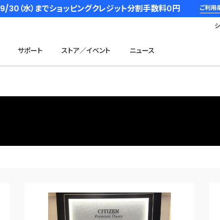
6/9/30（水）までショッピングクレジット分割手数料０円
ご利用
サポート
ストア／イベント
ニュース