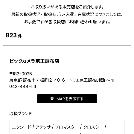
お取り扱いがある販売店をご紹介します。
最新の取扱状況・ 取扱モデル・入荷、 在庫状況につきましては、
お手数ですが各取扱店にお問い合わせ願います。
823
件
ビックカメラ京王調布店
〒182-0026
東京都 調布市 小島町2-48-6 トリエ京王調布B館1F～4F
042-444-1111
MAPを表示する
取扱ブランド
エクシード
/
アテッサ
/
プロマスター
/
クロスシー
/