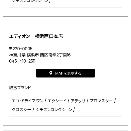
シチズンコレクション
/
エディオン 横浜西口本店
〒220-0005
神奈川県 横浜市 西区南幸2丁目16
045-410-2511
MAPを表示する
取扱ブランド
エコ・ドライブ ワン
/
エクシード
/
アテッサ
/
プロマスター
/
クロスシー
/
シチズンコレクション
/