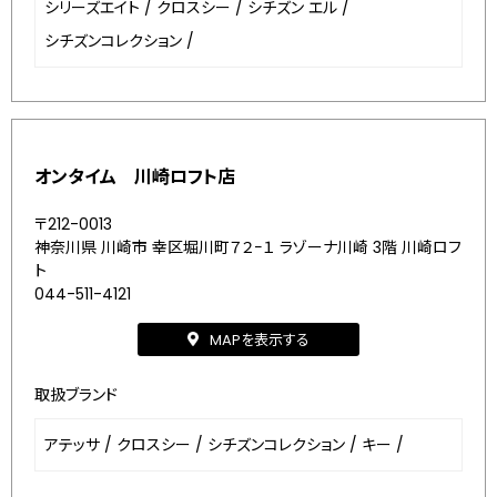
シリーズエイト
/
クロスシー
/
シチズン エル
/
シチズンコレクション
/
オンタイム 川崎ロフト店
〒212-0013
神奈川県 川崎市 幸区堀川町７２−１ ラゾーナ川崎 3階 川崎ロフ
ト
044-511-4121
MAPを表示する
取扱ブランド
アテッサ
/
クロスシー
/
シチズンコレクション
/
キー
/