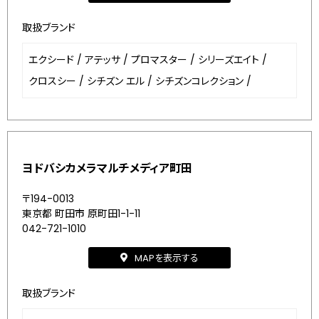
取扱ブランド
エクシード
/
アテッサ
/
プロマスター
/
シリーズエイト
/
クロスシー
/
シチズン エル
/
シチズンコレクション
/
ヨドバシカメラマルチメディア町田
〒194-0013
東京都 町田市 原町田1-1-11
042-721-1010
MAPを表示する
取扱ブランド