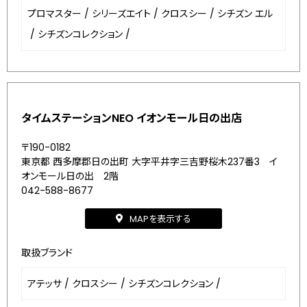
プロマスター
/
シリーズエイト
/
クロスシー
/
シチズン エル
/
シチズンコレクション
/
タイムステーションNEO イオンモール日の出店
〒190-0182
東京都 西多摩郡日の出町 大字平井字三吉野桜木237番3 イ
オンモール日の出 2階
042-588-8677
MAPを表示する
取扱ブランド
アテッサ
/
クロスシー
/
シチズンコレクション
/