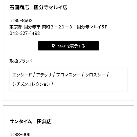
石國商店 国分寺マルイ店
〒185-8562
東京都 国分寺市 南町３－２０－３ 国分寺マルイ５Ｆ
042-327-1492
MAPを表示する
取扱ブランド
エクシード
/
アテッサ
/
プロマスター
/
クロスシー
/
シチズンコレクション
/
サンタイム 田無店
〒188-0011