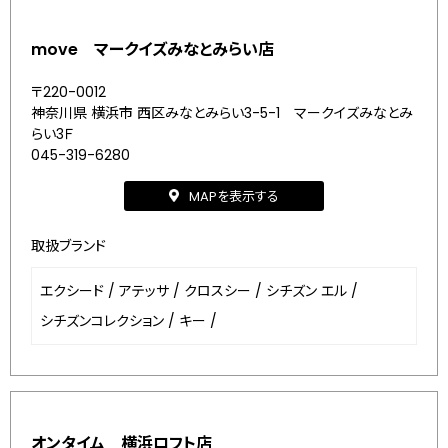
move マークイズみなとみらい店
〒220-0012
神奈川県 横浜市 西区みなとみらい3-5-1 マークイズみなとみ
らい3Ｆ
045-319-6280
MAPを表示する
取扱ブランド
エクシード
/
アテッサ
/
クロスシー
/
シチズン エル
/
シチズンコレクション
/
キー
/
オンタイム 横浜ロフト店