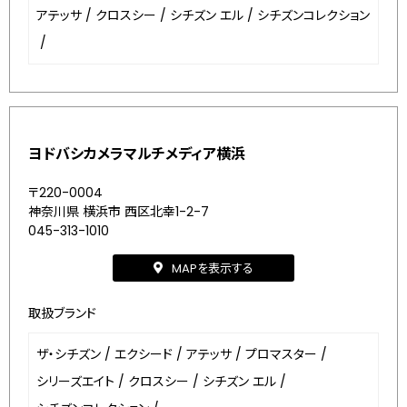
アテッサ
/
クロスシー
/
シチズン エル
/
シチズンコレクション
/
ヨドバシカメラマルチメディア横浜
〒220-0004
神奈川県 横浜市 西区北幸1-2-7
045-313-1010
MAPを表示する
取扱ブランド
ザ・シチズン
/
エクシード
/
アテッサ
/
プロマスター
/
シリーズエイト
/
クロスシー
/
シチズン エル
/