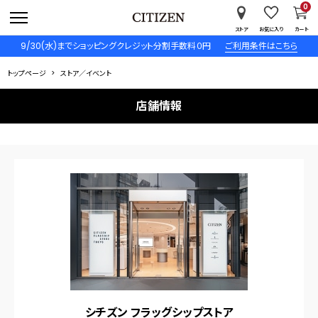
0
ストア
お気に入り
カート
9/30(水)までショッピングクレジット分割手数料０円
ご利用条件はこちら
トップページ
ストア／イベント
店舗情報
シチズン フラッグシップストア