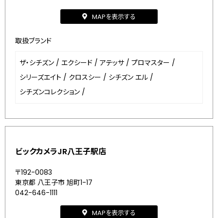
MAPを表示する
取扱ブランド
ザ・シチズン
/
エクシード
/
アテッサ
/
プロマスター
/
シリーズエイト
/
クロスシー
/
シチズン エル
/
シチズンコレクション
/
ビックカメラJR八王子駅店
〒192-0083
東京都 八王子市 旭町1-17
042-646-1111
MAPを表示する