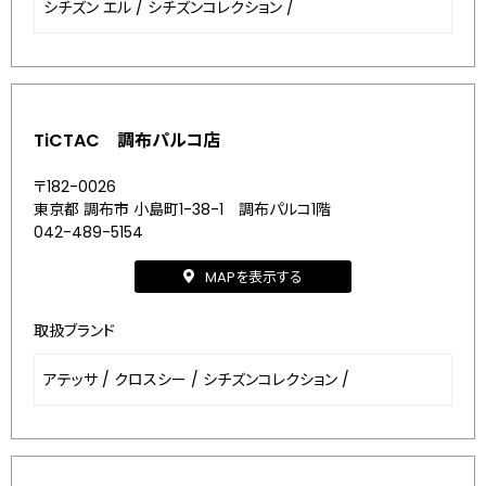
シチズン エル
/
シチズンコレクション
/
TiCTAC 調布パルコ店
〒182-0026
東京都 調布市 小島町1-38-1 調布パルコ1階
042-489-5154
MAPを表示する
取扱ブランド
アテッサ
/
クロスシー
/
シチズンコレクション
/