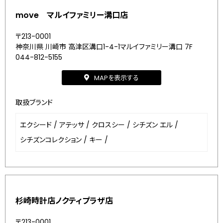
move マルイファミリー溝口店
〒213-0001
神奈川県 川崎市 高津区溝口1-4-1マルイファミリー溝口 7F
044-812-5155
MAPを表示する
取扱ブランド
エクシード
/
アテッサ
/
クロスシー
/
シチズン エル
/
シチズンコレクション
/
キー
/
杉崎時計店ノクティプラザ店
〒213-0001