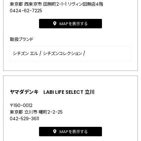
東京都 西東京市 田無町2-1-1 リヴィン田無店4階
0424-62-7225
MAPを表示する
取扱ブランド
シチズン エル
/
シチズンコレクション
/
ヤマダデンキ LABI LIFE SELECT 立川
〒190-0012
東京都 立川市 曙町2-2-25
042-529-3611
MAPを表示する