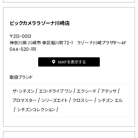
ビックカメララゾーナ川崎店
〒212-0013
神奈川県 川崎市 幸区堀川町72-1 ラゾーナ川崎プラザ1F～4F
044-520-1111
MAPを表示する
取扱ブランド
ザ・シチズン
/
エコ・ドライブ ワン
/
エクシード
/
アテッサ
/
プロマスター
/
シリーズエイト
/
クロスシー
/
シチズン エル
/
シチズンコレクション
/