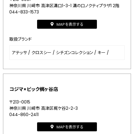
神奈川県 川崎市 高津区溝口1-3-1 溝の口ノクティプラザ1 2階
044-833-1573
MAPを表示する
取扱ブランド
アテッサ
/
クロスシー
/
シチズンコレクション
/
キー
/
コジマ×ビック梶ヶ谷店
〒213-0015
神奈川県 川崎市 高津区梶ケ谷2-2-3
044-860-2411
MAPを表示する