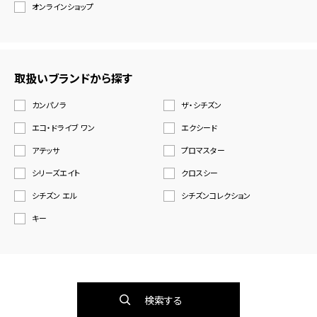
オンラインショップ
取扱いブランドから探す
カンパノラ
ザ・シチズン
エコ・ドライブ ワン
エクシード
アテッサ
プロマスター
シリーズエイト
クロスシー
シチズン エル
シチズンコレクション
キー
検索する