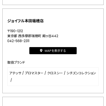
ジョイフル本田瑞穂店
〒190-1212
東京都 西多摩郡瑞穂町 殿ヶ谷442
042-568-2311
MAPを表示する
取扱ブランド
アテッサ
/
プロマスター
/
クロスシー
/
シチズンコレクション
/