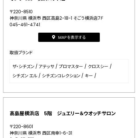
〒220-8510
神奈川県 横浜市 西区高島2-18-1 そごう横浜店7Ｆ
045-461-4741
MAPを表示する
取扱ブランド
ザ・シチズン
/
アテッサ
/
プロマスター
/
クロスシー
/
シチズン エル
/
シチズンコレクション
/
キー
/
髙島屋横浜店 5階 ジュエリー＆ウオッチサロン
〒220-8601
神奈川県 横浜市 西区南幸1-6-31