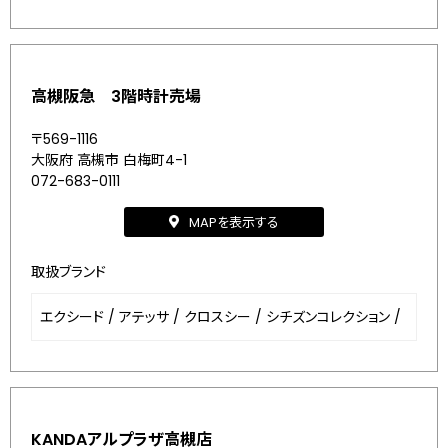
高槻阪急 3階時計売場
〒569-1116
大阪府 高槻市 白梅町4-1
072-683-0111
MAPを表示する
取扱ブランド
エクシード
/
アテッサ
/
クロスシー
/
シチズンコレクション
/
KANDAアルプラザ高槻店