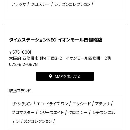
アテッサ
/
クロスシー
/
シチズンコレクション
/
タイムステーションNEO イオンモール四條畷店
〒575-0001
大阪府 四條畷市 砂4丁目3-2 イオンモール四條畷 2階
072-812-6878
MAPを表示する
取扱ブランド
ザ・シチズン
/
エコ・ドライブ ワン
/
エクシード
/
アテッサ
/
プロマスター
/
シリーズエイト
/
クロスシー
/
シチズン エル
/
シチズンコレクション
/