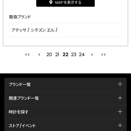
MAPを表示する
取扱ブランド
アテッサ
/
シチズン エル
/
20
21
最初
22
前
23
24
次
ブランド一覧
関連ブランド一覧
時計を探す
ストア/イベント