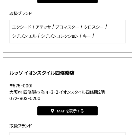
取扱ブランド
エクシード
/
アテッサ
/
プロマスター
/
クロスシー
/
シチズン エル
/
シチズンコレクション
/
キー
/
ルッソ イオンスタイル四條畷店
〒575-0001
大阪府 四條畷市 砂4-3-2 イオンスタイル四條畷2階
072-803-0200
MAPを表示する
取扱ブランド