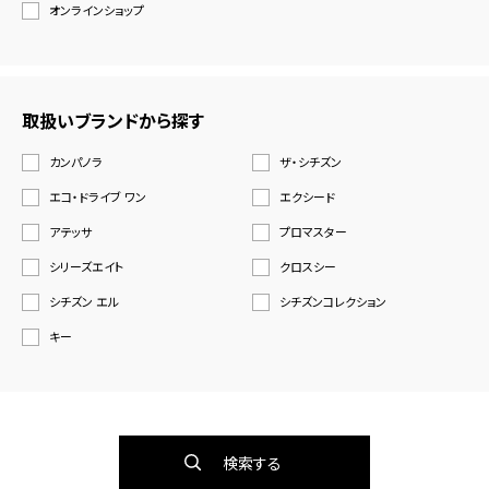
オンラインショップ
取扱いブランドから探す
カンパノラ
ザ・シチズン
エコ・ドライブ ワン
エクシード
アテッサ
プロマスター
シリーズエイト
クロスシー
シチズン エル
シチズンコレクション
キー
検索する