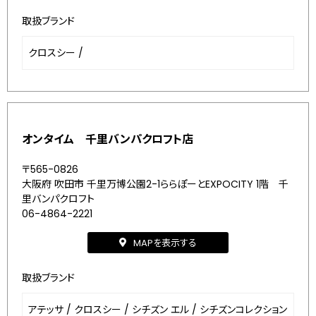
取扱ブランド
クロスシー
/
オンタイム 千里バンパクロフト店
〒565-0826
大阪府 吹田市 千里万博公園2-1ららぽーとEXPOCITY 1階 千
里バンパクロフト
06-4864-2221
MAPを表示する
取扱ブランド
アテッサ
/
クロスシー
/
シチズン エル
/
シチズンコレクション