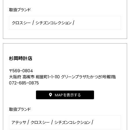
取扱ブランド
クロスシー
/
シチズンコレクション
/
杉岡時計店
〒569-0804
大阪府 高槻市 紺屋町1-1-110 グリーンプラザたかつき1号館1階
072-685-0875
MAPを表示する
取扱ブランド
アテッサ
/
クロスシー
/
シチズンコレクション
/