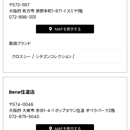
〒573-1197
大阪府 枚方市 禁野本町1-871 イズミヤ1階
072-898-3131
MAPを表示する
取扱ブランド
クロスシー
/
シチズンコレクション
/
Bene住道店
〒574-0046
大阪府 大東市 赤井1-4-1 ポップタウン住道 オペラパーク2階
072-875-5040
MAPを表示する