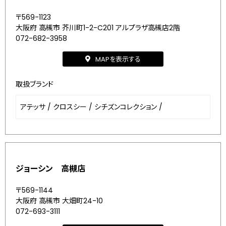
〒569-1123
大阪府 高槻市 芥川町1-2-C201 アルプラザ高槻店2階
072-682-3958
MAPを表示する
取扱ブランド
アテッサ
/
クロスシー
/
シチズンコレクション
/
ジョーシン 高槻店
〒569-1144
大阪府 高槻市 大畑町24-10
072-693-3111