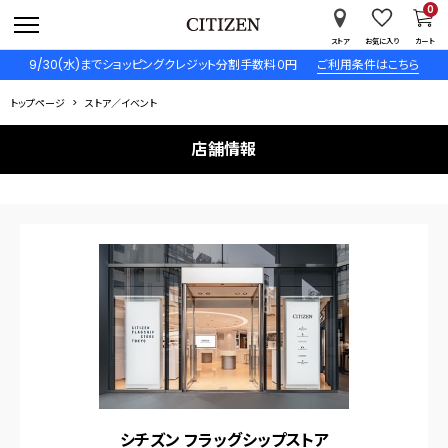
0
ストア
お気に入り
カート
9/30(水)までショッピングクレジット分割手数料０円
ご利用条件はこちら
トップページ
ストア／イベント
店舗情報
シチズン フラッグシップストア