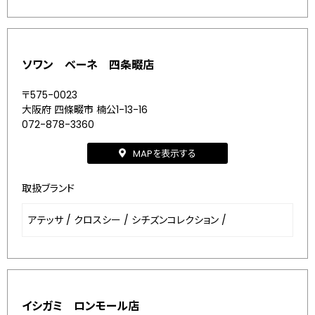
ソワン ベーネ 四条畷店
〒575-0023
大阪府 四條畷市 楠公1-13-16
072-878-3360
MAPを表示する
取扱ブランド
アテッサ
/
クロスシー
/
シチズンコレクション
/
イシガミ ロンモール店