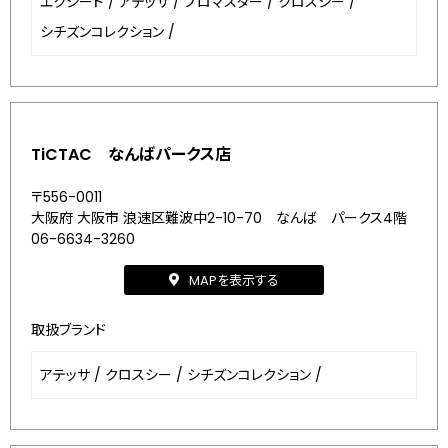
エクシード
/
アテッサ
/
プロマスター
/
クロスシー
/
シチズンコレクション
/
TiCTAC なんばパークス店
〒556-0011
大阪府 大阪市 浪速区難波中2-10-70 なんば パークス4階
06-6634-3260
MAPを表示する
取扱ブランド
アテッサ
/
クロスシー
/
シチズンコレクション
/