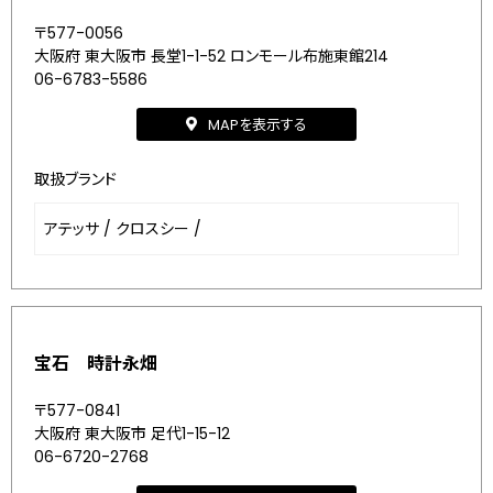
〒577-0056
大阪府 東大阪市 長堂1-1-52 ロンモール布施東館214
06-6783-5586
MAPを表示する
取扱ブランド
アテッサ
/
クロスシー
/
宝石 時計永畑
〒577-0841
大阪府 東大阪市 足代1-15-12
06-6720-2768