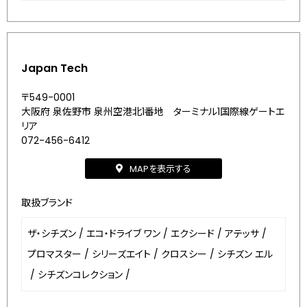
Japan Tech
〒549-0001
大阪府 泉佐野市 泉州空港北1番地 ターミナル1国際線ゲートエ
リア
072-456-6412
MAPを表示する
取扱ブランド
ザ・シチズン
/
エコ・ドライブ ワン
/
エクシード
/
アテッサ
/
プロマスター
/
シリーズエイト
/
クロスシー
/
シチズン エル
/
シチズンコレクション
/