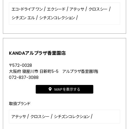
エコ・ドライブ ワン
/
エクシード
/
アテッサ
/
クロスシー
/
シチズン エル
/
シチズンコレクション
/
KANDAアルプラザ香里園店
〒572-0028
大阪府 寝屋川市 日新町5-5 アルプラザ香里園1階
072-837-3088
MAPを表示する
取扱ブランド
アテッサ
/
クロスシー
/
シチズンコレクション
/