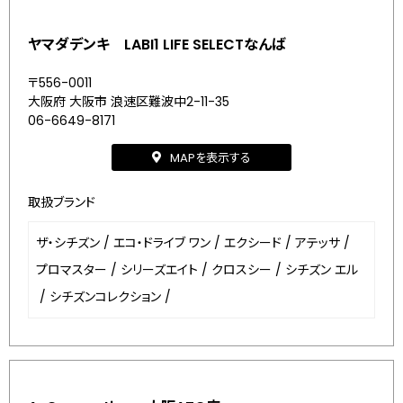
ヤマダデンキ LABI1 LIFE SELECTなんば
〒556-0011
大阪府 大阪市 浪速区難波中2-11-35
06-6649-8171
MAPを表示する
取扱ブランド
ザ・シチズン
/
エコ・ドライブ ワン
/
エクシード
/
アテッサ
/
プロマスター
/
シリーズエイト
/
クロスシー
/
シチズン エル
/
シチズンコレクション
/