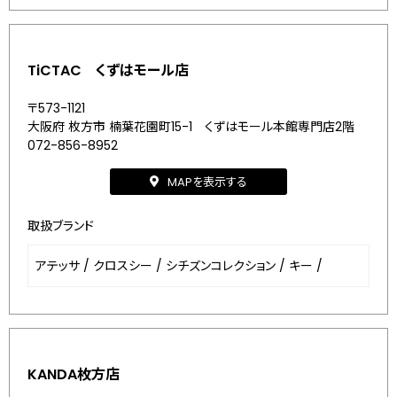
TiCTAC くずはモール店
〒573-1121
大阪府 枚方市 楠葉花園町15-1 くずはモール本館専門店2階
072-856-8952
MAPを表示する
取扱ブランド
アテッサ
/
クロスシー
/
シチズンコレクション
/
キー
/
KANDA枚方店