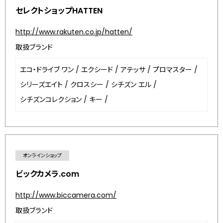
セレクトショップHATTEN
http://www.rakuten.co.jp/hatten/
取扱ブランド
エコ・ドライブ ワン
/
エクシード
/
アテッサ
/
プロマスター
/
シリーズエイト
/
クロスシー
/
シチズン エル
/
シチズンコレクション
/
キー
/
オンラインショップ
ビックカメラ.com
http://www.biccamera.com/
取扱ブランド