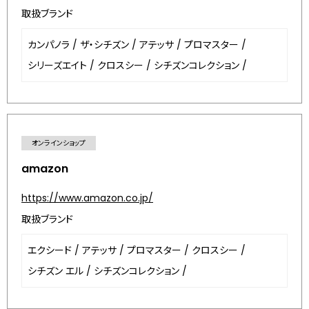
取扱ブランド
カンパノラ
/
ザ・シチズン
/
アテッサ
/
プロマスター
/
シリーズエイト
/
クロスシー
/
シチズンコレクション
/
オンラインショップ
amazon
https://www.amazon.co.jp/
取扱ブランド
エクシード
/
アテッサ
/
プロマスター
/
クロスシー
/
シチズン エル
/
シチズンコレクション
/