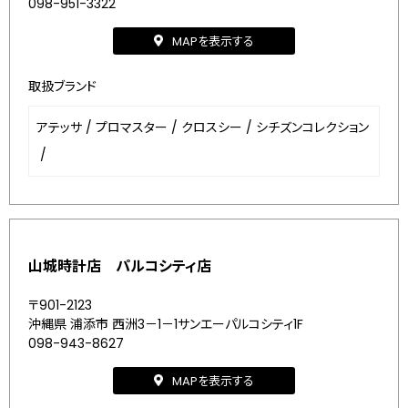
098-951-3322
MAPを表示する
取扱ブランド
アテッサ
/
プロマスター
/
クロスシー
/
シチズンコレクション
/
山城時計店 パルコシティ店
〒901-2123
沖縄県 浦添市 西洲3－1－1サンエーパルコシティ1F
098-943-8627
MAPを表示する