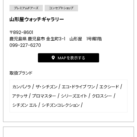
プレミアムドアーズ
コンセプトショップ
山形屋ウォッチギャラリー
〒892-8601
鹿児島県 鹿児島市 金生町3-1 山形屋 1号館1階
099-227-6270
MAPを表示する
取扱ブランド
カンパノラ
/
ザ・シチズン
/
エコ・ドライブ ワン
/
エクシード
/
アテッサ
/
プロマスター
/
シリーズエイト
/
クロスシー
/
シチズン エル
/
シチズンコレクション
/