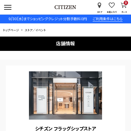
0
ストア
お気に入り
カート
9/30(水)までショッピングクレジット分割手数料０円
ご利用条件はこちら
トップページ
ストア／イベント
店舗情報
シチズン フラッグシップストア