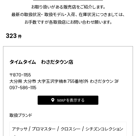
お取り扱いがある販売店をご紹介します。
最新の取扱状況・ 取扱モデル・入荷、 在庫状況につきましては、
お手数ですが各取扱店にお問い合わせ願います。
323
件
タイムタイム わさだタウン店
〒870-1155
大分県 大分市 大字玉沢字楠本755番地1外 わさだタウン 3F
097-586-1115
MAPを表示する
取扱ブランド
アテッサ
/
プロマスター
/
クロスシー
/
シチズンコレクション