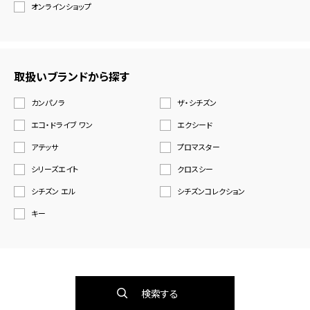
オンラインショップ
取扱いブランドから探す
カンパノラ
ザ・シチズン
エコ・ドライブ ワン
エクシード
アテッサ
プロマスター
シリーズエイト
クロスシー
シチズン エル
シチズンコレクション
キー
検索する