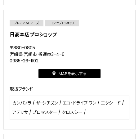
プレミアムドアーズ
コンセプトショップ
日髙本店プロショップ
〒880-0805
宮崎県 宮崎市 橘通東3-4-6
0985-26-1102
MAPを表示する
取扱ブランド
カンパノラ
/
ザ・シチズン
/
エコ・ドライブ ワン
/
エクシード
/
アテッサ
/
プロマスター
/
クロスシー
/