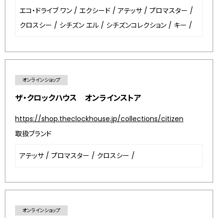
エコ・ドライブ ワン
/
エクシード
/
アテッサ
/
プロマスター
/
クロスシー
/
シチズン エル
/
シチズンコレクション
/
キー
/
オンラインショップ
ザ・クロックハウス オンラインストア
https://shop.theclockhouse.jp/collections/citizen
取扱ブランド
アテッサ
/
プロマスター
/
クロスシー
/
オンラインショップ