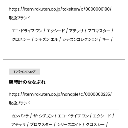
https://item.rakuten.co.jp/tokeiten/c/0000000180/
取扱ブランド
エコ・ドライブ ワン
/
エクシード
/
アテッサ
/
プロマスター
/
クロスシー
/
シチズン エル
/
シチズンコレクション
/
キー
/
オンラインショップ
腕時計のななぷれ
https://item.rakuten.co.jp/nanaple/c/0000000235/
取扱ブランド
カンパノラ
/
ザ・シチズン
/
エコ・ドライブ ワン
/
エクシード
/
アテッサ
/
プロマスター
/
シリーズエイト
/
クロスシー
/