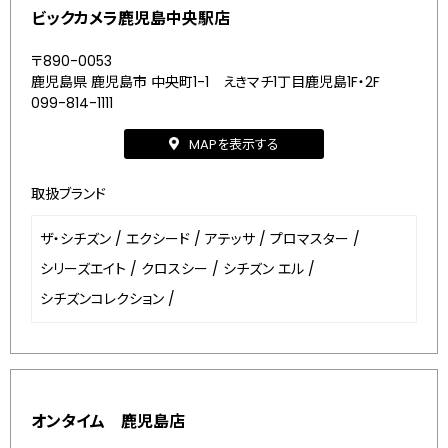
ビックカメラ鹿児島中央駅店
〒890-0053
鹿児島県 鹿児島市 中央町1-1 えきマチ1丁目鹿児島1F・2F
099-814-1111
MAPを表示する
取扱ブランド
ザ・シチズン
/
エクシード
/
アテッサ
/
プロマスター
/
シリーズエイト
/
クロスシー
/
シチズン エル
/
シチズンコレクション
/
オンタイム 鹿児島店