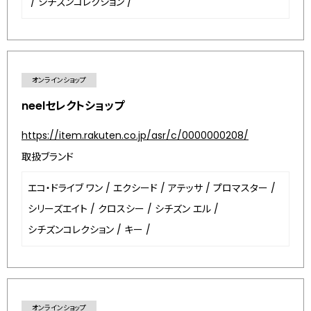
/
シチズンコレクション
/
オンラインショップ
neelセレクトショップ
https://item.rakuten.co.jp/asr/c/0000000208/
取扱ブランド
エコ・ドライブ ワン
/
エクシード
/
アテッサ
/
プロマスター
/
シリーズエイト
/
クロスシー
/
シチズン エル
/
シチズンコレクション
/
キー
/
オンラインショップ