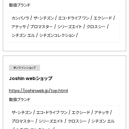
取扱ブランド
カンパノラ
/
ザ・シチズン
/
エコ・ドライブ ワン
/
エクシード
/
アテッサ
/
プロマスター
/
シリーズエイト
/
クロスシー
/
シチズン エル
/
シチズンコレクション
/
オンラインショップ
Joshin webショップ
https://joshinweb.jp/top.html
取扱ブランド
ザ・シチズン
/
エコ・ドライブ ワン
/
エクシード
/
アテッサ
/
プロマスター
/
シリーズエイト
/
クロスシー
/
シチズン エル