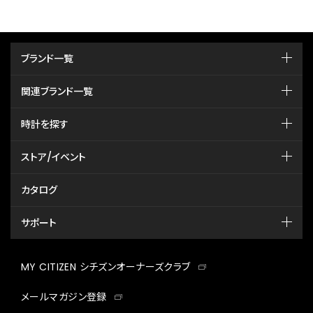
ブランド一覧
関連ブランド一覧
時計を探す
ストア/イベント
カタログ
サポート
MY CITIZEN シチズンオーナーズクラブ
メールマガジン登録