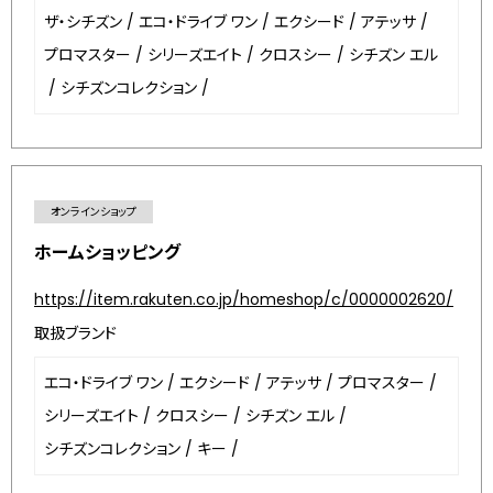
ザ・シチズン
/
エコ・ドライブ ワン
/
エクシード
/
アテッサ
/
プロマスター
/
シリーズエイト
/
クロスシー
/
シチズン エル
/
シチズンコレクション
/
オンラインショップ
ホームショッピング
https://item.rakuten.co.jp/homeshop/c/0000002620/
取扱ブランド
エコ・ドライブ ワン
/
エクシード
/
アテッサ
/
プロマスター
/
シリーズエイト
/
クロスシー
/
シチズン エル
/
シチズンコレクション
/
キー
/