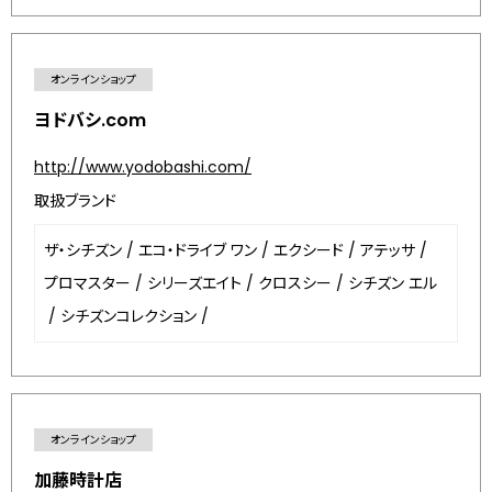
オンラインショップ
ヨドバシ.com
http://www.yodobashi.com/
取扱ブランド
ザ・シチズン
/
エコ・ドライブ ワン
/
エクシード
/
アテッサ
/
プロマスター
/
シリーズエイト
/
クロスシー
/
シチズン エル
/
シチズンコレクション
/
オンラインショップ
加藤時計店