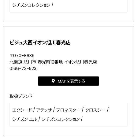
シチズンコレクション
/
ビジュ大西イオン旭川春光店
〒070-8639
北海道 旭川市 春光町10番地 イオン旭川春光店
0166-73-5231
MAPを表示する
取扱ブランド
エクシード
/
アテッサ
/
プロマスター
/
クロスシー
/
シチズン エル
/
シチズンコレクション
/