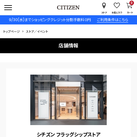
0
ストア
お気に入り
カート
9/30(水)までショッピングクレジット分割手数料０円
ご利用条件はこちら
トップページ
ストア／イベント
店舗情報
シチズン フラッグシップストア