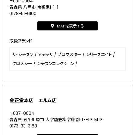
〒031-0004
青森県 八戸市 南類家1-1-1
0178-51-6100
MAPを表示する
取扱ブランド
ザ・シチズン
/
アテッサ
/
プロマスター
/
シリーズエイト
/
クロスシー
/
シチズンコレクション
/
金正堂本店 エルム店
〒037-0004
青森県 五所川原市 大字唐笠柳字藤巻517-1 ELM 1F
0173-33-3188