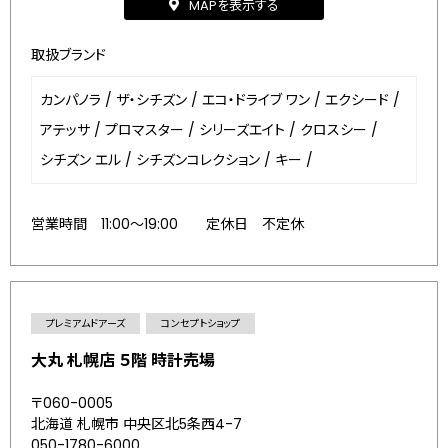
MAPを表示する
取扱ブランド
カンパノラ
/
ザ・シチズン
/
エコ・ドライブ ワン
/
エクシード
/
アテッサ
/
プロマスター
/
シリーズエイト
/
クロスシー
/
シチズン エル
/
シチズンコレクション
/
キー
/
営業時間 11:00～19:00 定休日 不定休
プレミアムドアーズ
コンセプトショップ
大丸 札幌店 ５階 時計売場
〒060-0005
北海道 札幌市 中央区北5条西4-7
050-1780-6000