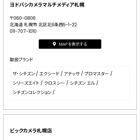
ヨドバシカメラマルチメディア札幌
〒060-0806
北海道 札幌市 北区北6条西5-1-22
011-707-1010
MAPを表示する
取扱ブランド
ザ・シチズン
/
エクシード
/
アテッサ
/
プロマスター
/
シリーズエイト
/
クロスシー
/
シチズン エル
/
シチズンコレクション
/
ビックカメラ札幌店