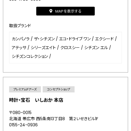
MAPを表示する
取扱ブランド
カンパノラ
/
ザ・シチズン
/
エコ・ドライブ ワン
/
エクシード
/
アテッサ
/
シリーズエイト
/
クロスシー
/
シチズン エル
/
シチズンコレクション
/
プレミアムドアーズ
コンセプトショップ
時計・宝石 いしおか 本店
〒080-0015
北海道 帯広市 西5条南13丁目8 第２いせきビル1F
0155-24-0936