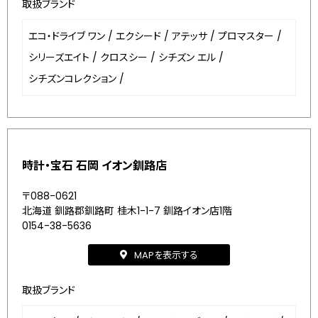
取扱ブランド
エコ・ドライブ ワン
/
エクシード
/
アテッサ
/
プロマスター
/
シリーズエイト
/
クロスシー
/
シチズン エル
/
シチズンコレクション
/
時計・宝石 石岡 イオン釧路店
〒088-0621
北海道 釧路郡釧路町 桂木1-1-7 釧路イオン店1階
0154-38-5636
MAPを表示する
取扱ブランド