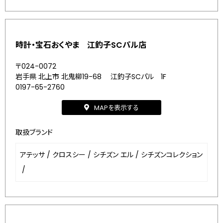
時計・宝石おくやま 江釣子SCパル店
〒024-0072
岩手県 北上市 北鬼柳19-68 江釣子SCパル 1F
0197-65-2760
MAPを表示する
取扱ブランド
アテッサ
/
クロスシー
/
シチズン エル
/
シチズンコレクション
/