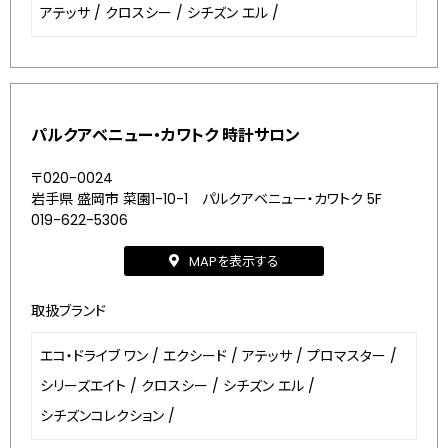
アテッサ
/
クロスシー
/
シチズン エル
/
パルクアベニュー・カワトク 時計サロン
〒020-0024
岩手県 盛岡市 菜園1-10-1 パルクアベニュー・カワトク 5F
019-622-5306
MAPを表示する
取扱ブランド
エコ・ドライブ ワン
/
エクシード
/
アテッサ
/
プロマスター
/
シリーズエイト
/
クロスシー
/
シチズン エル
/
シチズンコレクション
/