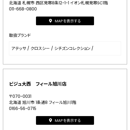
北海道 札幌市 西区発寒8条12-1-1 イオン札幌発寒SC1階
011-668-0800
MAPを表示する
取扱ブランド
アテッサ
/
クロスシー
/
シチズンコレクション
/
ビジュ大西 フィール旭川店
〒070-0031
北海道 旭川市 1条通8 フィール旭川1階
0166-56-0715
MAPを表示する