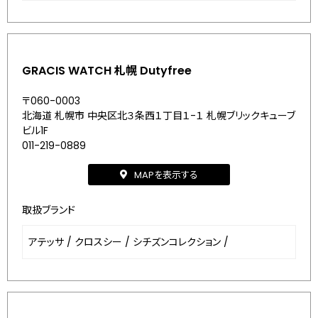
GRACIS WATCH 札幌 Dutyfree
〒060-0003
北海道 札幌市 中央区北３条西１丁目１-１ 札幌ブリックキューブ
ビル1F
011-219-0889
MAPを表示する
取扱ブランド
アテッサ
/
クロスシー
/
シチズンコレクション
/