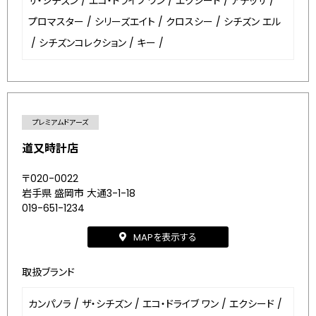
ザ・シチズン
/
エコ・ドライブ ワン
/
エクシード
/
アテッサ
/
プロマスター
/
シリーズエイト
/
クロスシー
/
シチズン エル
/
シチズンコレクション
/
キー
/
プレミアムドアーズ
道又時計店
〒020-0022
岩手県 盛岡市 大通3-1-18
019-651-1234
MAPを表示する
取扱ブランド
カンパノラ
/
ザ・シチズン
/
エコ・ドライブ ワン
/
エクシード
/