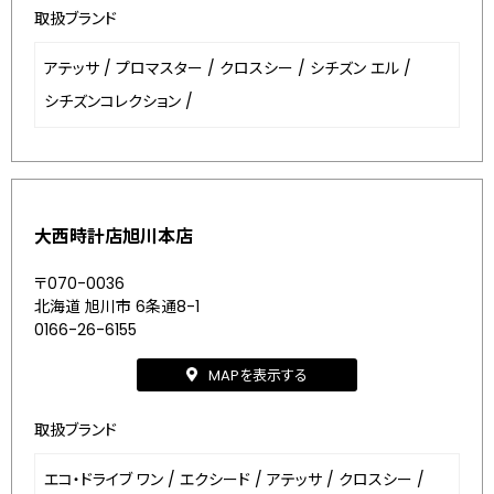
取扱ブランド
アテッサ
/
プロマスター
/
クロスシー
/
シチズン エル
/
シチズンコレクション
/
大西時計店旭川本店
〒070-0036
北海道 旭川市 6条通8-1
0166-26-6155
MAPを表示する
取扱ブランド
エコ・ドライブ ワン
/
エクシード
/
アテッサ
/
クロスシー
/