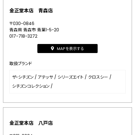
金正堂本店 青森店
〒030-0846
青森県 青森市 青葉1-5-20
017-718-3272
MAPを表示する
取扱ブランド
ザ・シチズン
/
アテッサ
/
シリーズエイト
/
クロスシー
/
シチズンコレクション
/
金正堂本店 八戸店