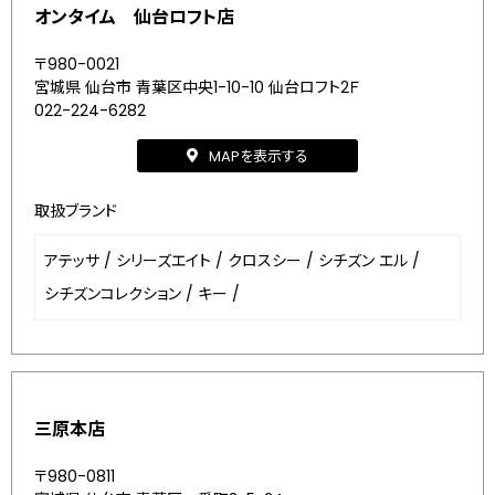
オンタイム 仙台ロフト店
〒980-0021
宮城県 仙台市 青葉区中央1-10-10 仙台ロフト2Ｆ
022-224-6282
MAPを表示する
取扱ブランド
アテッサ
/
シリーズエイト
/
クロスシー
/
シチズン エル
/
シチズンコレクション
/
キー
/
三原本店
〒980-0811