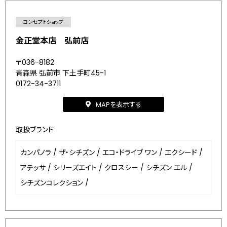
コンセプトショップ
金正堂本店 弘前店
〒036-8182
青森県 弘前市 下土手町45-1
0172-34-3711
MAPを表示する
取扱ブランド
カンパノラ
/
ザ・シチズン
/
エコ・ドライブ ワン
/
エクシード
/
アテッサ
/
シリーズエイト
/
クロスシー
/
シチズン エル
/
シチズンコレクション
/