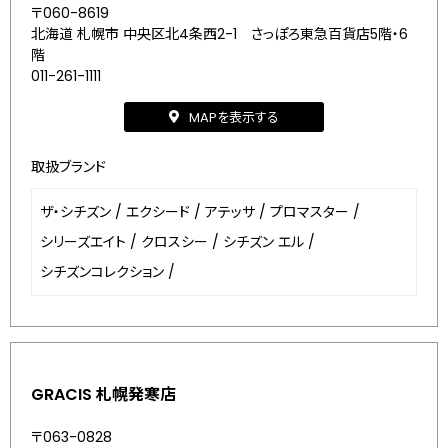
〒060-8619
北海道 札幌市 中央区北4条西2-1 さっぽろ東急百貨店5階・6
階
011-261-1111
MAPを表示する
取扱ブランド
ザ・シチズン
/
エクシード
/
アテッサ
/
プロマスター
/
シリーズエイト
/
クロスシー
/
シチズン エル
/
シチズンコレクション
/
GRACIS 札幌発寒店
〒063-0828