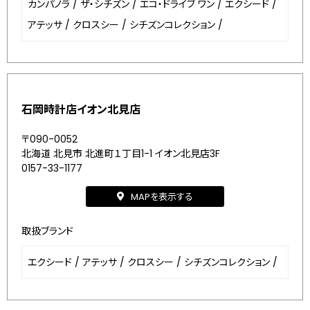
カンパノラ
/
ザ・シチズン
/
エコ・ドライブ ワン
/
エクシード
/
アテッサ
/
クロスシー
/
シチズンコレクション
/
石岡時計店イオン北見店
〒090-0052
北海道 北見市 北進町１丁目1-1 イオン北見店3F
0157-33-1177
MAPを表示する
取扱ブランド
エクシード
/
アテッサ
/
クロスシー
/
シチズンコレクション
/