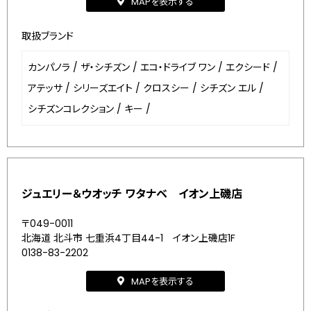
MAPを表示する
取扱ブランド
カンパノラ
/
ザ・シチズン
/
エコ・ドライブ ワン
/
エクシード
/
アテッサ
/
シリーズエイト
/
クロスシー
/
シチズン エル
/
シチズンコレクション
/
キー
/
ジュエリー＆ウオッチ ワタナベ イオン上磯店
〒049-0011
北海道 北斗市 七重浜4丁目44-1 イオン上磯店1F
0138-83-2202
MAPを表示する