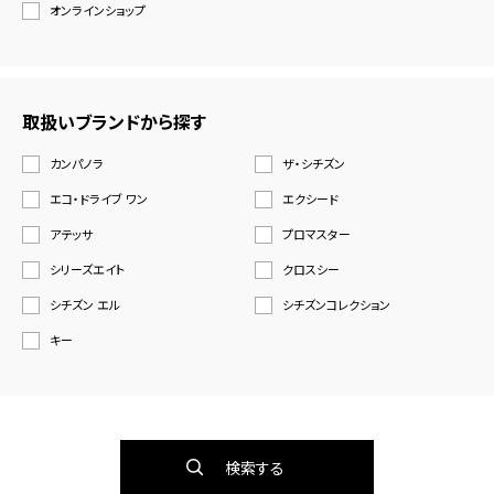
オンラインショップ
取扱いブランドから探す
カンパノラ
ザ・シチズン
エコ・ドライブ ワン
エクシード
アテッサ
プロマスター
シリーズエイト
クロスシー
シチズン エル
シチズンコレクション
キー
検索する