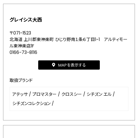
グレイシス大西
〒071-1523
北海道 上川郡東神楽町 ひじり野南１条６丁目1-1 アルティモー
ル東神楽店1F
0166-73-8116
MAPを表示する
取扱ブランド
アテッサ
/
プロマスター
/
クロスシー
/
シチズン エル
/
シチズンコレクション
/