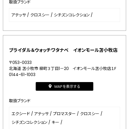
取扱ブランド
アテッサ
/
クロスシー
/
シチズンコレクション
/
ブライダル＆ウォッチワタナベ イオンモール苫小牧店
〒053-0033
北海道 苫小牧市 柳町３丁目1－20 イオンモール苫小牧店１F
0144-61-1003
MAPを表示する
取扱ブランド
エクシード
/
アテッサ
/
プロマスター
/
クロスシー
/
シチズンコレクション
/
キー
/