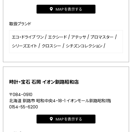
MAPを表示する
取扱ブランド
エコ・ドライブ ワン
/
エクシード
/
アテッサ
/
プロマスター
/
シリーズエイト
/
クロスシー
/
シチズンコレクション
/
時計・宝石 石岡 イオン釧路昭和店
〒084-0910
北海道 釧路市 昭和中央4-18-1 イオンモール釧路昭和1階
0154-55-6200
MAPを表示する