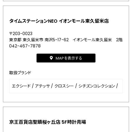
タイムステーションNEO イオンモール東久留米店
〒203-0023
東京都 東久留米市 南沢5-17-62 イオンモール東久留米 2階
042-467-7878
MAPを表示する
取扱ブランド
エクシード
/
アテッサ
/
クロスシー
/
シチズンコレクション
/
京王百貨店聖蹟桜ヶ丘店 5F時計売場