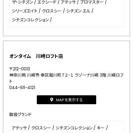
ザ・シチズン
/
エクシード
/
アテッサ
/
プロマスター
/
シリーズエイト
/
クロスシー
/
シチズン エル
/
シチズンコレクション
/
オンタイム 川崎ロフト店
〒212-0013
神奈川県 川崎市 幸区堀川町７２−１ ラゾーナ川崎 3階 川崎ロフ
ト
044-511-4121
MAPを表示する
取扱ブランド
アテッサ
/
クロスシー
/
シチズンコレクション
/
キー
/