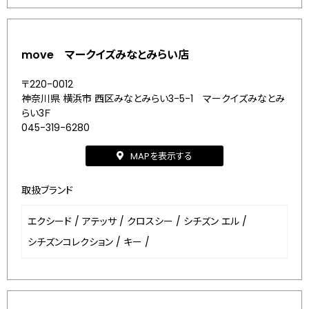
move マークイズみなとみらい店
〒220-0012
神奈川県 横浜市 西区みなとみらい3-5-1 マークイズみなとみ
らい3Ｆ
045-319-6280
MAPを表示する
取扱ブランド
エクシード
/
アテッサ
/
クロスシー
/
シチズン エル
/
シチズンコレクション
/
キー
/