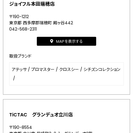
ジョイフル本田瑞穂店
〒190-1212
東京都 西多摩郡瑞穂町 殿ヶ谷442
042-568-2311
MAPを表示する
取扱ブランド
アテッサ
/
プロマスター
/
クロスシー
/
シチズンコレクション
/
TiCTAC グランデュオ立川店
〒190-8554