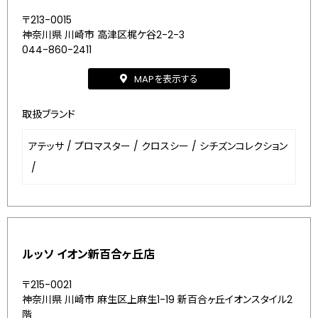
〒213-0015
神奈川県 川崎市 高津区梶ケ谷2-2-3
044-860-2411
MAPを表示する
取扱ブランド
アテッサ
/
プロマスター
/
クロスシー
/
シチズンコレクション
/
ルッソ イオン新百合ヶ丘店
〒215-0021
神奈川県 川崎市 麻生区上麻生1-19 新百合ヶ丘イオンスタイル2
階