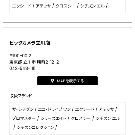
エクシード
/
アテッサ
/
クロスシー
/
シチズン エル
/
ビックカメラ立川店
〒190-0012
東京都 立川市 曙町2-12-2
042-548-1111
MAPを表示する
取扱ブランド
ザ・シチズン
/
エコ・ドライブ ワン
/
エクシード
/
アテッサ
/
プロマスター
/
シリーズエイト
/
クロスシー
/
シチズン エル
/
シチズンコレクション
/