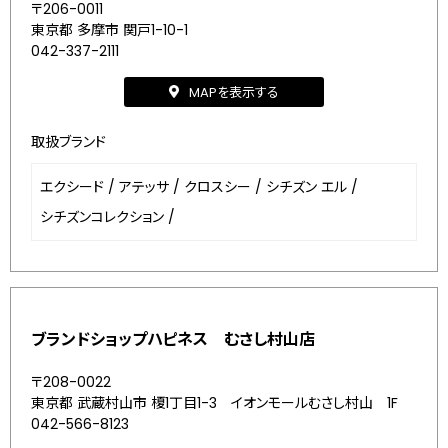
〒206-0011
東京都 多摩市 関戸1-10-1
042-337-2111
MAPを表示する
取扱ブランド
エクシード
/
アテッサ
/
クロスシー
/
シチズン エル
/
シチズンコレクション
/
ブランドショップハピネス むさし村山店
〒208-0022
東京都 武蔵村山市 榎1丁目1-3 イオンモールむさし村山 1F
042-566-8123