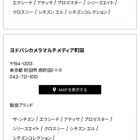
エクシード
/
アテッサ
/
プロマスター
/
シリーズエイト
/
クロスシー
/
シチズン エル
/
シチズンコレクション
/
ヨドバシカメラマルチメディア町田
〒194-0013
東京都 町田市 原町田1-1-11
042-721-1010
MAPを表示する
取扱ブランド
ザ・シチズン
/
エクシード
/
アテッサ
/
プロマスター
/
シリーズエイト
/
クロスシー
/
シチズン エル
/
シチズンコレクション
/