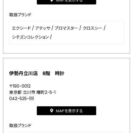
MAPを表示する
取扱ブランド
エクシード
/
アテッサ
/
プロマスター
/
クロスシー
/
シチズンコレクション
/
伊勢丹立川店 8階 時計
〒190-0012
東京都 立川市 曙町2-5-1
042-525-1111
MAPを表示する
取扱ブランド