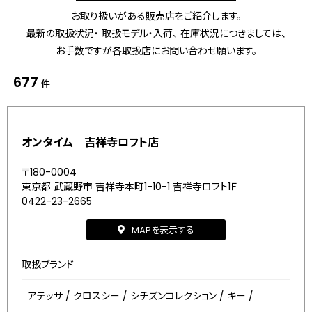
お取り扱いがある販売店をご紹介します。
最新の取扱状況・ 取扱モデル・入荷、 在庫状況につきましては、
お手数ですが各取扱店にお問い合わせ願います。
677
件
オンタイム 吉祥寺ロフト店
〒180-0004
東京都 武蔵野市 吉祥寺本町1-10-1 吉祥寺ロフト1Ｆ
0422-23-2665
MAPを表示する
取扱ブランド
アテッサ
/
クロスシー
/
シチズンコレクション
/
キー
/