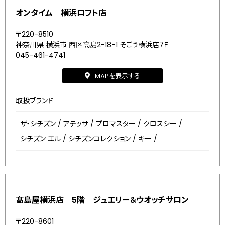
オンタイム 横浜ロフト店
〒220-8510
神奈川県 横浜市 西区高島2-18-1 そごう横浜店7Ｆ
045-461-4741
MAPを表示する
取扱ブランド
ザ・シチズン
/
アテッサ
/
プロマスター
/
クロスシー
/
シチズン エル
/
シチズンコレクション
/
キー
/
髙島屋横浜店 5階 ジュエリー＆ウオッチサロン
〒220-8601