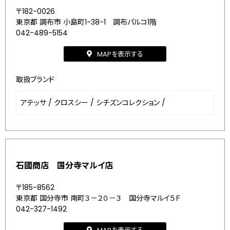
〒182-0026
東京都 調布市 小島町1-38-1 調布パルコ1階
042-489-5154
MAPを表示する
取扱ブランド
アテッサ
/
クロスシー
/
シチズンコレクション
/
石國商店 国分寺マルイ店
〒185-8562
東京都 国分寺市 南町３－２０－３ 国分寺マルイ５Ｆ
042-327-1492