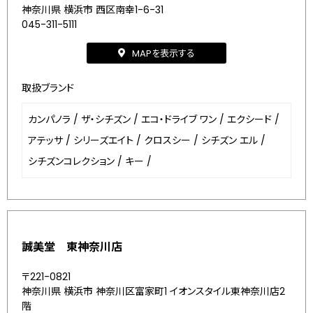
神奈川県 横浜市 西区南幸1-6-31
045-311-5111
MAPを表示する
取扱ブランド
カンパノラ
/
ザ・シチズン
/
エコ・ドライブ ワン
/
エクシード
/
アテッサ
/
シリーズエイト
/
クロスシー
/
シチズン エル
/
シチズンコレクション
/
キー
/
誠美堂 東神奈川店
〒221-0821
神奈川県 横浜市 神奈川区富家町1 イオンスタイル東神奈川店2
階