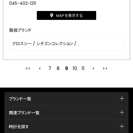
045-402-1211
MAPを表示する
取扱ブランド
クロスシー
/
シチズンコレクション
/
7
8
最初
9
前
10
11
次
ブランド一覧
関連ブランド一覧
時計を探す