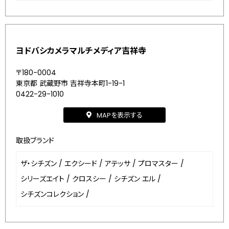
ヨドバシカメラマルチメディア吉祥寺
〒180-0004
東京都 武蔵野市 吉祥寺本町1-19-1
0422-29-1010
MAPを表示する
取扱ブランド
ザ・シチズン
/
エクシード
/
アテッサ
/
プロマスター
/
シリーズエイト
/
クロスシー
/
シチズン エル
/
シチズンコレクション
/