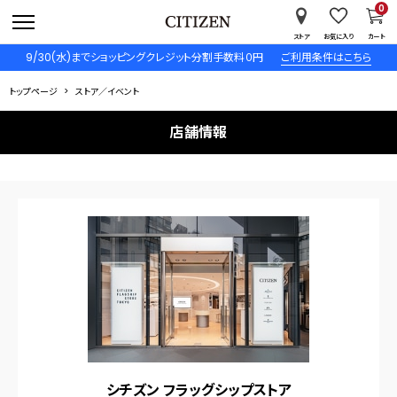
0
ストア
お気に入り
カート
9/30(水)までショッピングクレジット分割手数料０円
ご利用条件はこちら
トップページ
ストア／イベント
店舗情報
シチズン フラッグシップストア