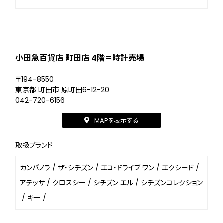
小田急百貨店 町田店 4階＝時計売場
〒194-8550
東京都 町田市 原町田6-12-20
042-720-6156
MAPを表示する
取扱ブランド
カンパノラ
/
ザ・シチズン
/
エコ・ドライブ ワン
/
エクシード
/
アテッサ
/
クロスシー
/
シチズン エル
/
シチズンコレクション
/
キー
/