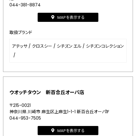
044-381-8874
MAPを表示する
取扱ブランド
アテッサ
/
クロスシー
/
シチズン エル
/
シチズンコレクション
/
ウオッチタウン 新百合丘オーパ店
〒215-0021
神奈川県 川崎市 麻生区上麻生1-1-1 新百合丘オーパ1F
044-953-7505
MAPを表示する