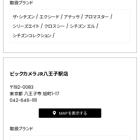
取扱ブランド
ザ・シチズン
/
エクシード
/
アテッサ
/
プロマスター
/
シリーズエイト
/
クロスシー
/
シチズン エル
/
シチズンコレクション
/
ビックカメラJR八王子駅店
〒192-0083
東京都 八王子市 旭町1-17
042-646-1111
MAPを表示する
取扱ブランド