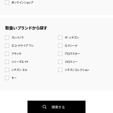
オンラインショップ
取扱いブランドから探す
カンパノラ
ザ・シチズン
エコ・ドライブ ワン
エクシード
アテッサ
プロマスター
シリーズエイト
クロスシー
シチズン エル
シチズンコレクション
キー
検索する