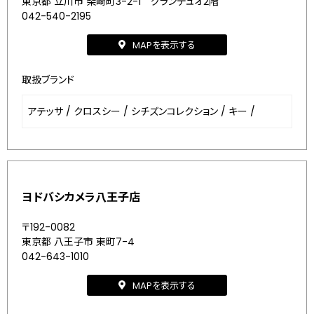
東京都 立川市 柴崎町3-2-1 グランデュオ2階
042-540-2195
MAPを表示する
取扱ブランド
アテッサ
/
クロスシー
/
シチズンコレクション
/
キー
/
ヨドバシカメラ八王子店
〒192-0082
東京都 八王子市 東町7-4
042-643-1010
MAPを表示する