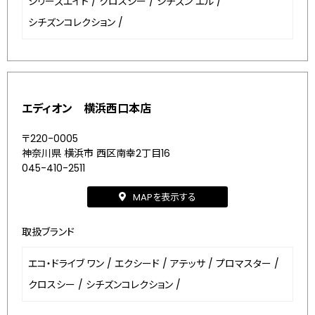
シリーズエイト
/
クロスシー
/
シチズン エル
/
シチズンコレクション
/
エディオン 横浜西口本店
〒220-0005
神奈川県 横浜市 西区南幸2丁目16
045-410-2511
MAPを表示する
取扱ブランド
エコ・ドライブ ワン
/
エクシード
/
アテッサ
/
プロマスター
/
クロスシー
/
シチズンコレクション
/