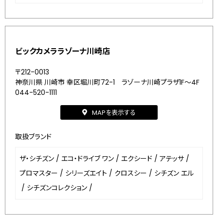
ビックカメララゾーナ川崎店
〒212-0013
神奈川県 川崎市 幸区堀川町72-1 ラゾーナ川崎プラザ1F～4F
044-520-1111
MAPを表示する
取扱ブランド
ザ・シチズン
/
エコ・ドライブ ワン
/
エクシード
/
アテッサ
/
プロマスター
/
シリーズエイト
/
クロスシー
/
シチズン エル
/
シチズンコレクション
/