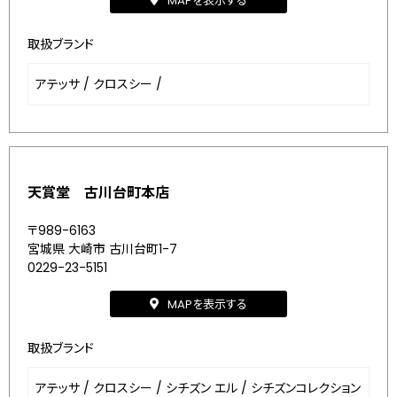
MAPを表示する
取扱ブランド
アテッサ
/
クロスシー
/
天賞堂 古川台町本店
〒989-6163
宮城県 大崎市 古川台町1-7
0229-23-5151
MAPを表示する
取扱ブランド
アテッサ
/
クロスシー
/
シチズン エル
/
シチズンコレクション