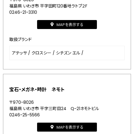
福島県 いわき市 平字田町120番地ラトブ２F
0246-21-3310
MAPを表示する
取扱ブランド
アテッサ
/
クロスシー
/
シチズン エル
/
宝石・メガネ・時計 ネモト
〒970-8026
福島県 いわき市 平字三町目24 Q-21ネモトビル
0246-25-5566
MAPを表示する