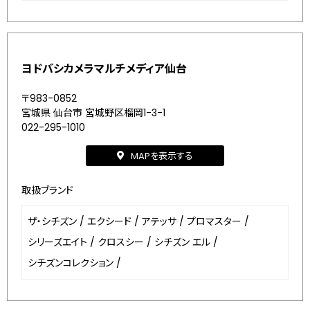
ヨドバシカメラマルチメディア仙台
〒983-0852
宮城県 仙台市 宮城野区榴岡1-3-1
022-295-1010
MAPを表示する
取扱ブランド
ザ・シチズン
/
エクシード
/
アテッサ
/
プロマスター
/
シリーズエイト
/
クロスシー
/
シチズン エル
/
シチズンコレクション
/