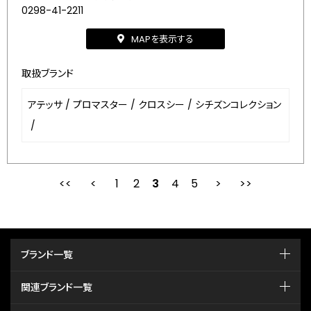
0298-41-2211
MAPを表示する
取扱ブランド
アテッサ
/
プロマスター
/
クロスシー
/
シチズンコレクション
/
1
2
最初
3
前
4
5
次
ブランド一覧
関連ブランド一覧