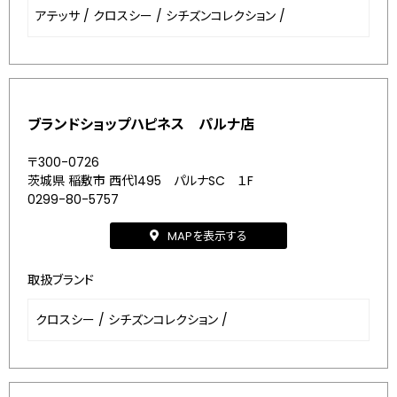
アテッサ
/
クロスシー
/
シチズンコレクション
/
ブランドショップハピネス パルナ店
〒300-0726
茨城県 稲敷市 西代1495 パルナSC １F
0299-80-5757
MAPを表示する
取扱ブランド
クロスシー
/
シチズンコレクション
/