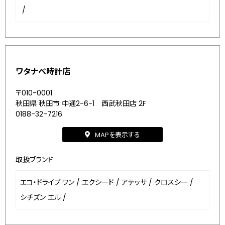
/
ワタナベ時計店
〒010-0001
秋田県 秋田市 中通2-6-1 西武秋田店 2F
0188-32-7216
MAPを表示する
取扱ブランド
エコ・ドライブ ワン
/
エクシード
/
アテッサ
/
クロスシー
/
シチズン エル
/