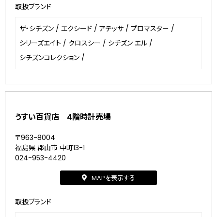
取扱ブランド
ザ・シチズン
/
エクシード
/
アテッサ
/
プロマスター
/
シリーズエイト
/
クロスシー
/
シチズン エル
/
シチズンコレクション
/
うすい百貨店 4階時計売場
〒963-8004
福島県 郡山市 中町13-1
024-953-4420
MAPを表示する
取扱ブランド