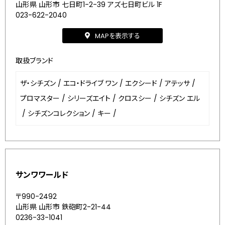
山形県 山形市 七日町1-2-39 アズ七日町ビル 1F
023-622-2040
MAPを表示する
取扱ブランド
ザ・シチズン
/
エコ・ドライブ ワン
/
エクシード
/
アテッサ
/
プロマスター
/
シリーズエイト
/
クロスシー
/
シチズン エル
/
シチズンコレクション
/
キー
/
サンワワールド
〒990-2492
山形県 山形市 鉄砲町2-21-44
0236-33-1041