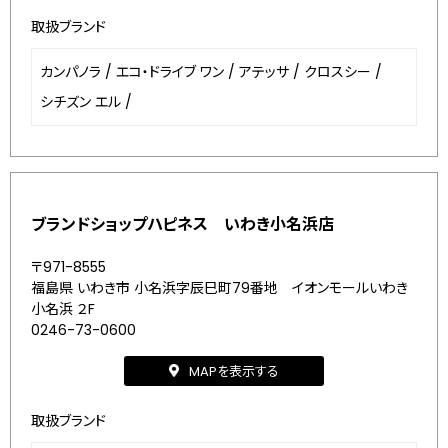
取扱ブランド
カンパノラ
/
エコ・ドライブ ワン
/
アテッサ
/
クロスシー
/
シチズン エル
/
ブランドショップハピネス いわき小名浜店
〒971-8555
福島県 いわき市 小名浜字辰巳町79番地 イオンモールいわき
小名浜 ２F
0246-73-0600
MAPを表示する
取扱ブランド