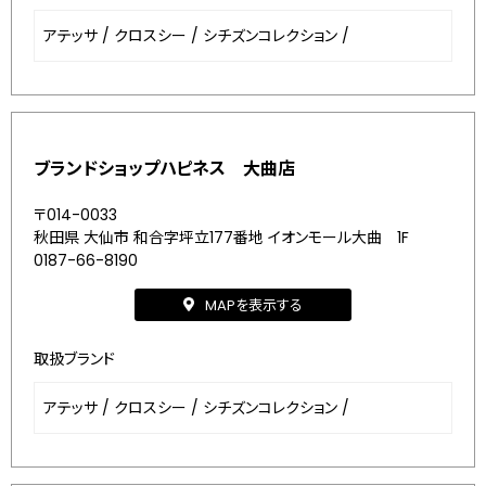
アテッサ
/
クロスシー
/
シチズンコレクション
/
ブランドショップハピネス 大曲店
〒014-0033
秋田県 大仙市 和合字坪立177番地 イオンモール大曲 1F
0187-66-8190
MAPを表示する
取扱ブランド
アテッサ
/
クロスシー
/
シチズンコレクション
/