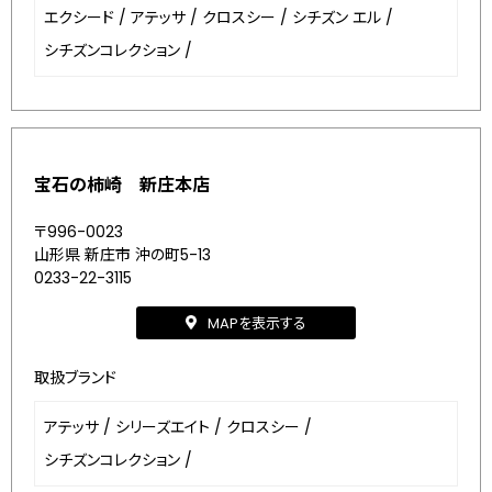
エクシード
/
アテッサ
/
クロスシー
/
シチズン エル
/
シチズンコレクション
/
宝石の柿崎 新庄本店
〒996-0023
山形県 新庄市 沖の町5-13
0233-22-3115
MAPを表示する
取扱ブランド
アテッサ
/
シリーズエイト
/
クロスシー
/
シチズンコレクション
/