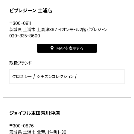
ビブレジーン 土浦店
〒300-0811
茨城県 土浦市 上高津367 イオンモ-ル2階ビブレジ-ン
029-835-8600
MAPを表示する
取扱ブランド
クロスシー
/
シチズンコレクション
/
ジョイフル本田荒川沖店
〒300-0876
茨城県 土浦市 北荒川沖町1-30