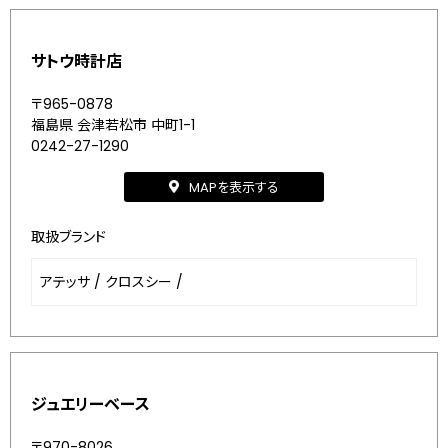
サトウ時計店
〒965-0878
福島県 会津若松市 中町1-1
0242-27-1290
MAPを表示する
取扱ブランド
アテッサ
/
クロスシー
/
ジュエリーベース
〒970-8026