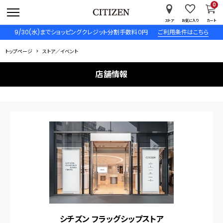
0
ストア
お気に入り
カート
9/30(水)までショッピングクレジット分割手数料０円
ご利用条件はこちら
トップページ
ストア／イベント
店舗情報
シチズン フラッグシップストア