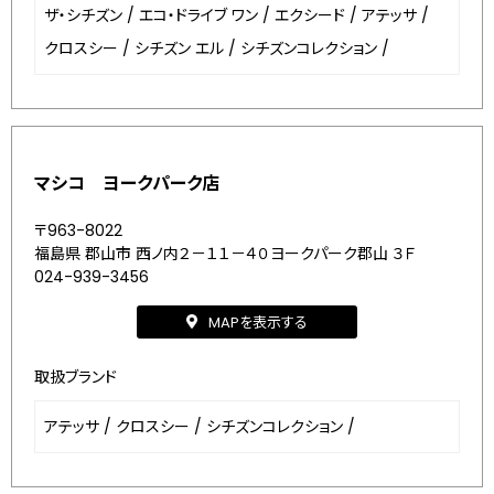
ザ・シチズン
/
エコ・ドライブ ワン
/
エクシード
/
アテッサ
/
クロスシー
/
シチズン エル
/
シチズンコレクション
/
マシコ ヨークパーク店
〒963-8022
福島県 郡山市 西ノ内２－１１－４０ヨークパーク郡山 ３Ｆ
024-939-3456
MAPを表示する
取扱ブランド
アテッサ
/
クロスシー
/
シチズンコレクション
/