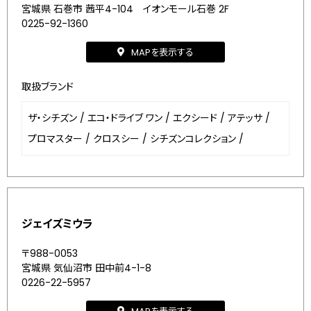
宮城県 石巻市 茜平4-104 イオンモール石巻 2F
0225-92-1360
MAPを表示する
取扱ブランド
ザ・シチズン
/
エコ・ドライブ ワン
/
エクシード
/
アテッサ
/
プロマスター
/
クロスシー
/
シチズンコレクション
/
ジェイズミウラ
〒988-0053
宮城県 気仙沼市 田中前4-1-8
0226-22-5957