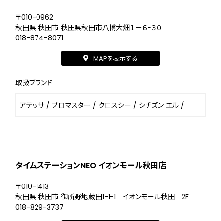
〒010-0962
秋田県 秋田市 秋田県秋田市八橋大畑１－６−３０
018-874-8071
MAPを表示する
取扱ブランド
アテッサ
/
プロマスター
/
クロスシー
/
シチズン エル
/
タイムステーションNEO イオンモール秋田店
〒010-1413
秋田県 秋田市 御所野地蔵田1-1-1 イオンモール秋田 2F
018-829-3737