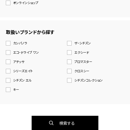
オンラインショップ
取扱いブランドから探す
カンパノラ
ザ・シチズン
エコ・ドライブ ワン
エクシード
アテッサ
プロマスター
シリーズエイト
クロスシー
シチズン エル
シチズンコレクション
キー
検索する