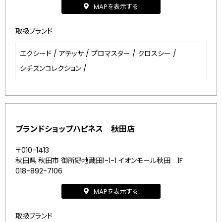
MAPを表示する
取扱ブランド
エクシード
/
アテッサ
/
プロマスター
/
クロスシー
/
シチズンコレクション
/
ブランドショップハピネス 秋田店
〒010-1413
秋田県 秋田市 御所野地蔵田1-1-1 イオンモール秋田 1F
018-892-7106
MAPを表示する
取扱ブランド