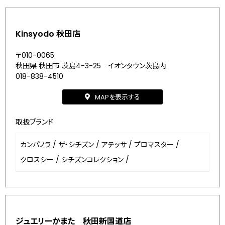
Kinsyodo 秋田店
〒010-0065
秋田県 秋田市 茨島4-3-25 イオンタウン茨島内
018-838-4510
MAPを表示する
取扱ブランド
カンパノラ
/
ザ・シチズン
/
アテッサ
/
プロマスター
/
クロスシー
/
シチズンコレクション
/
ジュエリーかまた 秋田新国道店