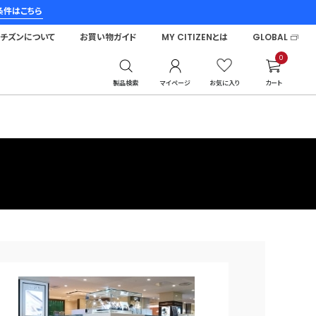
条件はこちら
シチズンについて
お買い物ガイド
MY CITIZENとは
GLOBAL
0
製品検索
マイページ
お気に入り
カート