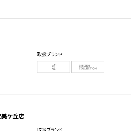
取扱ブランド
登美ケ丘店
取扱ブランド