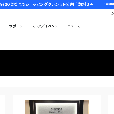
6/9/30（水）までショッピングクレジット分割手数料０円
ご利用
サポート
ストア／イベント
ニュース