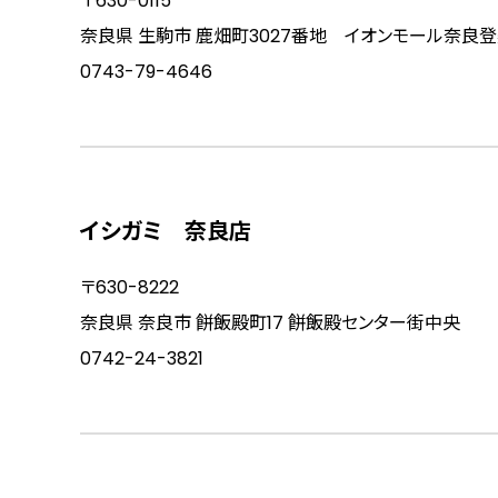
〒630-0115
奈良県 生駒市 鹿畑町3027番地 イオンモール奈良
0743-79-4646
イシガミ 奈良店
〒630-8222
奈良県 奈良市 餅飯殿町17 餅飯殿センター街中央
0742-24-3821