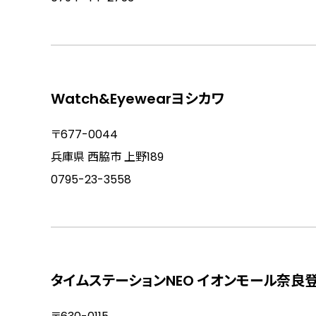
Watch&Eyewearヨシカワ
〒677-0044
兵庫県 西脇市 上野189
0795-23-3558
タイムステーションNEO イオンモール奈良