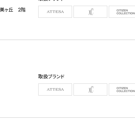
登美ヶ丘 2階
取扱ブランド