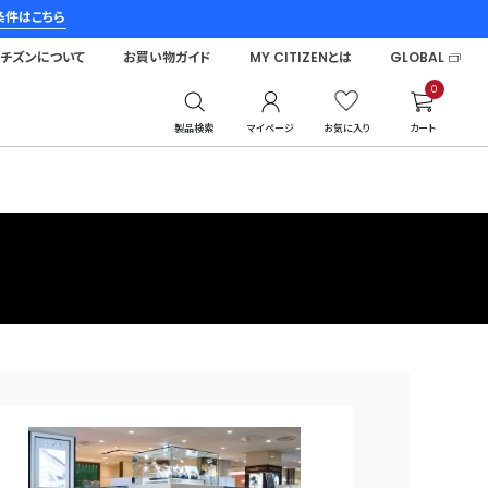
条件はこちら
シチズンについて
お買い物ガイド
MY CITIZENとは
GLOBAL
0
製品検索
マイページ
お気に入り
カート