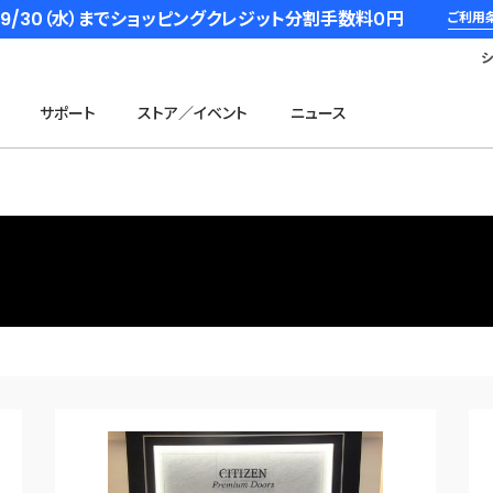
6/9/30（水）までショッピングクレジット分割手数料０円
ご利用
サポート
ストア／イベント
ニュース