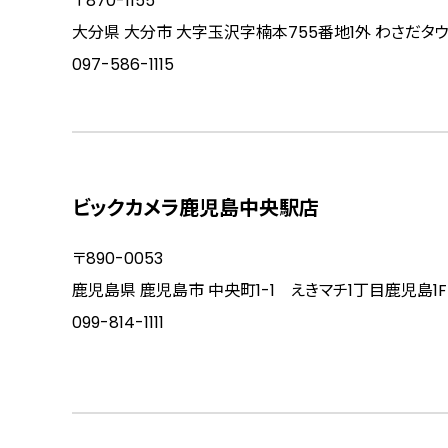
〒870-1155
大分県 大分市 大字玉沢字楠本755番地1外 わさだタウン
097-586-1115
ビックカメラ鹿児島中央駅店
〒890-0053
鹿児島県 鹿児島市 中央町1-1 えきマチ1丁目鹿児島1F・
099-814-1111