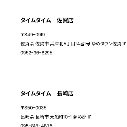
タイムタイム 佐賀店
〒849-0919
佐賀県 佐賀市 兵庫北5丁目14番1号 ゆめタウン佐賀 1F
0952-36-8295
タイムタイム 長崎店
〒850-0035
長崎県 長崎市 元船町10-1 夢彩都 1F
095-818-4875