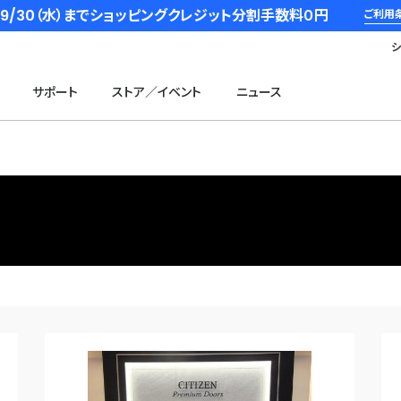
6/9/30（水）までショッピングクレジット分割手数料０円
ご利用
サポート
ストア／イベント
ニュース