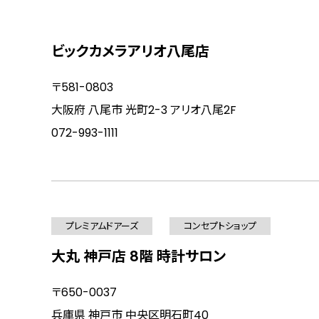
ビックカメラアリオ八尾店
〒581-0803
大阪府 八尾市 光町2-3 アリオ八尾2F
072-993-1111
プレミアムドアーズ
コンセプトショップ
大丸 神戸店 8階 時計サロン
〒650-0037
兵庫県 神戸市 中央区明石町40