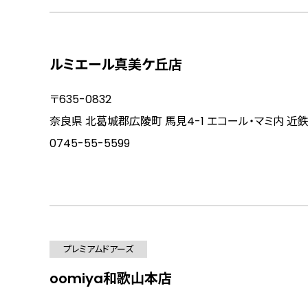
ルミエール真美ケ丘店
〒635-0832
奈良県 北葛城郡広陵町 馬見4-1 エコール・マミ内 近
0745-55-5599
プレミアムドアーズ
oomiya和歌山本店