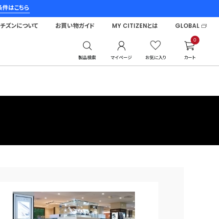
条件はこちら
シチズンについて
お買い物ガイド
MY CITIZENとは
GLOBAL
0
製品検索
マイページ
お気に入り
カート