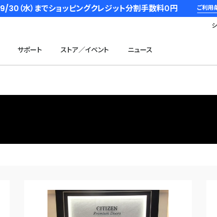
6/9/30（水）までショッピングクレジット分割手数料０円
ご利用
サポート
ストア／イベント
ニュース