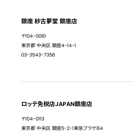
銀座 紗古夢堂 銀座店
〒104-0061
東京都 中央区 銀座4-14-1
03-3543-7356
ロッテ免税店JAPAN銀座店
〒104-0113
東京都 中央区 銀座5-2-1東急プラザＢ4