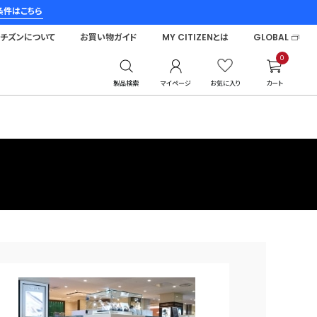
条件はこちら
シチズンについて
お買い物ガイド
MY CITIZENとは
GLOBAL
0
製品検索
マイページ
お気に入り
カート