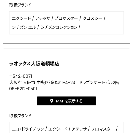
取扱ブランド
エクシード
/
アテッサ
/
プロマスター
/
クロスシー
/
シチズン エル
/
シチズンコレクション
/
ラオックス大阪道頓堀店
〒542-0071
大阪府 大阪市 中央区道頓堀1-4-23 ドラゴンゲートビル2階
06-6212-0501
MAPを表示する
取扱ブランド
エコ・ドライブ ワン
/
エクシード
/
アテッサ
/
プロマスター
/