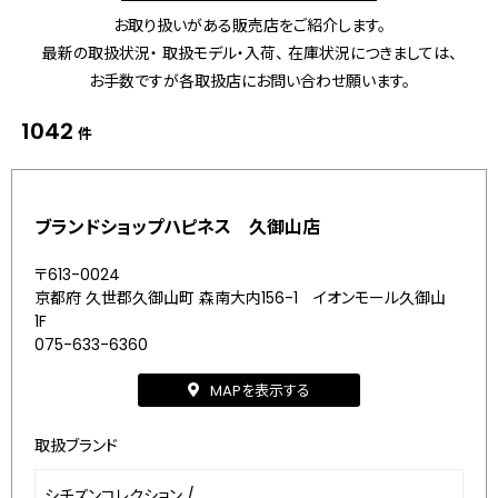
お取り扱いがある販売店をご紹介します。
最新の取扱状況・ 取扱モデル・入荷、 在庫状況につきましては、
お手数ですが各取扱店にお問い合わせ願います。
1042
件
ブランドショップハピネス 久御山店
〒613-0024
京都府 久世郡久御山町 森南大内156-1 イオンモール久御山
1F
075-633-6360
MAPを表示する
取扱ブランド
シチズンコレクション
/