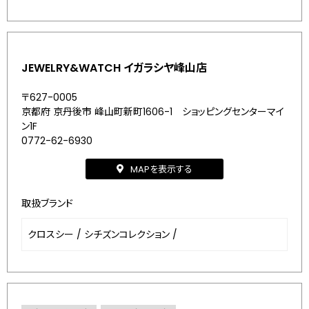
JEWELRY&WATCH イガラシヤ峰山店
〒627-0005
京都府 京丹後市 峰山町新町1606-1 ショッピングセンターマイ
ン1F
0772-62-6930
MAPを表示する
取扱ブランド
クロスシー
/
シチズンコレクション
/