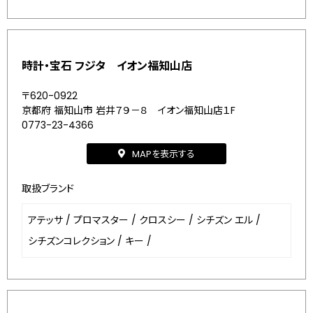
時計・宝石 フジタ イオン福知山店
〒620-0922
京都府 福知山市 岩井７９－８ イオン福知山店１F
0773-23-4366
MAPを表示する
取扱ブランド
アテッサ
/
プロマスター
/
クロスシー
/
シチズン エル
/
シチズンコレクション
/
キー
/