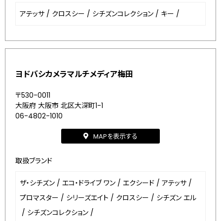
アテッサ
/
クロスシー
/
シチズンコレクション
/
キー
/
ヨドバシカメラマルチメディア梅田
〒530-0011
大阪府 大阪市 北区大深町1-1
06-4802-1010
MAPを表示する
取扱ブランド
ザ・シチズン
/
エコ・ドライブ ワン
/
エクシード
/
アテッサ
/
プロマスター
/
シリーズエイト
/
クロスシー
/
シチズン エル
/
シチズンコレクション
/