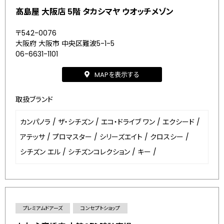
髙島屋 大阪店 5階 タカシマヤ ウオッチメゾン
〒542-0076
大阪府 大阪市 中央区難波5-1-5
06-6631-1101
MAPを表示する
取扱ブランド
カンパノラ
/
ザ・シチズン
/
エコ・ドライブ ワン
/
エクシード
/
アテッサ
/
プロマスター
/
シリーズエイト
/
クロスシー
/
シチズン エル
/
シチズンコレクション
/
キー
/
プレミアムドアーズ
コンセプトショップ