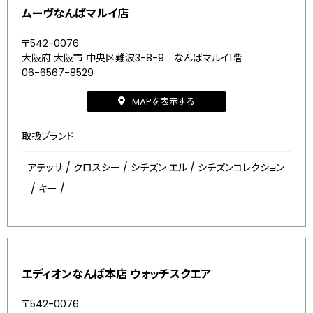
ムーヴなんばマルイ店
〒542-0076
大阪府 大阪市 中央区難波3-8-9 なんばマルイ1階
06-6567-8529
MAPを表示する
取扱ブランド
アテッサ
/
クロスシー
/
シチズン エル
/
シチズンコレクション
/
キー
/
エディオンなんば本店 ウォッチスクエア
〒542-0076