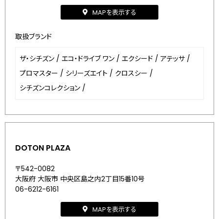
MAPを表示する
取扱ブランド
ザ・シチズン
/
エコ・ドライブ ワン
/
エクシード
/
アテッサ
/
プロマスター
/
シリーズエイト
/
クロスシー
/
シチズンコレクション
/
DOTON PLAZA
〒542-0082
大阪府 大阪市 中央区島之内2丁目15番10号
06-6212-6161
MAPを表示する