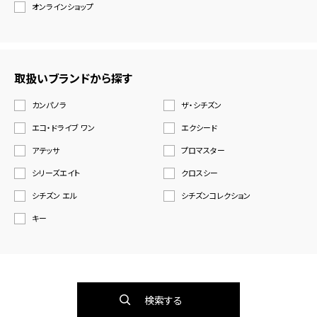
オンラインショップ
取扱いブランドから探す
カンパノラ
ザ・シチズン
エコ・ドライブ ワン
エクシード
アテッサ
プロマスター
シリーズエイト
クロスシー
シチズン エル
シチズンコレクション
キー
検索する