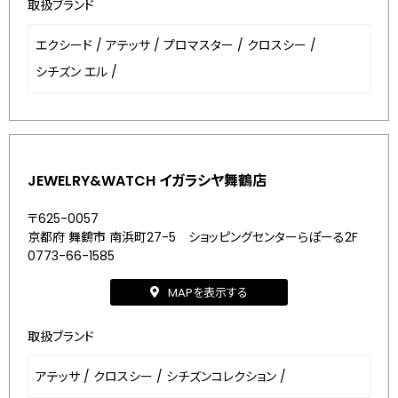
取扱ブランド
エクシード
/
アテッサ
/
プロマスター
/
クロスシー
/
シチズン エル
/
JEWELRY&WATCH イガラシヤ舞鶴店
〒625-0057
京都府 舞鶴市 南浜町27-5 ショッピングセンターらぽーる2F
0773-66-1585
MAPを表示する
取扱ブランド
アテッサ
/
クロスシー
/
シチズンコレクション
/