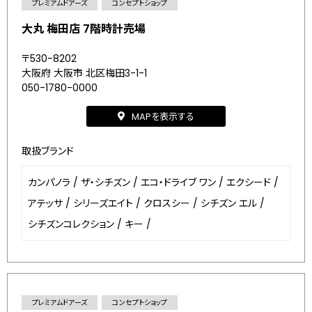
プレミアムドアーズ
コンセプトショップ
大丸 梅田店 7階時計売場
〒530-8202
大阪府 大阪市 北区梅田3-1-1
050-1780-0000
MAPを表示する
取扱ブランド
カンパノラ
/
ザ・シチズン
/
エコ・ドライブ ワン
/
エクシード
/
アテッサ
/
シリーズエイト
/
クロスシー
/
シチズン エル
/
シチズンコレクション
/
キー
/
プレミアムドアーズ
コンセプトショップ