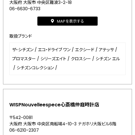
大阪府 大阪市 中央区難波3-2-18
06-6630-6733
MAPを表示する
取扱ブランド
ザ・シチズン
/
エコ・ドライブ ワン
/
エクシード
/
アテッサ
/
プロマスター
/
シリーズエイト
/
クロスシー
/
シチズン エル
/
シチズンコレクション
/
WISPNouvelleespece心斎橋仲庭時計店
〒542-0081
大阪府 大阪市 中央区南船場4-10-3 ナガホリ大阪ビル6階
06-6210-2307