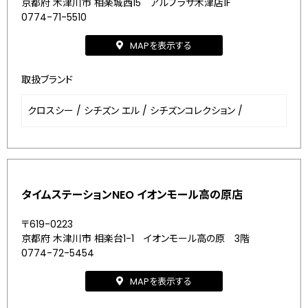
京都府 木津川市 相楽城西15 アルプラザ木津店1F
0774-71-5510
MAPを表示する
取扱ブランド
クロスシー
/
シチズン エル
/
シチズンコレクション
/
タイムステーションNEO イオンモール高の原店
〒619-0223
京都府 木津川市 相楽台1-1 イオンモール高の原 3階
0774-72-5454
MAPを表示する