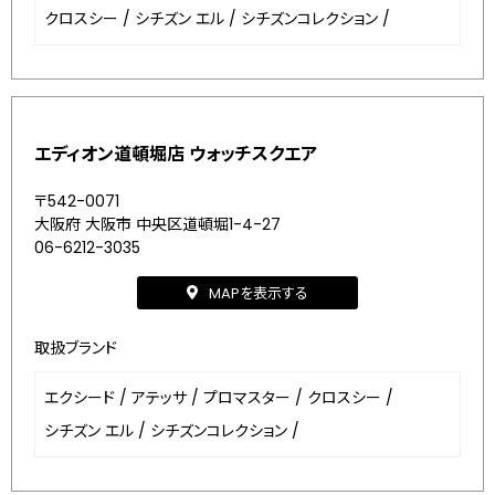
クロスシー
/
シチズン エル
/
シチズンコレクション
/
エディオン道頓堀店 ウォッチスクエア
〒542-0071
大阪府 大阪市 中央区道頓堀1-4-27
06-6212-3035
MAPを表示する
取扱ブランド
エクシード
/
アテッサ
/
プロマスター
/
クロスシー
/
シチズン エル
/
シチズンコレクション
/