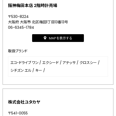
阪神梅田本店 2階時計売場
〒530-8224
大阪府 大阪市 北区梅田1丁目13番13号
06-6345-1784
MAPを表示する
取扱ブランド
エコ・ドライブ ワン
/
エクシード
/
アテッサ
/
クロスシー
/
シチズン エル
/
キー
/
株式会社ユタカヤ
〒541-0055