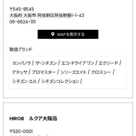
〒545-8545
大阪府 大阪市 阿倍野区阿倍野筋1-1-43
06-6624-1111
MAPを表示する
取扱ブランド
カンパノラ
/
ザ・シチズン
/
エコ・ドライブ ワン
/
エクシード
/
アテッサ
/
プロマスター
/
シリーズエイト
/
クロスシー
/
シチズン エル
/
シチズンコレクション
/
HIROB ルクア大阪店
〒530-0001