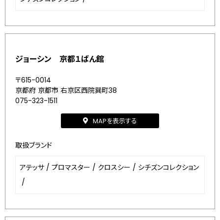
ジョーシン 京都１ばん館
〒615-0014
京都府 京都市 右京区西院巽町38
075-323-1511
MAPを表示する
取扱ブランド
アテッサ
/
プロマスター
/
クロスシー
/
シチズンコレクション
/