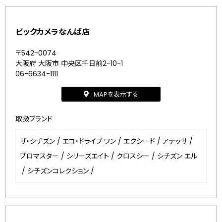
ビックカメラなんば店
〒542-0074
大阪府 大阪市 中央区千日前2-10-1
06-6634-1111
MAPを表示する
取扱ブランド
ザ・シチズン
/
エコ・ドライブ ワン
/
エクシード
/
アテッサ
/
プロマスター
/
シリーズエイト
/
クロスシー
/
シチズン エル
/
シチズンコレクション
/