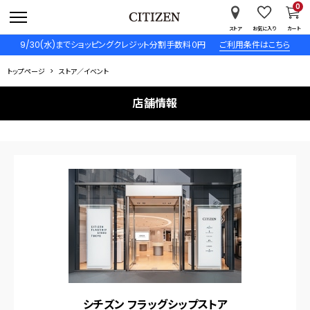
0
ストア
お気に入り
カート
9/30(水)までショッピングクレジット分割手数料０円
ご利用条件はこちら
トップページ
ストア／イベント
店舗情報
シチズン フラッグシップストア