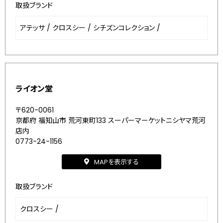
取扱ブランド
アテッサ
/
クロスシー
/
シチズンコレクション
/
ライオン堂
〒620-0061
京都府 福知山市 荒河東町133 スーパーマーケットニシヤマ荒河
店内
0773-24-1156
MAPを表示する
取扱ブランド
クロスシー
/