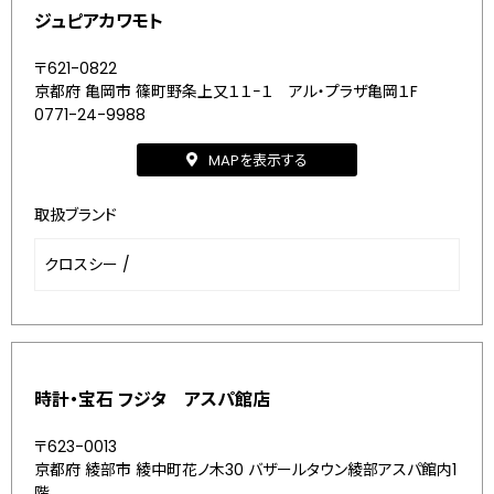
ジュピアカワモト
〒621-0822
京都府 亀岡市 篠町野条上又１１−１ アル・プラザ亀岡１F
0771-24-9988
MAPを表示する
取扱ブランド
クロスシー
/
時計・宝石 フジタ アスパ館店
〒623-0013
京都府 綾部市 綾中町花ノ木30 バザールタウン綾部アスパ館内1
階